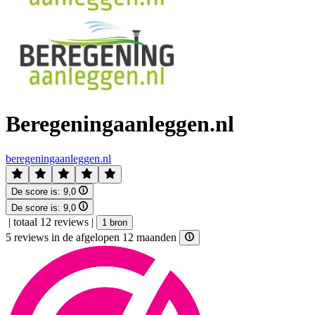
Beregeningaanleggen.nl
beregeningaanleggen.nl
De score is:
9,0
De score is:
9,0
|
totaal 12 reviews
|
1 bron
5 reviews in de afgelopen 12 maanden