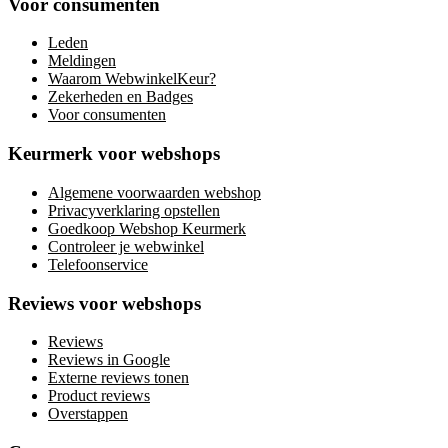
Voor consumenten
Leden
Meldingen
Waarom WebwinkelKeur?
Zekerheden en Badges
Voor consumenten
Keurmerk voor webshops
Algemene voorwaarden webshop
Privacyverklaring opstellen
Goedkoop Webshop Keurmerk
Controleer je webwinkel
Telefoonservice
Reviews voor webshops
Reviews
Reviews in Google
Externe reviews tonen
Product reviews
Overstappen