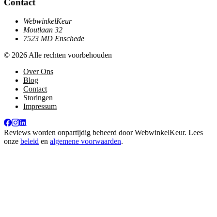
Contact
WebwinkelKeur
Moutlaan 32
7523 MD Enschede
© 2026 Alle rechten voorbehouden
Over Ons
Blog
Contact
Storingen
Impressum
Reviews worden onpartijdig beheerd door
WebwinkelKeur
. Lees
onze
beleid
en
algemene voorwaarden
.