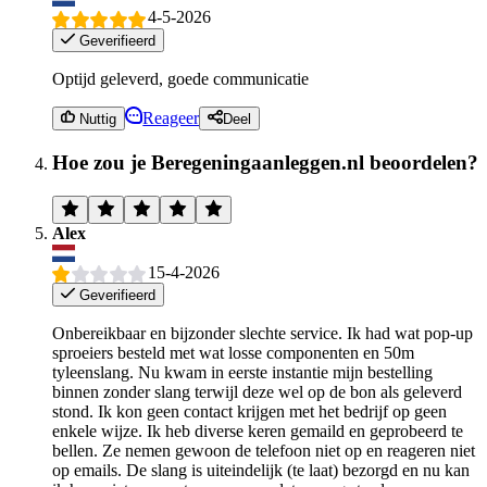
4-5-2026
Geverifieerd
Optijd geleverd, goede communicatie
Reageer
Nuttig
Deel
Hoe zou je Beregeningaanleggen.nl beoordelen?
Alex
15-4-2026
Geverifieerd
Onbereikbaar en bijzonder slechte service. Ik had wat pop-up
sproeiers besteld met wat losse componenten en 50m
tyleenslang. Nu kwam in eerste instantie mijn bestelling
binnen zonder slang terwijl deze wel op de bon als geleverd
stond. Ik kon geen contact krijgen met het bedrijf op geen
enkele wijze. Ik heb diverse keren gemaild en geprobeerd te
bellen. Ze nemen gewoon de telefoon niet op en reageren niet
op emails. De slang is uiteindelijk (te laat) bezorgd en nu kan