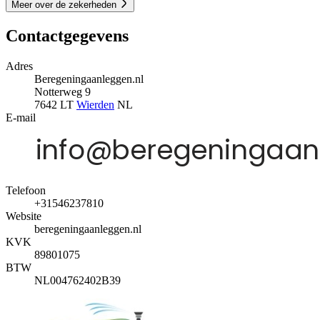
Meer over de zekerheden
Contactgegevens
Adres
Beregeningaanleggen.nl
Notterweg 9
7642 LT
Wierden
NL
E-mail
Telefoon
+31546237810
Website
beregeningaanleggen.nl
KVK
89801075
BTW
NL004762402B39