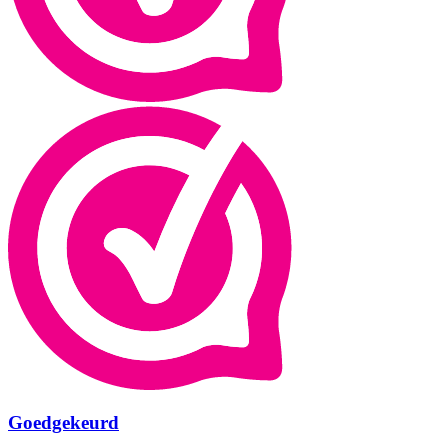
Goedgekeurd