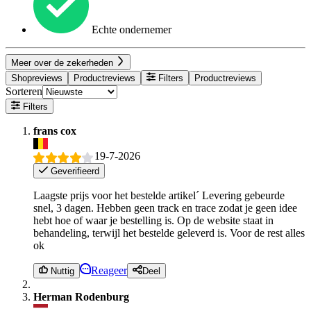
Echte ondernemer
Meer over de zekerheden
Shopreviews
Productreviews
Filters
Productreviews
Sorteren
Filters
frans cox
19-7-2026
Geverifieerd
Laagste prijs voor het bestelde artikel´ Levering gebeurde
snel, 3 dagen. Hebben geen track en trace zodat je geen idee
hebt hoe of waar je bestelling is. Op de website staat in
behandeling, terwijl het bestelde geleverd is. Voor de rest alles
ok
Reageer
Nuttig
Deel
Herman Rodenburg