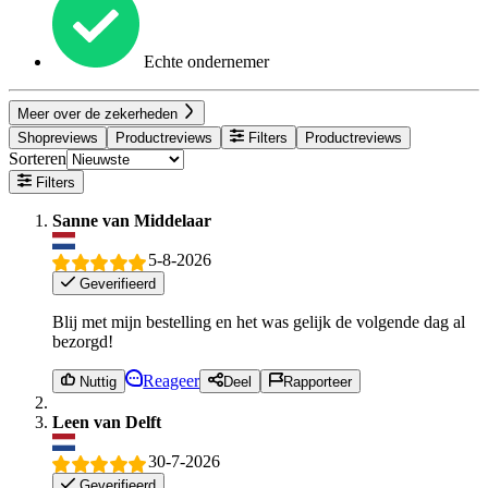
Echte ondernemer
Meer over de zekerheden
Shopreviews
Productreviews
Filters
Productreviews
Sorteren
Filters
Sanne van Middelaar
5-8-2026
Geverifieerd
Blij met mijn bestelling en het was gelijk de volgende dag al
bezorgd!
Reageer
Nuttig
Deel
Rapporteer
Leen van Delft
30-7-2026
Geverifieerd