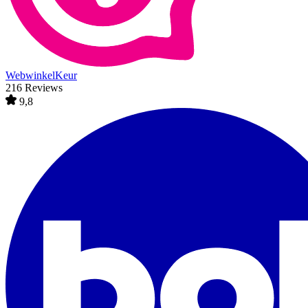
WebwinkelKeur
216 Reviews
9,8