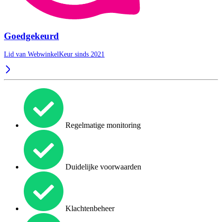
Goedgekeurd
Lid van WebwinkelKeur sinds 2021
Regelmatige monitoring
Duidelijke voorwaarden
Klachtenbeheer