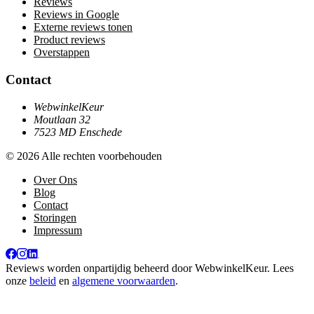
Reviews
Reviews in Google
Externe reviews tonen
Product reviews
Overstappen
Contact
WebwinkelKeur
Moutlaan 32
7523 MD Enschede
© 2026 Alle rechten voorbehouden
Over Ons
Blog
Contact
Storingen
Impressum
Reviews worden onpartijdig beheerd door
WebwinkelKeur
. Lees
onze
beleid
en
algemene voorwaarden
.