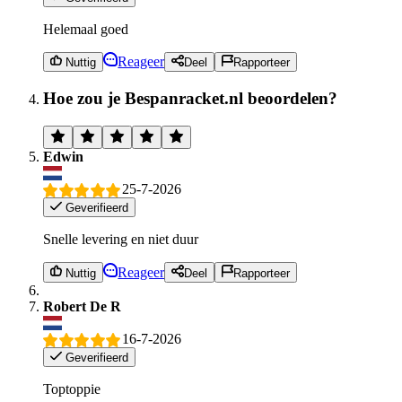
Helemaal goed
Reageer
Nuttig
Deel
Rapporteer
Hoe zou je Bespanracket.nl beoordelen?
Edwin
25-7-2026
Geverifieerd
Snelle levering en niet duur
Reageer
Nuttig
Deel
Rapporteer
Robert De R
16-7-2026
Geverifieerd
Toptoppie