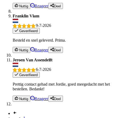
Reageer
Nuttig
Deel
Franklin Vlam
9-7-2026
Geverifieerd
Besteld en snel geleverd. Prima.
Reageer
Nuttig
Deel
Jeroen Van Assendelft
6-7-2026
Geverifieerd
Prettig contact gehad met Jordie, goed meegedacht met het
bestellen. Bedankt!
Reageer
Nuttig
Deel