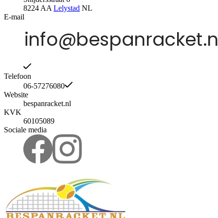
8224 AA
Lelystad
NL
E-mail
Telefoon
06-57276080
Website
bespanracket.nl
KVK
60105089
Sociale media