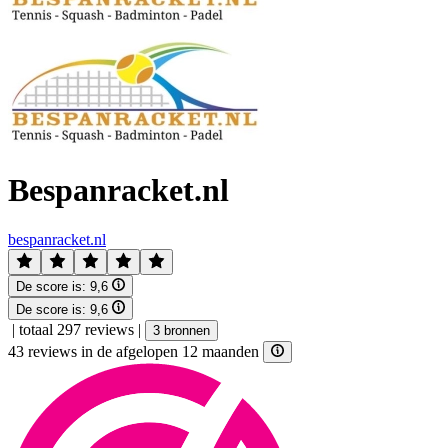
Bespanracket.nl
bespanracket.nl
De score is:
9,6
De score is:
9,6
|
totaal 297 reviews
|
3 bronnen
43 reviews in de afgelopen 12 maanden