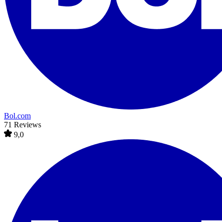
Bol.com
71 Reviews
9,0