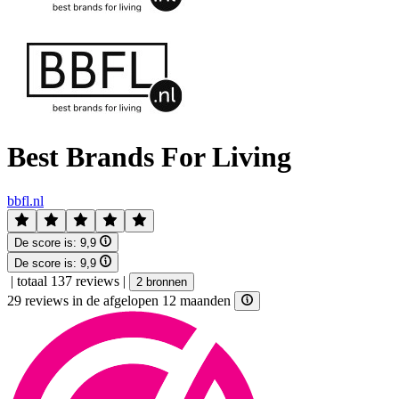
Best Brands For Living
bbfl.nl
De score is:
9,9
De score is:
9,9
|
totaal 137 reviews
|
2 bronnen
29 reviews in de afgelopen 12 maanden