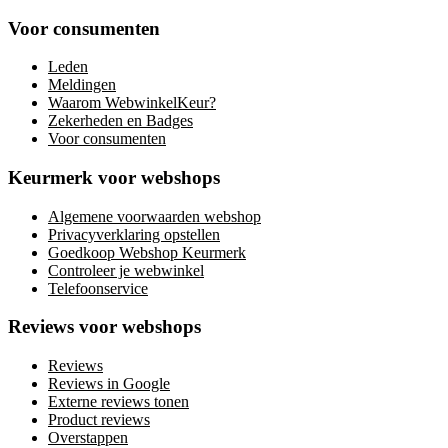
Voor consumenten
Leden
Meldingen
Waarom WebwinkelKeur?
Zekerheden en Badges
Voor consumenten
Keurmerk voor webshops
Algemene voorwaarden webshop
Privacyverklaring opstellen
Goedkoop Webshop Keurmerk
Controleer je webwinkel
Telefoonservice
Reviews voor webshops
Reviews
Reviews in Google
Externe reviews tonen
Product reviews
Overstappen