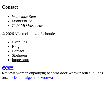
Contact
WebwinkelKeur
Moutlaan 32
7523 MD Enschede
© 2026 Alle rechten voorbehouden
Over Ons
Blog
Contact
Storingen
Impressum
Reviews worden onpartijdig beheerd door
WebwinkelKeur
. Lees
onze
beleid
en
algemene voorwaarden
.