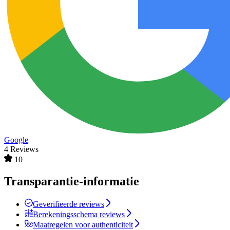
Google
4 Reviews
10
Transparantie-informatie
Geverifieerde reviews
Berekeningsschema reviews
Maatregelen voor authenticiteit