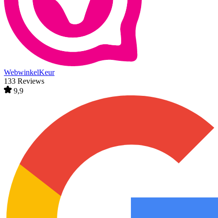
WebwinkelKeur
133 Reviews
9,9