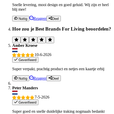
Snelle levering, mooi design en goed geluid. Wij zijn er heel
blij mee!
Reageer
Nuttig
Deel
Hoe zou je Best Brands For Living beoordelen?
Amber Kroese
10-6-2026
Geverifieerd
Super verpakt, prachtig product en netjes een kaartje erbij
Reageer
Nuttig
Deel
Peter Manders
7-5-2026
Geverifieerd
Super goed en snelle duidelijke traking nogmaals bedankt