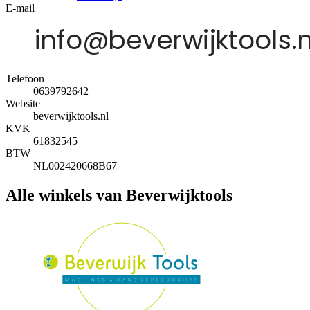
E-mail
Telefoon
0639792642
Website
beverwijktools.nl
KVK
61832545
BTW
NL002420668B67
Alle winkels van Beverwijktools