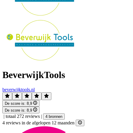
BeverwijkTools
beverwijktools.nl
De score is:
8,9
De score is:
8,9
|
totaal 272 reviews
|
4 bronnen
4 reviews in de afgelopen 12 maanden