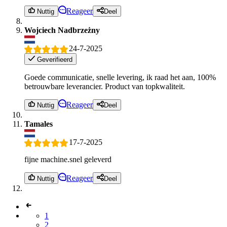
Reageer
Nuttig
Deel
Wojciech Nadbrzeżny
24-7-2025
Geverifieerd
Goede communicatie, snelle levering, ik raad het aan, 100%
betrouwbare leverancier. Product van topkwaliteit.
Reageer
Nuttig
Deel
Tamales
17-7-2025
fijne machine.snel geleverd
Reageer
Nuttig
Deel
1
2