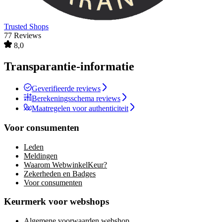
Trusted Shops
77 Reviews
8,0
Transparantie-informatie
Geverifieerde reviews
Berekeningsschema reviews
Maatregelen voor authenticiteit
Voor consumenten
Leden
Meldingen
Waarom WebwinkelKeur?
Zekerheden en Badges
Voor consumenten
Keurmerk voor webshops
Algemene voorwaarden webshop