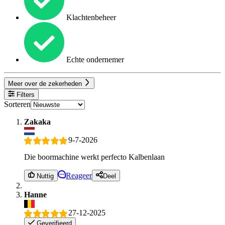
Klachtenbeheer
Echte ondernemer
Meer over de zekerheden
Filters
Sorteren
Zakaka
9-7-2026
Die boormachine werkt perfecto Kalbenlaan
Reageer
Nuttig
Deel
Hanne
27-12-2025
Geverifieerd