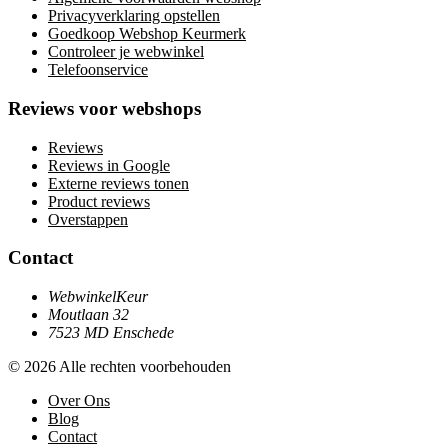
Privacyverklaring opstellen
Goedkoop Webshop Keurmerk
Controleer je webwinkel
Telefoonservice
Reviews voor webshops
Reviews
Reviews in Google
Externe reviews tonen
Product reviews
Overstappen
Contact
WebwinkelKeur
Moutlaan 32
7523 MD Enschede
© 2026 Alle rechten voorbehouden
Over Ons
Blog
Contact