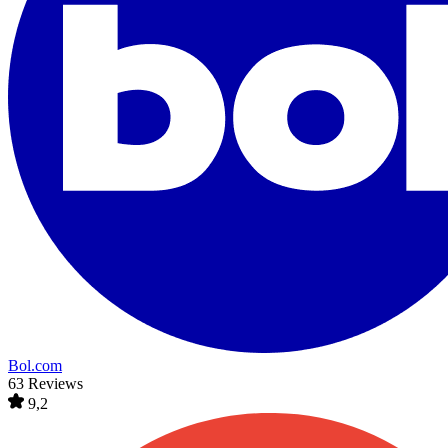
Bol.com
63 Reviews
9,2