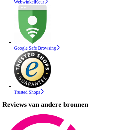
WebwinkelKeur
Google Safe Browsing
Trusted Shops
Reviews van andere bronnen