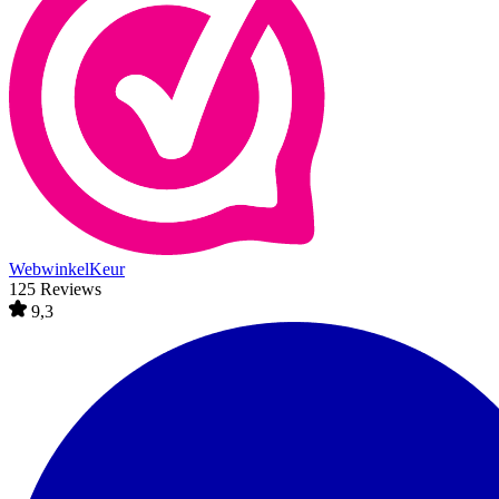
WebwinkelKeur
125 Reviews
9,3