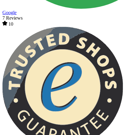
Google
7 Reviews
10