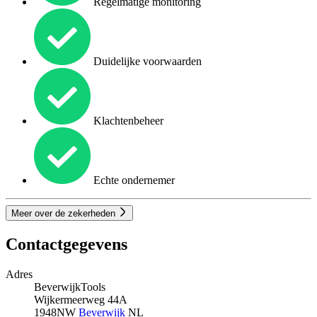
Regelmatige monitoring
Duidelijke voorwaarden
Klachtenbeheer
Echte ondernemer
Meer over de zekerheden
Contactgegevens
Adres
BeverwijkTools
Wijkermeerweg 44A
1948NW
Beverwijk
NL