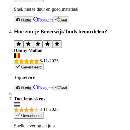
Snel, niet te duur en goed materiaal
Reageer
Nuttig
Deel
Hoe zou je BeverwijkTools beoordelen?
Danny Malfait
6-11-2025
Geverifieerd
Top service
Reageer
Nuttig
Deel
Ton Jenneskens
3-11-2025
Geverifieerd
Snelle levering en juist