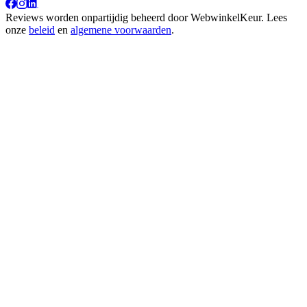
Reviews worden onpartijdig beheerd door
WebwinkelKeur
. Lees
onze
beleid
en
algemene voorwaarden
.