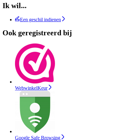
Ik wil...
Een geschil indienen
Ook geregistreerd bij
WebwinkelKeur
Google Safe Browsing