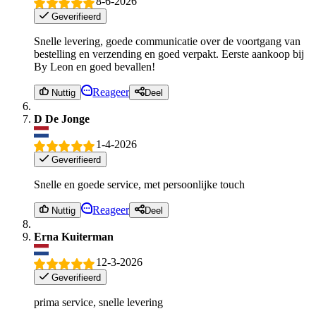
8-6-2026
Geverifieerd
Snelle levering, goede communicatie over de voortgang van
bestelling en verzending en goed verpakt. Eerste aankoop bij
By Leon en goed bevallen!
Reageer
Nuttig
Deel
D De Jonge
1-4-2026
Geverifieerd
Snelle en goede service, met persoonlijke touch
Reageer
Nuttig
Deel
Erna Kuiterman
12-3-2026
Geverifieerd
prima service, snelle levering