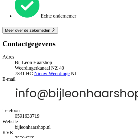
Echte ondernemer
Meer over de zekerheden
Contactgegevens
Adres
Bij Leon Haarshop
Weerdingerkanaal NZ 40
7831 HC
Nieuw Weerdinge
NL
E-mail
Telefoon
0591633719
Website
bijleonhaarshop.nl
KVK