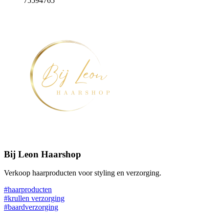
75594765
Bij Leon Haarshop
Verkoop haarproducten voor styling en verzorging.
#haarproducten
#krullen verzorging
#baardverzorging