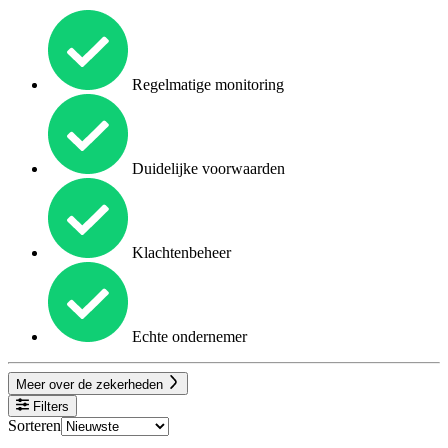
Regelmatige monitoring
Duidelijke voorwaarden
Klachtenbeheer
Echte ondernemer
Meer over de zekerheden
Filters
Sorteren