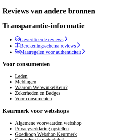
Reviews van andere bronnen
Transparantie-informatie
Geverifieerde reviews
Berekeningsschema reviews
Maatregelen voor authenticiteit
Voor consumenten
Leden
Meldingen
Waarom WebwinkelKeur?
Zekerheden en Badges
Voor consumenten
Keurmerk voor webshops
Algemene voorwaarden webshop
Privacyverklaring opstellen
Goedkoop Webshop Keurmerk
Controleer je webwinkel