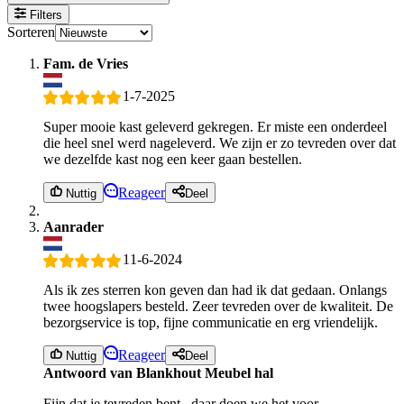
Filters
Sorteren
Fam. de Vries
1-7-2025
Super mooie kast geleverd gekregen. Er miste een onderdeel
die heel snel werd nageleverd. We zijn er zo tevreden over dat
we dezelfde kast nog een keer gaan bestellen.
Reageer
Nuttig
Deel
Aanrader
11-6-2024
Als ik zes sterren kon geven dan had ik dat gedaan. Onlangs
twee hoogslapers besteld. Zeer tevreden over de kwaliteit. De
bezorgservice is top, fijne communicatie en erg vriendelijk.
Reageer
Nuttig
Deel
Antwoord van Blankhout Meubel hal
Fijn dat je tevreden bent , daar doen we het voor.