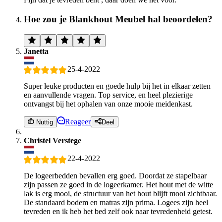
Hoe zou je Blankhout Meubel hal beoordelen?
Janetta
25-4-2022
Super leuke producten en goede hulp bij het in elkaar zetten
en aanvullende vragen. Top service, en heel plezierige
ontvangst bij het ophalen van onze mooie meidenkast.
Reageer
Nuttig
Deel
Christel Verstege
22-4-2022
De logeerbedden bevallen erg goed. Doordat ze stapelbaar
zijn passen ze goed in de logeerkamer. Het hout met de witte
lak is erg mooi, de structuur van het hout blijft mooi zichtbaar.
De standaard bodem en matras zijn prima. Logees zijn heel
tevreden en ik heb het bed zelf ook naar tevredenheid getest.