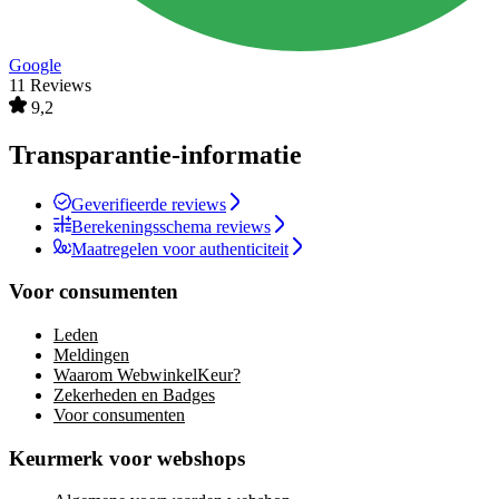
Google
11 Reviews
9,2
Transparantie-informatie
Geverifieerde reviews
Berekeningsschema reviews
Maatregelen voor authenticiteit
Voor consumenten
Leden
Meldingen
Waarom WebwinkelKeur?
Zekerheden en Badges
Voor consumenten
Keurmerk voor webshops