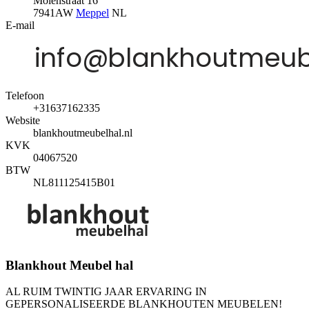
Molenstraat 16
7941AW
Meppel
NL
E-mail
Telefoon
+31637162335
Website
blankhoutmeubelhal.nl
KVK
04067520
BTW
NL811125415B01
Blankhout Meubel hal
AL RUIM TWINTIG JAAR ERVARING IN
GEPERSONALISEERDE BLANKHOUTEN MEUBELEN!