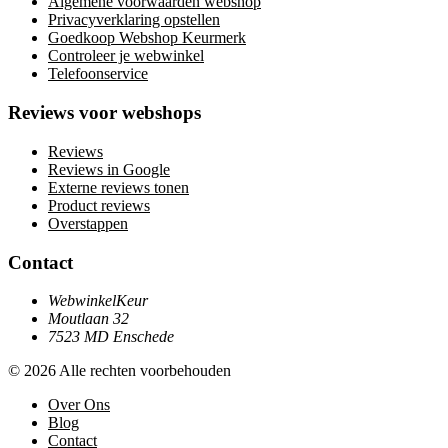
Algemene voorwaarden webshop
Privacyverklaring opstellen
Goedkoop Webshop Keurmerk
Controleer je webwinkel
Telefoonservice
Reviews voor webshops
Reviews
Reviews in Google
Externe reviews tonen
Product reviews
Overstappen
Contact
WebwinkelKeur
Moutlaan 32
7523 MD Enschede
© 2026 Alle rechten voorbehouden
Over Ons
Blog
Contact