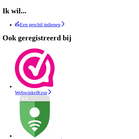
Ik wil...
Een geschil indienen
Ook geregistreerd bij
WebwinkelKeur