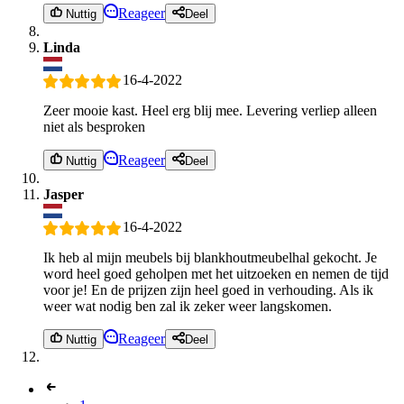
Reageer
Nuttig
Deel
Linda
16-4-2022
Zeer mooie kast. Heel erg blij mee. Levering verliep alleen
niet als besproken
Reageer
Nuttig
Deel
Jasper
16-4-2022
Ik heb al mijn meubels bij blankhoutmeubelhal gekocht. Je
word heel goed geholpen met het uitzoeken en nemen de tijd
voor je! En de prijzen zijn heel goed in verhouding. Als ik
weer wat nodig ben zal ik zeker weer langskomen.
Reageer
Nuttig
Deel