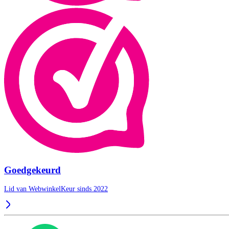
Goedgekeurd
Lid van WebwinkelKeur sinds 2022