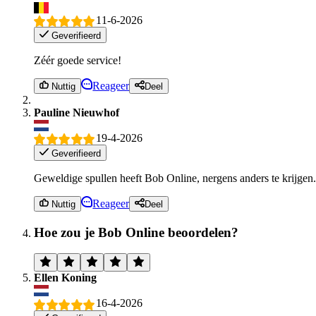
11-6-2026
Geverifieerd
Zéér goede service!
Reageer
Nuttig
Deel
Pauline Nieuwhof
19-4-2026
Geverifieerd
Geweldige spullen heeft Bob Online, nergens anders te krijgen. I
Reageer
Nuttig
Deel
Hoe zou je Bob Online beoordelen?
Ellen Koning
16-4-2026