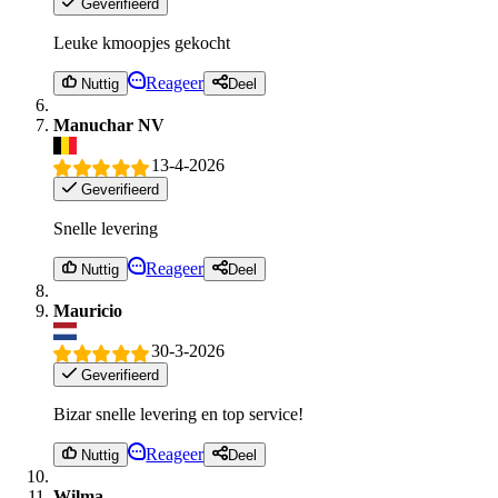
Geverifieerd
Leuke kmoopjes gekocht
Reageer
Nuttig
Deel
Manuchar NV
13-4-2026
Geverifieerd
Snelle levering
Reageer
Nuttig
Deel
Mauricio
30-3-2026
Geverifieerd
Bizar snelle levering en top service!
Reageer
Nuttig
Deel
Wilma