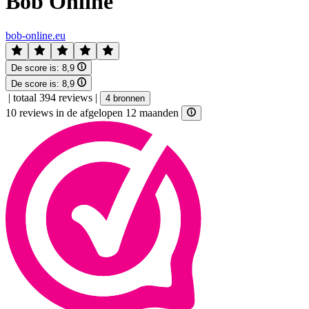
Bob Online
bob-online.eu
De score is:
8,9
De score is:
8,9
|
totaal 394 reviews
|
4 bronnen
10 reviews in de afgelopen 12 maanden