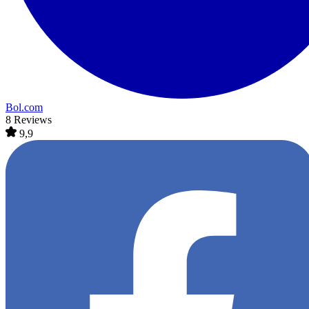
Bol.com
8 Reviews
9,9