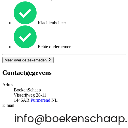
Klachtenbeheer
Echte ondernemer
Meer over de zekerheden
Contactgegevens
Adres
BoekenSchaap
Visserijweg 28-11
1446AR
Purmerend
NL
E-mail