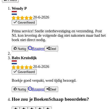
Wendy P
20-6-2026
Geverifieerd
Prima service! Snelle orderbevestiging en verzending. Post
NL kon levering de volgende dag niet nakomen maar had het
boek niet direct nodig.
Reageer
Nuttig
Deel
Babs Kruisdijk
20-6-2026
Geverifieerd
Boekje goed verpakt, werd tijdig bezorgd.
Reageer
Nuttig
Deel
Hoe zou je BoekenSchaap beoordelen?