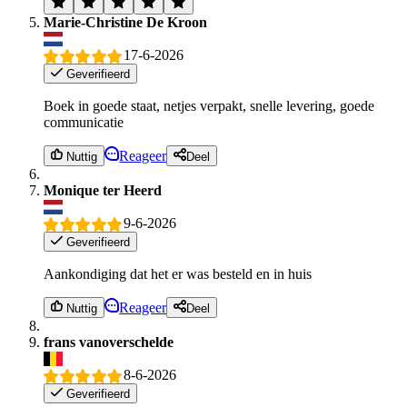
Marie-Christine De Kroon
17-6-2026
Geverifieerd
Boek in goede staat, netjes verpakt, snelle levering, goede
communicatie
Reageer
Nuttig
Deel
Monique ter Heerd
9-6-2026
Geverifieerd
Aankondiging dat het er was besteld en in huis
Reageer
Nuttig
Deel
frans vanoverschelde
8-6-2026
Geverifieerd