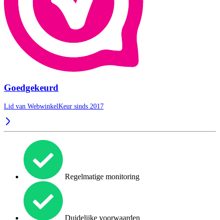
Goedgekeurd
Lid van WebwinkelKeur sinds 2017
Regelmatige monitoring
Duidelijke voorwaarden