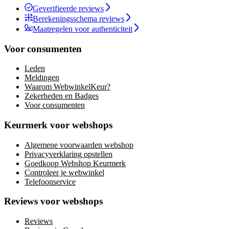
Geverifieerde reviews
Berekeningsschema reviews
Maatregelen voor authenticiteit
Voor consumenten
Leden
Meldingen
Waarom WebwinkelKeur?
Zekerheden en Badges
Voor consumenten
Keurmerk voor webshops
Algemene voorwaarden webshop
Privacyverklaring opstellen
Goedkoop Webshop Keurmerk
Controleer je webwinkel
Telefoonservice
Reviews voor webshops
Reviews