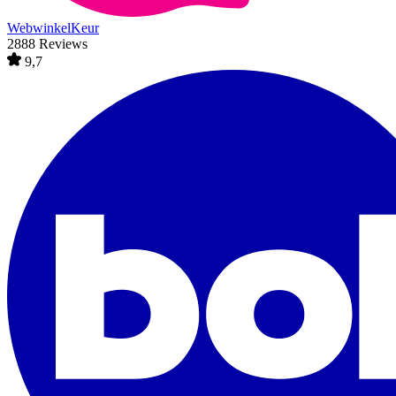
WebwinkelKeur
2888 Reviews
9,7