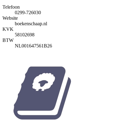
Telefoon
0299-726030
Website
boekenschaap.nl
KVK
58102698
BTW
NL001647561B26