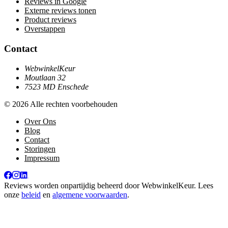
Reviews in Google
Externe reviews tonen
Product reviews
Overstappen
Contact
WebwinkelKeur
Moutlaan 32
7523 MD Enschede
© 2026 Alle rechten voorbehouden
Over Ons
Blog
Contact
Storingen
Impressum
Reviews worden onpartijdig beheerd door
WebwinkelKeur
. Lees
onze
beleid
en
algemene voorwaarden
.