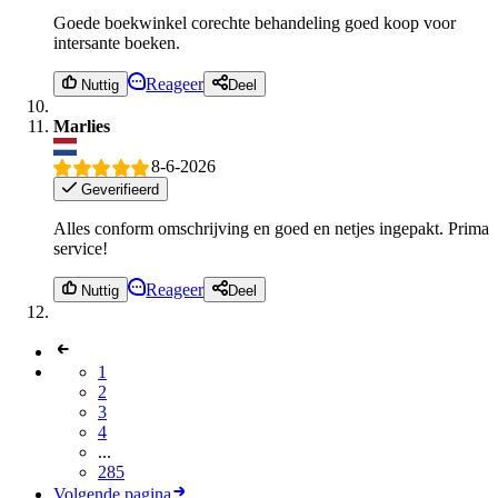
Goede boekwinkel corechte behandeling goed koop voor
intersante boeken.
Reageer
Nuttig
Deel
Marlies
8-6-2026
Geverifieerd
Alles conform omschrijving en goed en netjes ingepakt. Prima
service!
Reageer
Nuttig
Deel
1
2
3
4
...
285
Volgende pagina