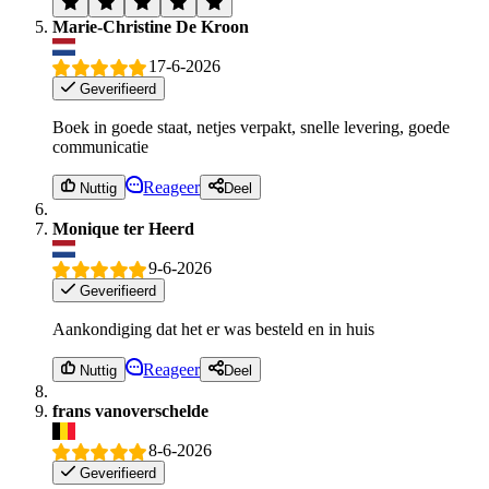
Marie-Christine De Kroon
17-6-2026
Geverifieerd
Boek in goede staat, netjes verpakt, snelle levering, goede
communicatie
Reageer
Nuttig
Deel
Monique ter Heerd
9-6-2026
Geverifieerd
Aankondiging dat het er was besteld en in huis
Reageer
Nuttig
Deel
frans vanoverschelde
8-6-2026
Geverifieerd