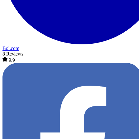
Bol.com
8 Reviews
9,9