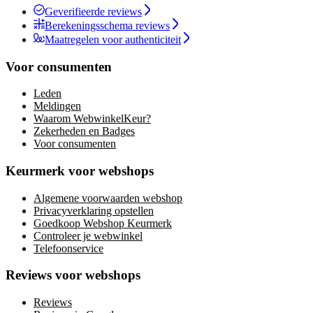
Geverifieerde reviews
Berekeningsschema reviews
Maatregelen voor authenticiteit
Voor consumenten
Leden
Meldingen
Waarom WebwinkelKeur?
Zekerheden en Badges
Voor consumenten
Keurmerk voor webshops
Algemene voorwaarden webshop
Privacyverklaring opstellen
Goedkoop Webshop Keurmerk
Controleer je webwinkel
Telefoonservice
Reviews voor webshops
Reviews