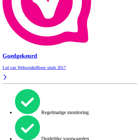
Goedgekeurd
Lid van WebwinkelKeur sinds 2017
Regelmatige monitoring
Duidelijke voorwaarden