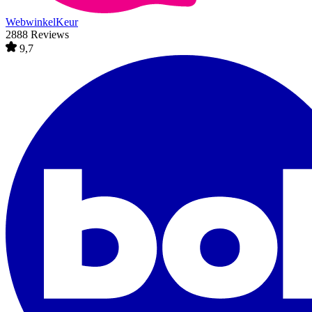
WebwinkelKeur
2888 Reviews
9,7