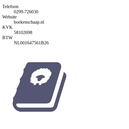
Telefoon
0299-726030
Website
boekenschaap.nl
KVK
58102698
BTW
NL001647561B26