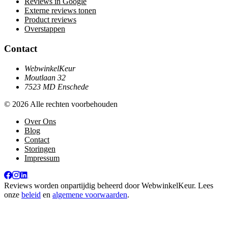
Reviews in Google
Externe reviews tonen
Product reviews
Overstappen
Contact
WebwinkelKeur
Moutlaan 32
7523 MD Enschede
© 2026 Alle rechten voorbehouden
Over Ons
Blog
Contact
Storingen
Impressum
Reviews worden onpartijdig beheerd door
WebwinkelKeur
. Lees
onze
beleid
en
algemene voorwaarden
.