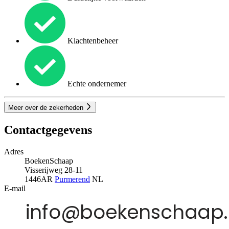
Klachtenbeheer
Echte ondernemer
Meer over de zekerheden
Contactgegevens
Adres
BoekenSchaap
Visserijweg 28-11
1446AR
Purmerend
NL
E-mail