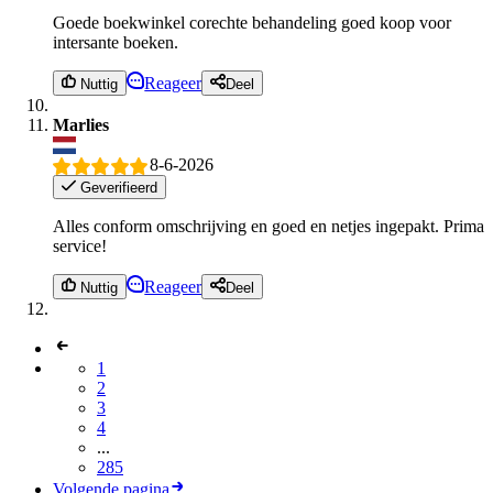
Goede boekwinkel corechte behandeling goed koop voor
intersante boeken.
Reageer
Nuttig
Deel
Marlies
8-6-2026
Geverifieerd
Alles conform omschrijving en goed en netjes ingepakt. Prima
service!
Reageer
Nuttig
Deel
1
2
3
4
...
285
Volgende pagina