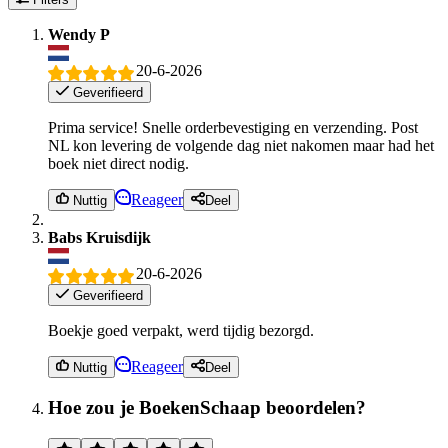
Wendy P
20-6-2026
Geverifieerd
Prima service! Snelle orderbevestiging en verzending. Post
NL kon levering de volgende dag niet nakomen maar had het
boek niet direct nodig.
Reageer
Nuttig
Deel
Babs Kruisdijk
20-6-2026
Geverifieerd
Boekje goed verpakt, werd tijdig bezorgd.
Reageer
Nuttig
Deel
Hoe zou je BoekenSchaap beoordelen?