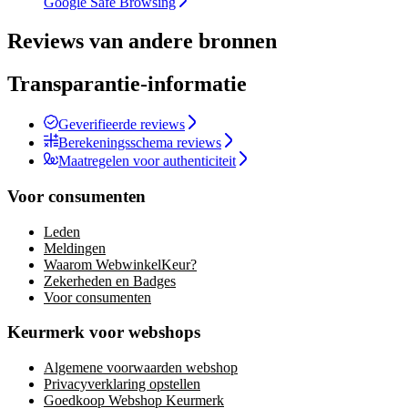
Google Safe Browsing
Reviews van andere bronnen
Transparantie-informatie
Geverifieerde reviews
Berekeningsschema reviews
Maatregelen voor authenticiteit
Voor consumenten
Leden
Meldingen
Waarom WebwinkelKeur?
Zekerheden en Badges
Voor consumenten
Keurmerk voor webshops
Algemene voorwaarden webshop
Privacyverklaring opstellen
Goedkoop Webshop Keurmerk