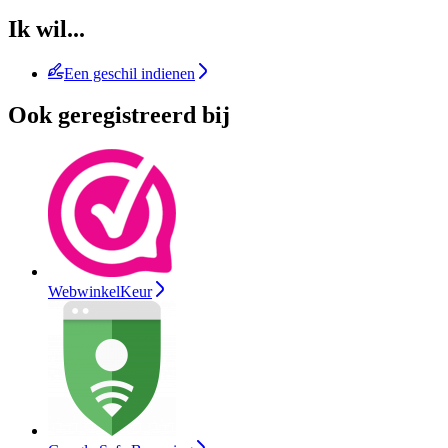
Ik wil...
Een geschil indienen
Ook geregistreerd bij
WebwinkelKeur