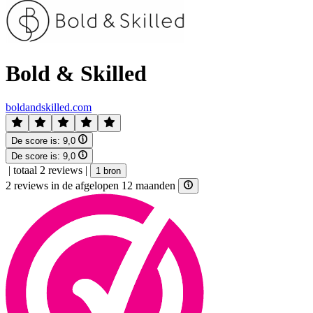
Bold & Skilled
boldandskilled.com
De score is:
9,0
De score is:
9,0
|
totaal 2 reviews
|
1 bron
2 reviews in de afgelopen 12 maanden