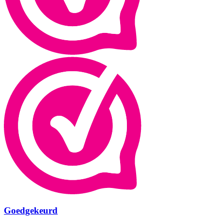
Goedgekeurd