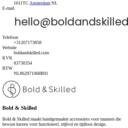
1011TC
Amsterdam
NL
E-mail
Telefoon
‭+31207173858‬
Website
boldandskilled.com
KVK
83730354
BTW
NL862971068B01
Bold & Skilled
Bold & Skilled maakt handgemaakte accessoires voor mannen die
bewust kiezen voor functioneel, stijlvol en tijdloos design.