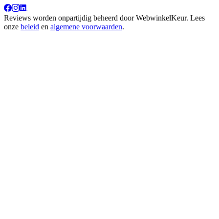
Reviews worden onpartijdig beheerd door
WebwinkelKeur
. Lees
onze
beleid
en
algemene voorwaarden
.