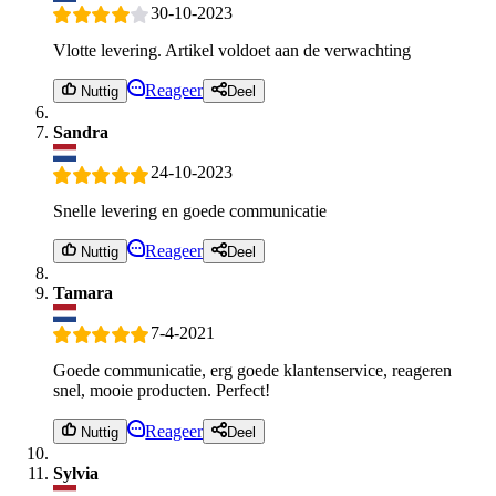
30-10-2023
Vlotte levering. Artikel voldoet aan de verwachting
Reageer
Nuttig
Deel
Sandra
24-10-2023
Snelle levering en goede communicatie
Reageer
Nuttig
Deel
Tamara
7-4-2021
Goede communicatie, erg goede klantenservice, reageren
snel, mooie producten. Perfect!
Reageer
Nuttig
Deel
Sylvia