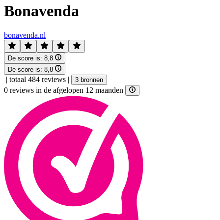
Bonavenda
bonavenda.nl
De score is:
8,8
De score is:
8,8
|
totaal 484 reviews
|
3 bronnen
0 reviews in de afgelopen 12 maanden