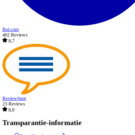
Bol.com
402 Reviews
8,7
ReviewSpot
23 Reviews
8,9
Transparantie-informatie