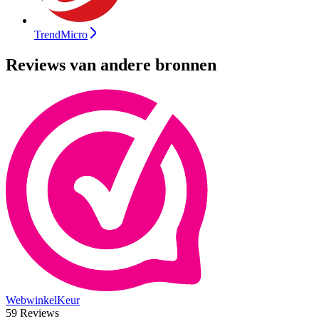
TrendMicro
Reviews van andere bronnen
WebwinkelKeur
59 Reviews