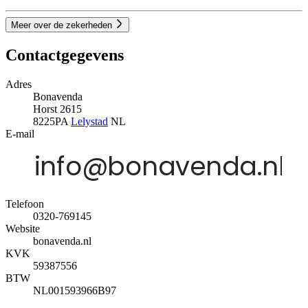
Meer over de zekerheden
Contactgegevens
Adres
Bonavenda
Horst 2615
8225PA
Lelystad
NL
E-mail
Telefoon
0320-769145
Website
bonavenda.nl
KVK
59387556
BTW
NL001593966B97