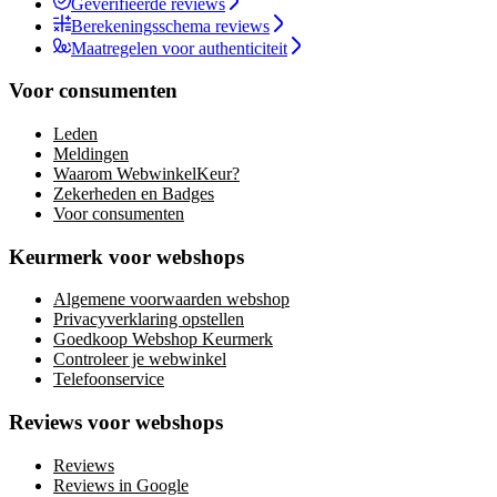
Geverifieerde reviews
Berekeningsschema reviews
Maatregelen voor authenticiteit
Voor consumenten
Leden
Meldingen
Waarom WebwinkelKeur?
Zekerheden en Badges
Voor consumenten
Keurmerk voor webshops
Algemene voorwaarden webshop
Privacyverklaring opstellen
Goedkoop Webshop Keurmerk
Controleer je webwinkel
Telefoonservice
Reviews voor webshops
Reviews
Reviews in Google