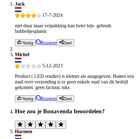
Jack
17-7-2024
niet duur maar verpakking kan beter bijv. gebruik
bubbeltjesplatsic
Reageer
Nuttig
Deel
Michel
5-12-2023
Product ( LED rendier) is kleiner als aangegeven. Buiten een
mail over verzending is er geen enkele mail van dit bedrijf
gekomen. geen factuur, niks
Reageer
Nuttig
Deel
Hoe zou je Bonavenda beoordelen?
Harmen