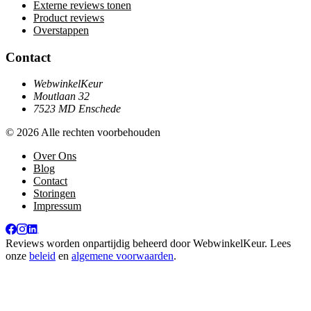
Externe reviews tonen
Product reviews
Overstappen
Contact
WebwinkelKeur
Moutlaan 32
7523 MD Enschede
© 2026 Alle rechten voorbehouden
Over Ons
Blog
Contact
Storingen
Impressum
Reviews worden onpartijdig beheerd door
WebwinkelKeur
. Lees
onze
beleid
en
algemene voorwaarden
.