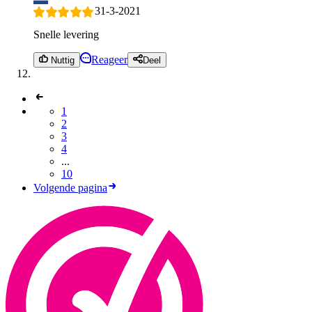
31-3-2021
Snelle levering
Reageer
Nuttig
Deel
1
2
3
4
...
10
Volgende pagina