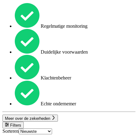
Regelmatige monitoring
Duidelijke voorwaarden
Klachtenbeheer
Echte ondernemer
Meer over de zekerheden
Filters
Sorteren