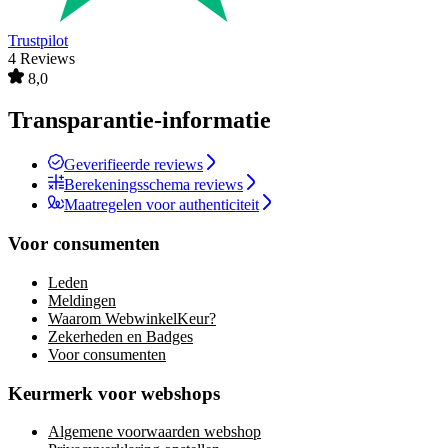
Trustpilot
4 Reviews
8,0
Transparantie-informatie
Geverifieerde reviews
Berekeningsschema reviews
Maatregelen voor authenticiteit
Voor consumenten
Leden
Meldingen
Waarom WebwinkelKeur?
Zekerheden en Badges
Voor consumenten
Keurmerk voor webshops
Algemene voorwaarden webshop