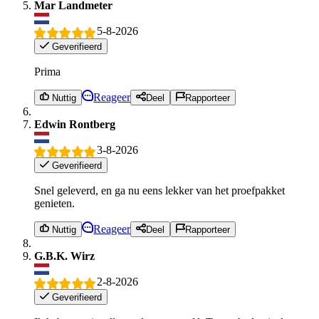
Mar Landmeter
5-8-2026
Geverifieerd
Prima
Reageer
Nuttig
Deel
Rapporteer
Edwin Rontberg
3-8-2026
Geverifieerd
Snel geleverd, en ga nu eens lekker van het proefpakket
genieten.
Reageer
Nuttig
Deel
Rapporteer
G.B.K. Wirz
2-8-2026
Geverifieerd