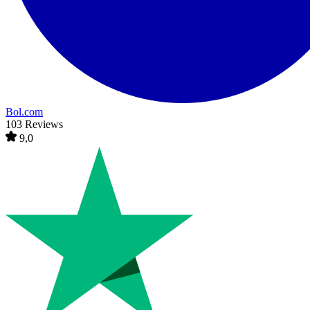
Bol.com
103 Reviews
9,0