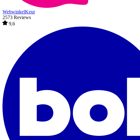
WebwinkelKeur
2573 Reviews
9,6