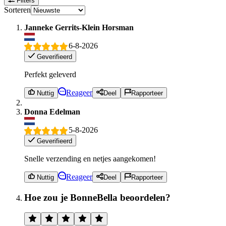
Filters
Sorteren
Janneke Gerrits-Klein Horsman
6-8-2026
Geverifieerd
Perfekt geleverd
Reageer
Nuttig
Deel
Rapporteer
Donna Edelman
5-8-2026
Geverifieerd
Snelle verzending en netjes aangekomen!
Reageer
Nuttig
Deel
Rapporteer
Hoe zou je BonneBella beoordelen?