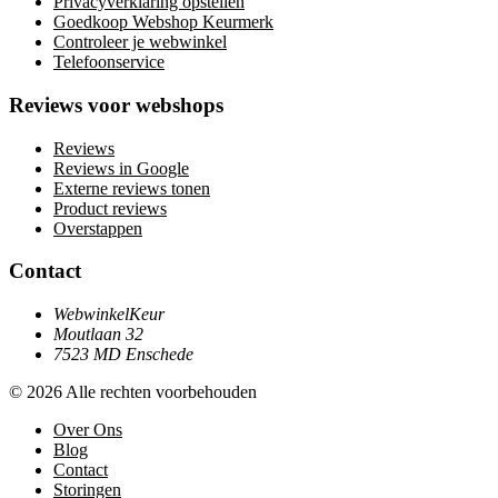
Privacyverklaring opstellen
Goedkoop Webshop Keurmerk
Controleer je webwinkel
Telefoonservice
Reviews voor webshops
Reviews
Reviews in Google
Externe reviews tonen
Product reviews
Overstappen
Contact
WebwinkelKeur
Moutlaan 32
7523 MD Enschede
© 2026 Alle rechten voorbehouden
Over Ons
Blog
Contact
Storingen