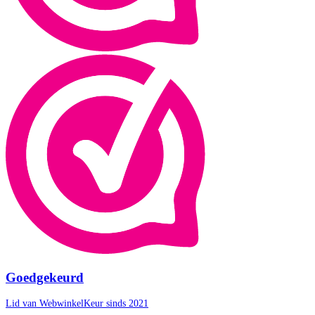
Goedgekeurd
Lid van WebwinkelKeur sinds 2021