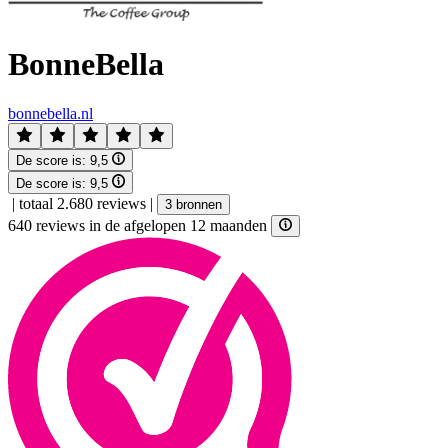
BonneBella
bonnebella.nl
De score is:
9,5
De score is:
9,5
|
totaal 2.680 reviews
|
3 bronnen
640 reviews in de afgelopen 12 maanden