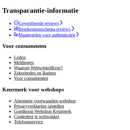
Transparantie-informatie
Geverifieerde reviews
Berekeningsschema reviews
Maatregelen voor authenticiteit
Voor consumenten
Leden
Meldingen
Waarom WebwinkelKeur?
Zekerheden en Badges
Voor consumenten
Keurmerk voor webshops
Algemene voorwaarden webshop
Privacyverklaring opstellen
Goedkoop Webshop Keurmerk
Controleer je webwinkel
Telefoonservice