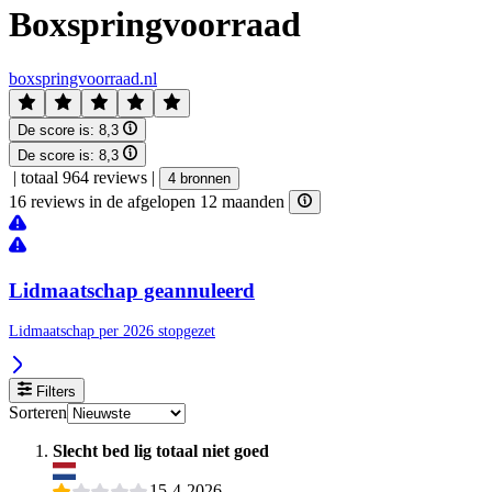
Boxspringvoorraad
boxspringvoorraad.nl
De score is:
8,3
De score is:
8,3
|
totaal 964 reviews
|
4 bronnen
16 reviews in de afgelopen 12 maanden
Lidmaatschap geannuleerd
Lidmaatschap per 2026 stopgezet
Filters
Sorteren
Slecht bed lig totaal niet goed
15-4-2026