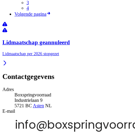
3
4
Volgende pagina
Lidmaatschap geannuleerd
Lidmaatschap per 2026 stopgezet
Contactgegevens
Adres
Boxspringvoorraad
Industrielaan 9
5721 BC
Asten
NL
E-mail