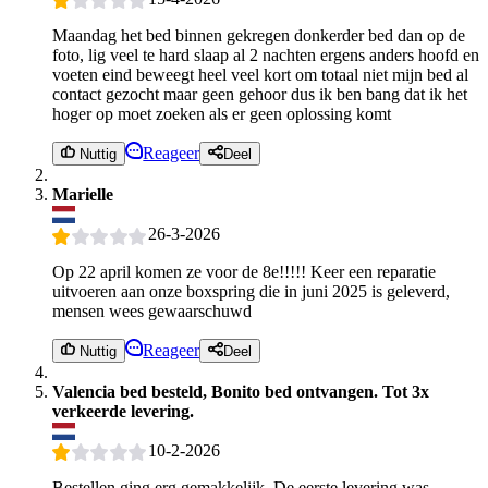
Maandag het bed binnen gekregen donkerder bed dan op de
foto, lig veel te hard slaap al 2 nachten ergens anders hoofd en
voeten eind beweegt heel veel kort om totaal niet mijn bed al
contact gezocht maar geen gehoor dus ik ben bang dat ik het
hoger op moet zoeken als er geen oplossing komt
Reageer
Nuttig
Deel
Marielle
26-3-2026
Op 22 april komen ze voor de 8e!!!!! Keer een reparatie
uitvoeren aan onze boxspring die in juni 2025 is geleverd,
mensen wees gewaarschuwd
Reageer
Nuttig
Deel
Valencia bed besteld, Bonito bed ontvangen. Tot 3x
verkeerde levering.
10-2-2026
Bestellen ging erg gemakkelijk. De eerste levering was