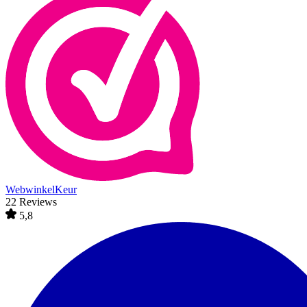
WebwinkelKeur
22 Reviews
5,8