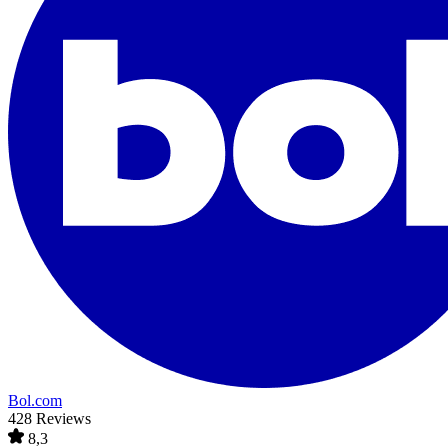
Bol.com
428 Reviews
8,3