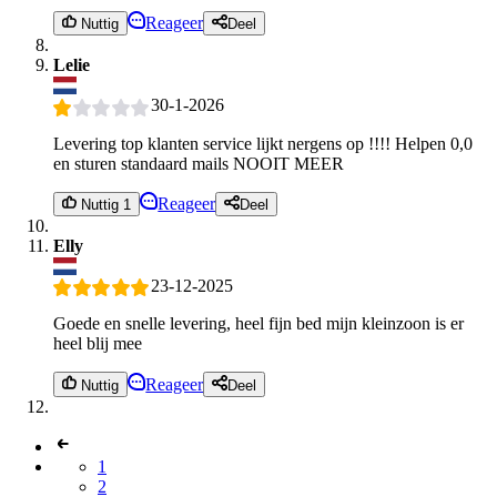
Reageer
Nuttig
Deel
Lelie
30-1-2026
Levering top klanten service lijkt nergens op !!!! Helpen 0,0
en sturen standaard mails NOOIT MEER
Reageer
Nuttig 1
Deel
Elly
23-12-2025
Goede en snelle levering, heel fijn bed mijn kleinzoon is er
heel blij mee
Reageer
Nuttig
Deel
1
2