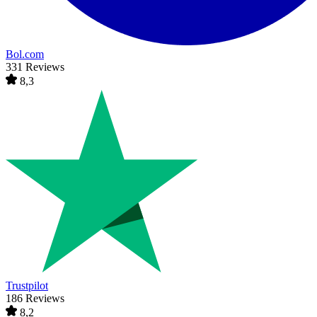
Bol.com
331 Reviews
8,3
Trustpilot
186 Reviews
8,2