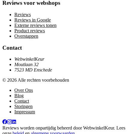
Reviews voor webshops
Reviews
Reviews in Google
Externe reviews tonen
Product reviews
Overstappen
Contact
WebwinkelKeur
Moutlaan 32
7523 MD Enschede
© 2026 Alle rechten voorbehouden
Over Ons
Blog
Contact
Storingen
Impressum
Reviews worden onpartijdig beheerd door
WebwinkelKeur
. Lees
onze
beleid
en
algemene voorwaarden
.