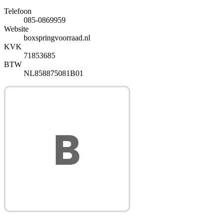
Telefoon
085-0869959
Website
boxspringvoorraad.nl
KVK
71853685
BTW
NL858875081B01