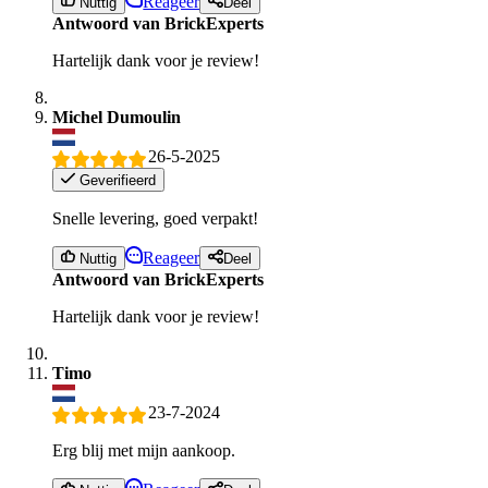
Reageer
Nuttig
Deel
Antwoord van BrickExperts
Hartelijk dank voor je review!
Michel Dumoulin
26-5-2025
Geverifieerd
Snelle levering, goed verpakt!
Reageer
Nuttig
Deel
Antwoord van BrickExperts
Hartelijk dank voor je review!
Timo
23-7-2024
Erg blij met mijn aankoop.