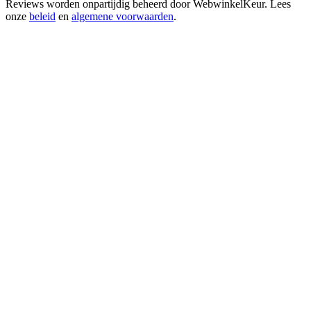
Reviews worden onpartijdig beheerd door
WebwinkelKeur
. Lees
onze
beleid
en
algemene voorwaarden
.