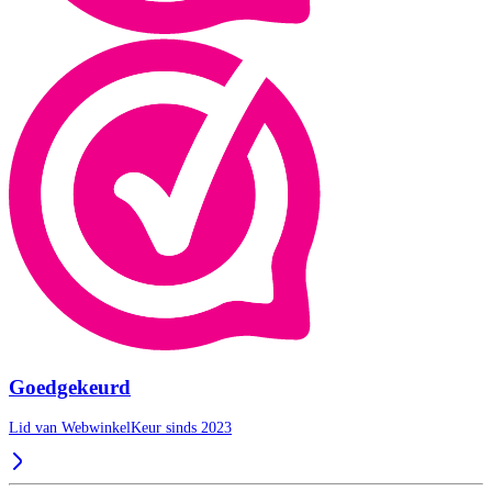
Goedgekeurd
Lid van WebwinkelKeur sinds 2023