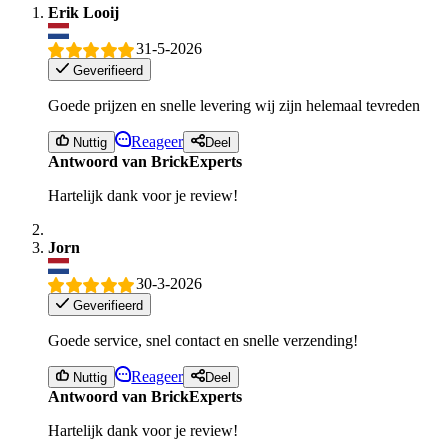
Erik Looij
31-5-2026
Geverifieerd
Goede prijzen en snelle levering wij zijn helemaal tevreden
Reageer
Nuttig
Deel
Antwoord van BrickExperts
Hartelijk dank voor je review!
Jorn
30-3-2026
Geverifieerd
Goede service, snel contact en snelle verzending!
Reageer
Nuttig
Deel
Antwoord van BrickExperts
Hartelijk dank voor je review!