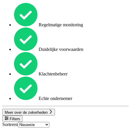
Regelmatige monitoring
Duidelijke voorwaarden
Klachtenbeheer
Echte ondernemer
Meer over de zekerheden
Filters
Sorteren