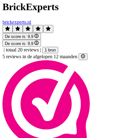
BrickExperts
brickexperts.nl
De score is:
9,9
De score is:
9,9
|
totaal 20 reviews
|
1 bron
5 reviews in de afgelopen 12 maanden