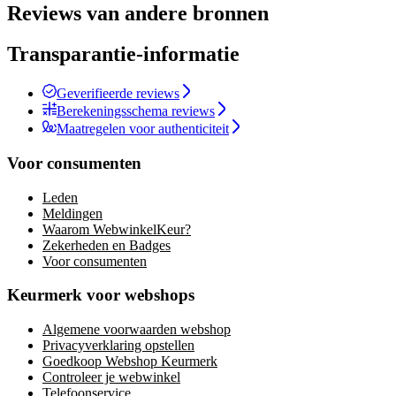
Reviews van andere bronnen
Transparantie-informatie
Geverifieerde reviews
Berekeningsschema reviews
Maatregelen voor authenticiteit
Voor consumenten
Leden
Meldingen
Waarom WebwinkelKeur?
Zekerheden en Badges
Voor consumenten
Keurmerk voor webshops
Algemene voorwaarden webshop
Privacyverklaring opstellen
Goedkoop Webshop Keurmerk
Controleer je webwinkel
Telefoonservice