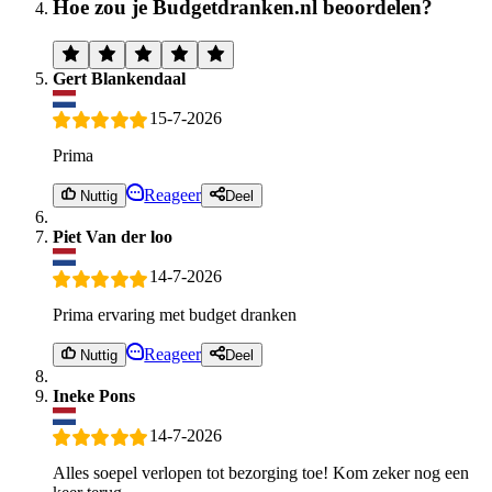
Hoe zou je Budgetdranken.nl beoordelen?
Gert Blankendaal
15-7-2026
Prima
Reageer
Nuttig
Deel
Piet Van der loo
14-7-2026
Prima ervaring met budget dranken
Reageer
Nuttig
Deel
Ineke Pons
14-7-2026
Alles soepel verlopen tot bezorging toe! Kom zeker nog een