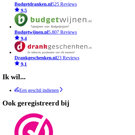
Budgetdranken.nl
525 Reviews
9,5
Budgetwijnen.nl
5.807 Reviews
9,4
Drankgeschenken.nl
23 Reviews
9,1
Ik wil...
Een geschil indienen
Ook geregistreerd bij