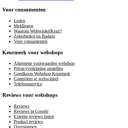
Voor consumenten
Leden
Meldingen
Waarom WebwinkelKeur?
Zekerheden en Badges
Voor consumenten
Keurmerk voor webshops
Algemene voorwaarden webshop
Privacyverklaring opstellen
Goedkoop Webshop Keurmerk
Controleer je webwinkel
Telefoonservice
Reviews voor webshops
Reviews
Reviews in Google
Externe reviews tonen
Product reviews
Overstappen