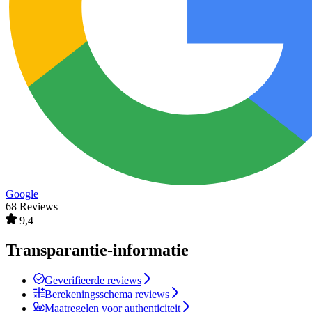
Google
68 Reviews
9,4
Transparantie-informatie
Geverifieerde reviews
Berekeningsschema reviews
Maatregelen voor authenticiteit