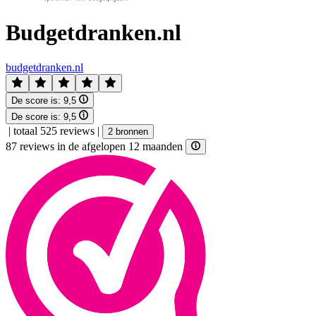
Budgetdranken.nl
budgetdranken.nl
De score is:
9,5
De score is:
9,5
|
totaal 525 reviews
|
2 bronnen
87 reviews in de afgelopen 12 maanden