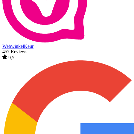
WebwinkelKeur
457 Reviews
9,5