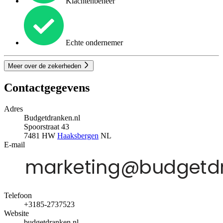
Klachtenbeheer
Echte ondernemer
Meer over de zekerheden
Contactgegevens
Adres
Budgetdranken.nl
Spoorstraat 43
7481 HW
Haaksbergen
NL
E-mail
Telefoon
+3185-2737523
Website
budgetdranken.nl