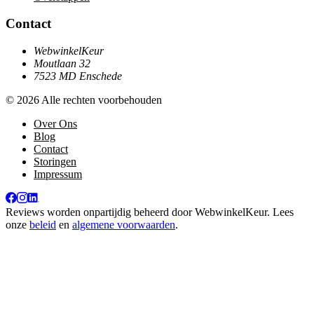
Contact
WebwinkelKeur
Moutlaan 32
7523 MD Enschede
© 2026 Alle rechten voorbehouden
Over Ons
Blog
Contact
Storingen
Impressum
Reviews worden onpartijdig beheerd door
WebwinkelKeur
. Lees
onze
beleid
en
algemene voorwaarden
.