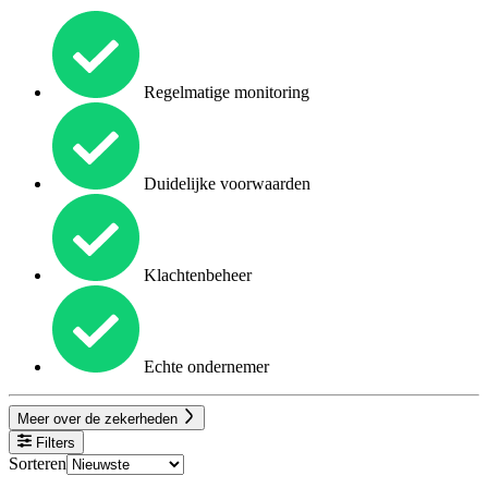
Regelmatige monitoring
Duidelijke voorwaarden
Klachtenbeheer
Echte ondernemer
Meer over de zekerheden
Filters
Sorteren