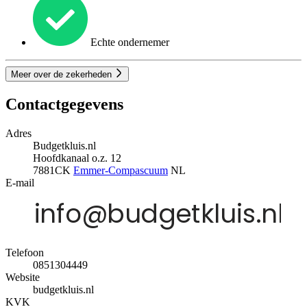
Echte ondernemer
Meer over de zekerheden
Contactgegevens
Adres
Budgetkluis.nl
Hoofdkanaal o.z. 12
7881CK
Emmer-Compascuum
NL
E-mail
Telefoon
0851304449
Website
budgetkluis.nl
KVK