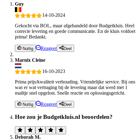
Guy
14-10-2024
Gekocht via BOL, maar afgehandeld door Budgetkluis. Heel
correcte levering en goede communicatie. En de kluis voldoet
prima! Bedankt.
Reageer
Nuttig
Deel
Marnix Cleine
16-10-2023
Prima prijs/kwaliteit verhouding. Vriendelijke service. Bij ons
was er wat vertraging bij de levering maar dat werd met 1
mailtje snel opgelost. Snelle reactie en oplossingsgericht.
Reageer
Nuttig
Deel
Hoe zou je Budgetkluis.nl beoordelen?
Deborah M.