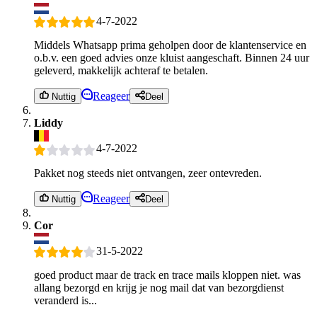
4-7-2022
Middels Whatsapp prima geholpen door de klantenservice en
o.b.v. een goed advies onze kluist aangeschaft. Binnen 24 uur
geleverd, makkelijk achteraf te betalen.
Reageer
Nuttig
Deel
Liddy
4-7-2022
Pakket nog steeds niet ontvangen, zeer ontevreden.
Reageer
Nuttig
Deel
Cor
31-5-2022
goed product maar de track en trace mails kloppen niet. was
allang bezorgd en krijg je nog mail dat van bezorgdienst
veranderd is...