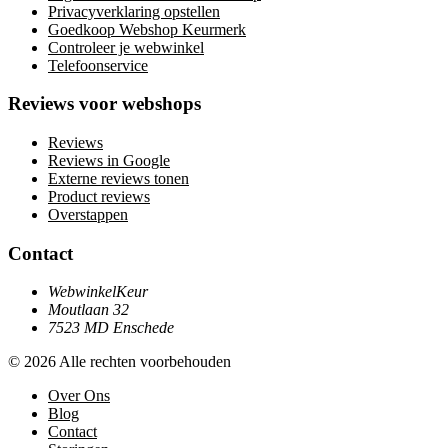
Privacyverklaring opstellen
Goedkoop Webshop Keurmerk
Controleer je webwinkel
Telefoonservice
Reviews voor webshops
Reviews
Reviews in Google
Externe reviews tonen
Product reviews
Overstappen
Contact
WebwinkelKeur
Moutlaan 32
7523 MD Enschede
© 2026 Alle rechten voorbehouden
Over Ons
Blog
Contact