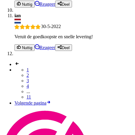
Reageer
Nuttig
Deel
ian
30-5-2022
Veruit de goedkoopste en snelle levering!
Reageer
Nuttig
Deel
1
2
3
4
...
11
Volgende pagina