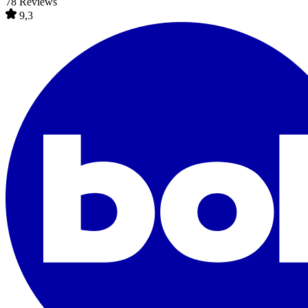
78 Reviews
9,3