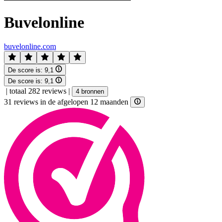
Buvelonline
buvelonline.com
De score is:
9,1
De score is:
9,1
|
totaal 282 reviews
|
4 bronnen
31 reviews in de afgelopen 12 maanden