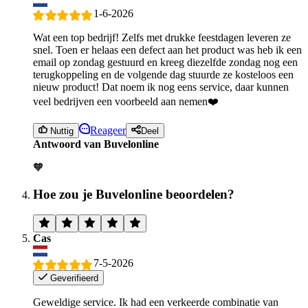
1-6-2026
Wat een top bedrijf! Zelfs met drukke feestdagen leveren ze
snel. Toen er helaas een defect aan het product was heb ik een
email op zondag gestuurd en kreeg diezelfde zondag nog een
terugkoppeling en de volgende dag stuurde ze kosteloos een
nieuw product! Dat noem ik nog eens service, daar kunnen
veel bedrijven een voorbeeld aan nemen❤️
Reageer
Nuttig
Deel
Antwoord van Buvelonline
🧡
Hoe zou je Buvelonline beoordelen?
Cas
7-5-2026
Geverifieerd
Geweldige service. Ik had een verkeerde combinatie van