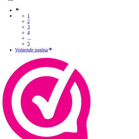
1
2
3
4
...
5
Volgende pagina