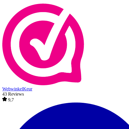
WebwinkelKeur
43 Reviews
9,7