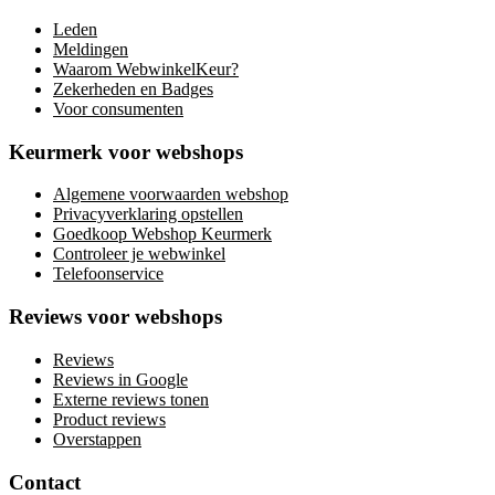
Leden
Meldingen
Waarom WebwinkelKeur?
Zekerheden en Badges
Voor consumenten
Keurmerk voor webshops
Algemene voorwaarden webshop
Privacyverklaring opstellen
Goedkoop Webshop Keurmerk
Controleer je webwinkel
Telefoonservice
Reviews voor webshops
Reviews
Reviews in Google
Externe reviews tonen
Product reviews
Overstappen
Contact