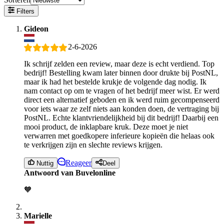
Filters
Gideon
2-6-2026
Ik schrijf zelden een review, maar deze is echt verdiend. Top
bedrijf! Bestelling kwam later binnen door drukte bij PostNL,
maar ik had het bestelde krukje de volgende dag nodig. Ik
nam contact op om te vragen of het bedrijf meer wist. Er werd
direct een alternatief geboden en ik werd ruim gecompenseerd
voor iets waar ze zelf niets aan konden doen, de vertraging bij
PostNL. Echte klantvriendelijkheid bij dit bedrijf! Daarbij een
mooi product, de inklapbare kruk. Deze moet je niet
verwarren met goedkopere inferieure kopieën die helaas ook
te verkrijgen zijn en slechte reviews krijgen.
Reageer
Nuttig
Deel
Antwoord van Buvelonline
🧡
Marielle