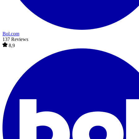
Bol.com
137 Reviews
8,9