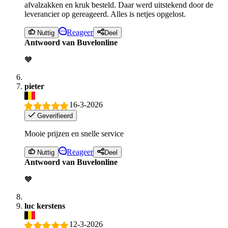
afvalzakken en kruk besteld. Daar werd uitstekend door de
leverancier op gereageerd. Alles is netjes opgelost.
Reageer
Nuttig
Deel
Antwoord van Buvelonline
🧡
pieter
16-3-2026
Geverifieerd
Mooie prijzen en snelle service
Reageer
Nuttig
Deel
Antwoord van Buvelonline
🧡
luc kerstens
12-3-2026