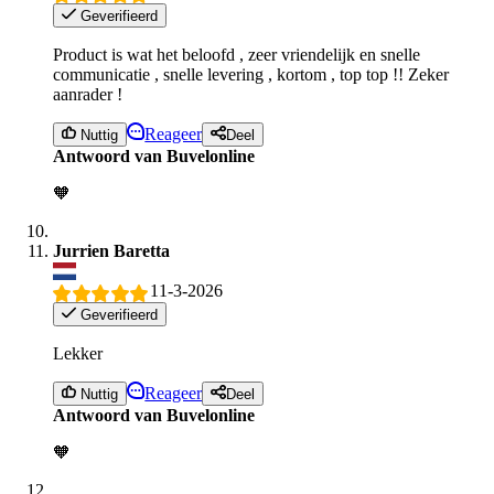
Geverifieerd
Product is wat het beloofd , zeer vriendelijk en snelle
communicatie , snelle levering , kortom , top top !! Zeker
aanrader !
Reageer
Nuttig
Deel
Antwoord van Buvelonline
🧡
Jurrien Baretta
11-3-2026
Geverifieerd
Lekker
Reageer
Nuttig
Deel
Antwoord van Buvelonline
🧡