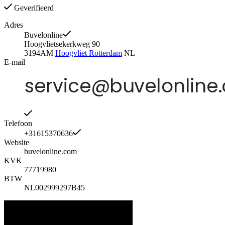
Geverifieerd
Adres
Buvelonline
Hoogvlietsekerkweg 90
3194AM
Hoogvliet Rotterdam
NL
E-mail
Telefoon
+31615370636
Website
buvelonline.com
KVK
77719980
BTW
NL002999297B45