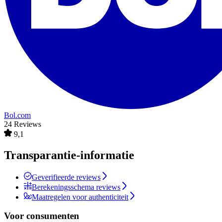
Bol.com
24 Reviews
9,1
Transparantie-informatie
Geverifieerde reviews
Berekeningsschema reviews
Maatregelen voor authenticiteit
Voor consumenten