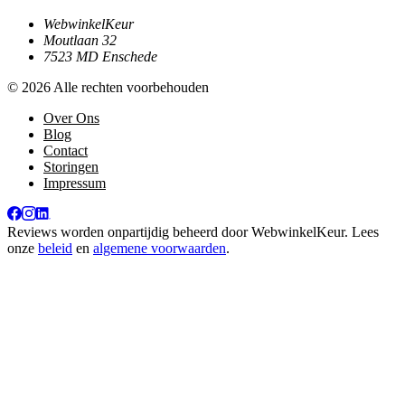
WebwinkelKeur
Moutlaan 32
7523 MD Enschede
© 2026 Alle rechten voorbehouden
Over Ons
Blog
Contact
Storingen
Impressum
Reviews worden onpartijdig beheerd door
WebwinkelKeur
. Lees
onze
beleid
en
algemene voorwaarden
.