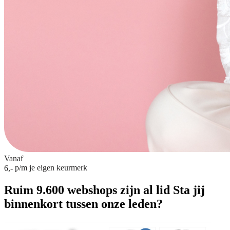
Vanaf
p/m
je eigen keurmerk
6,-
Ruim 9.600 webshops zijn al lid
Sta jij
binnenkort tussen onze leden?