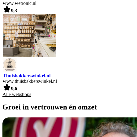
www.wetronic.nl
9,3
Thuisbakkerswinkel.nl
www.thuisbakkerswinkel.nl
9,6
Alle webshops
Groei in vertrouwen én omzet