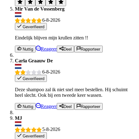
Mir Van de Vossenberg
6-8-2026
Geverifieerd
Eindelijk blijven mijn krullen zitten !!
Reageer
Nuttig
Deel
Rapporteer
Carla Graauw De
6-8-2026
Geverifieerd
Deze shampoo zal ik niet snel meer bestellen. Hij schuimt
heel slecht. Ook bij een tweede keer wassen.
Reageer
Nuttig
Deel
Rapporteer
MJ
5-8-2026
Geverifieerd