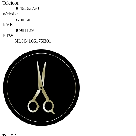
Telefoon
0646262720
Website
bylinn.nl
KVK
86981129
BTW
NL864166175B01