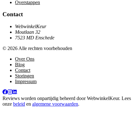
Overstappen
Contact
WebwinkelKeur
Moutlaan 32
7523 MD Enschede
© 2026 Alle rechten voorbehouden
Over Ons
Blog
Contact
Storingen
Impressum
Reviews worden onpartijdig beheerd door
WebwinkelKeur
. Lees
onze
beleid
en
algemene voorwaarden
.