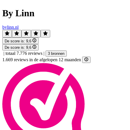
By Linn
bylinn.nl
De score is:
9,6
De score is:
9,6
|
totaal 7.776 reviews
|
3 bronnen
1.669 reviews in de afgelopen 12 maanden