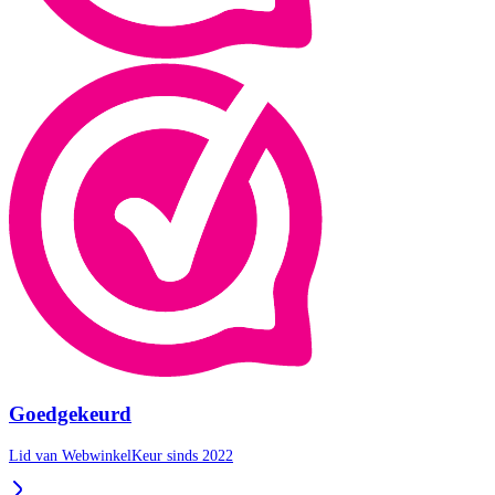
Goedgekeurd
Lid van WebwinkelKeur sinds 2022