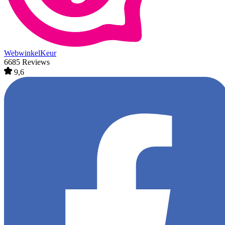
WebwinkelKeur
6685 Reviews
9,6