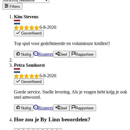
Filters
Kim Stevens
6-8-2026
Geverifieerd
Top spul voor gedefinieerde en volumieuze krullen!!
Reageer
Nuttig
Deel
Rapporteer
Petra Somhorst
6-8-2026
Geverifieerd
Goede service. Snelle levering. Als je vragen hebt krijg je ook
snel antwoord.
Reageer
Nuttig
Deel
Rapporteer
Hoe zou je By Linn beoordelen?