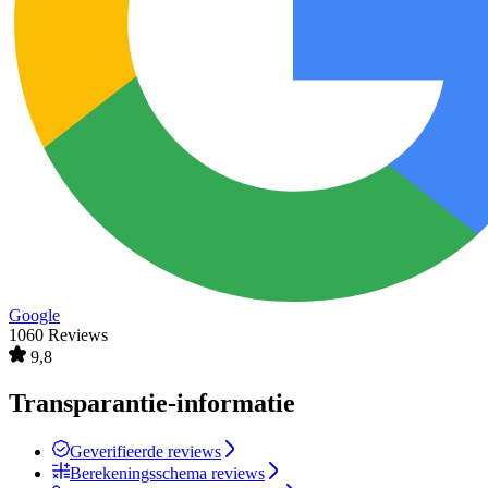
Google
1060 Reviews
9,8
Transparantie-informatie
Geverifieerde reviews
Berekeningsschema reviews