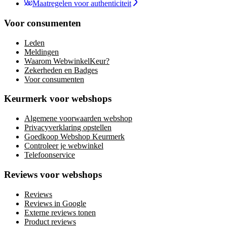
Maatregelen voor authenticiteit
Voor consumenten
Leden
Meldingen
Waarom WebwinkelKeur?
Zekerheden en Badges
Voor consumenten
Keurmerk voor webshops
Algemene voorwaarden webshop
Privacyverklaring opstellen
Goedkoop Webshop Keurmerk
Controleer je webwinkel
Telefoonservice
Reviews voor webshops
Reviews
Reviews in Google
Externe reviews tonen
Product reviews