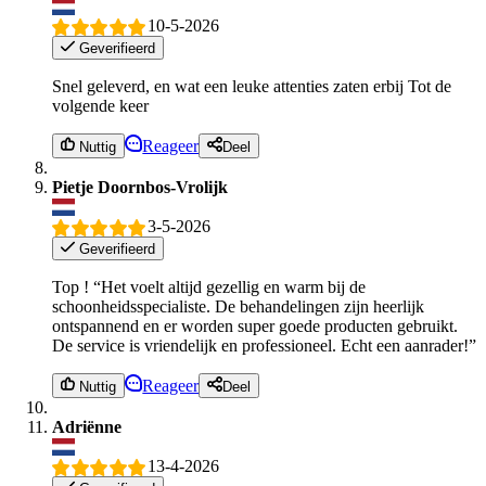
10-5-2026
Geverifieerd
Snel geleverd, en wat een leuke attenties zaten erbij Tot de
volgende keer
Reageer
Nuttig
Deel
Pietje Doornbos-Vrolijk
3-5-2026
Geverifieerd
Top ! “Het voelt altijd gezellig en warm bij de
schoonheidsspecialiste. De behandelingen zijn heerlijk
ontspannend en er worden super goede producten gebruikt.
De service is vriendelijk en professioneel. Echt een aanrader!”
Reageer
Nuttig
Deel
Adriënne
13-4-2026