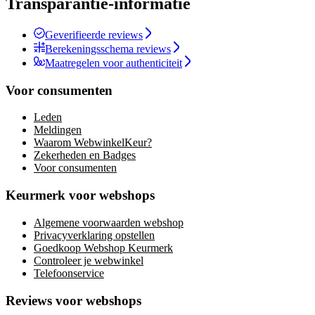
Transparantie-informatie
Geverifieerde reviews
Berekeningsschema reviews
Maatregelen voor authenticiteit
Voor consumenten
Leden
Meldingen
Waarom WebwinkelKeur?
Zekerheden en Badges
Voor consumenten
Keurmerk voor webshops
Algemene voorwaarden webshop
Privacyverklaring opstellen
Goedkoop Webshop Keurmerk
Controleer je webwinkel
Telefoonservice
Reviews voor webshops