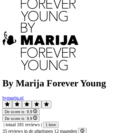
By Marija Forever Young
bymarija.nl
De score is:
9,9
De score is:
9,9
|
totaal 181 reviews
|
1 bron
35 reviews in de afgelopen 12 maanden