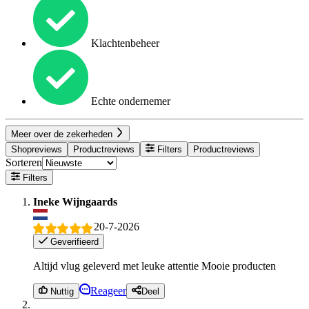
Klachtenbeheer
Echte ondernemer
Meer over de zekerheden
Shopreviews
Productreviews
Filters
Productreviews
Sorteren
Filters
Ineke Wijngaards
20-7-2026
Geverifieerd
Altijd vlug geleverd met leuke attentie Mooie producten
Reageer
Nuttig
Deel