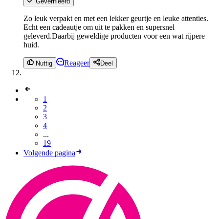
Geverifieerd
Zo leuk verpakt en met een lekker geurtje en leuke attenties.
Echt een cadeautje om uit te pakken en supersnel
geleverd.Daarbij geweldige producten voor een wat rijpere
huid.
Reageer
Nuttig
Deel
1
2
3
4
...
19
Volgende pagina