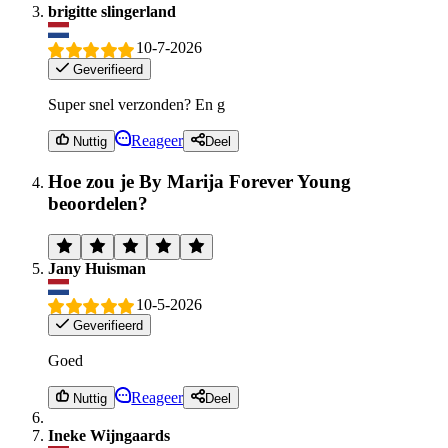
brigitte slingerland
10-7-2026
Geverifieerd
Super snel verzonden? En g
Reageer
Nuttig
Deel
Hoe zou je By Marija Forever Young
beoordelen?
Jany Huisman
10-5-2026
Geverifieerd
Goed
Reageer
Nuttig
Deel
Ineke Wijngaards