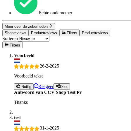
Echte ondernemer
Meer over de zekerheden
Shopreviews
Productreviews
Filters
Productreviews
Sorteren
Filters
Voorbeeld
26-2-2025
Voorbeeld tekst
Reageer
Nuttig
Deel
Antwoord van CCV Shop Test Pr
Thanks
test
31-1-2025