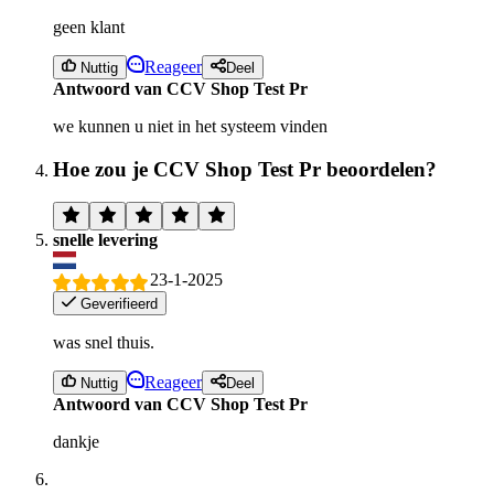
geen klant
Reageer
Nuttig
Deel
Antwoord van CCV Shop Test Pr
we kunnen u niet in het systeem vinden
Hoe zou je CCV Shop Test Pr beoordelen?
snelle levering
23-1-2025
Geverifieerd
was snel thuis.
Reageer
Nuttig
Deel
Antwoord van CCV Shop Test Pr
dankje