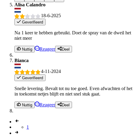
Alisa Calandro
18-6-2025
Geverifieerd
Na 1 keer te hebben gebruikt. Doet de spray van de dweil het
niet meer
Reageer
Nuttig
Deel
Bianca
4-11-2024
Geverifieerd
Snelle levering. Bevalt tot nu toe goed. Even afwachten of het
in toekomst netjes blijft en niet snel stuk gaat.
Reageer
Nuttig
Deel
1