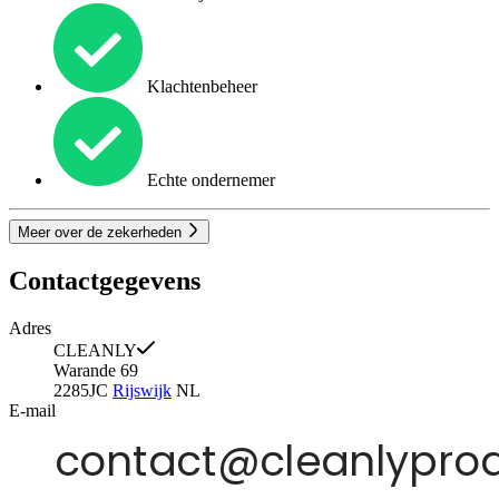
Klachtenbeheer
Echte ondernemer
Meer over de zekerheden
Contactgegevens
Adres
CLEANLY
Warande 69
2285JC
Rijswijk
NL
E-mail