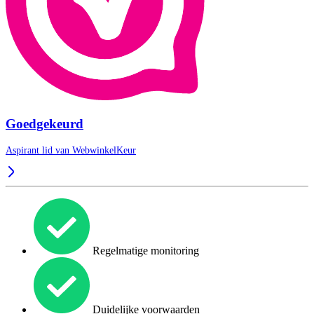
Goedgekeurd
Aspirant lid van
WebwinkelKeur
Regelmatige monitoring
Duidelijke voorwaarden