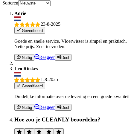
Sorteren
Adrie
23-8-2025
Geverifieerd
Goede en snelle service. Vloerwisser is simpel en praktisch.
Nette prijs. Zeer teevreden.
Reageer
Nuttig
Deel
Leo Ritskes
1-8-2025
Geverifieerd
Duidelijke informatie over de levering en een goede kwaliteit
Reageer
Nuttig
Deel
Hoe zou je CLEANLY beoordelen?