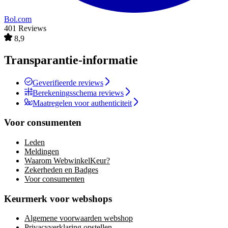
Bol.com
401 Reviews
8,9
Transparantie-informatie
Geverifieerde reviews
Berekeningsschema reviews
Maatregelen voor authenticiteit
Voor consumenten
Leden
Meldingen
Waarom WebwinkelKeur?
Zekerheden en Badges
Voor consumenten
Keurmerk voor webshops
Algemene voorwaarden webshop
Privacyverklaring opstellen