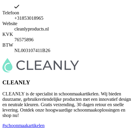
Telefoon
‭+31853018965‬
Website
cleanlyproducts.nl
KVK
76575896
BTW
NL003107411B26
CLEANLY
CLEANLY is de specialist in schoonmaakartikelen. Wij bieden
duurzame, gebruiksvriendelijke producten met een innovatief design
en neutrale kleuren. Gratis verzending, 30 dagen retour en snelle
levering. Ontdek onze hoogwaardige schoonmaakoplossingen en
shop nu!
#schoonmaakartikelen