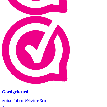
Goedgekeurd
Aspirant lid van
WebwinkelKeur