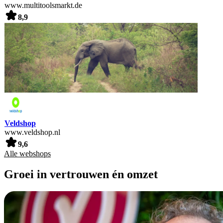
www.multitoolsmarkt.de
8,9
Veldshop
www.veldshop.nl
9,6
Alle webshops
Groei in vertrouwen én omzet