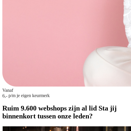
Vanaf
p/m
je eigen keurmerk
6,-
Ruim 9.600 webshops zijn al lid
Sta jij
binnenkort tussen onze leden?