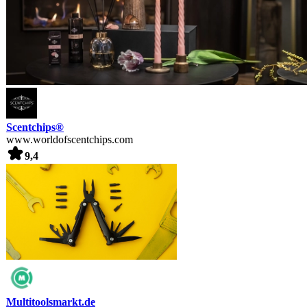
Scentchips®
www.worldofscentchips.com
9,4
Multitoolsmarkt.de