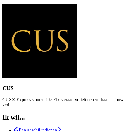
CUS
CUS® Express yourself ✨ Elk sieraad vertelt een verhaal… jouw
verhaal.
Ik wil...
Een geschil indienen