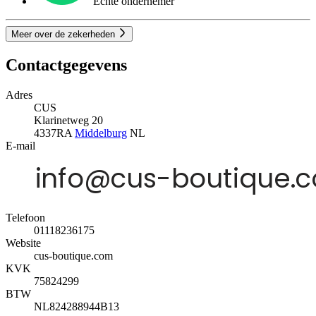
Echte ondernemer
Meer over de zekerheden
Contactgegevens
Adres
CUS
Klarinetweg 20
4337RA
Middelburg
NL
E-mail
Telefoon
01118236175
Website
cus-boutique.com
KVK
75824299
BTW
NL824288944B13