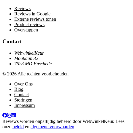
Reviews
Reviews in Google
Externe reviews tonen
Product reviews
Overstappen
Contact
WebwinkelKeur
Moutlaan 32
7523 MD Enschede
© 2026 Alle rechten voorbehouden
Over Ons
Blog
Contact
Storingen
Impressum
Reviews worden onpartijdig beheerd door
WebwinkelKeur
. Lees
onze
beleid
en
algemene voorwaarden
.