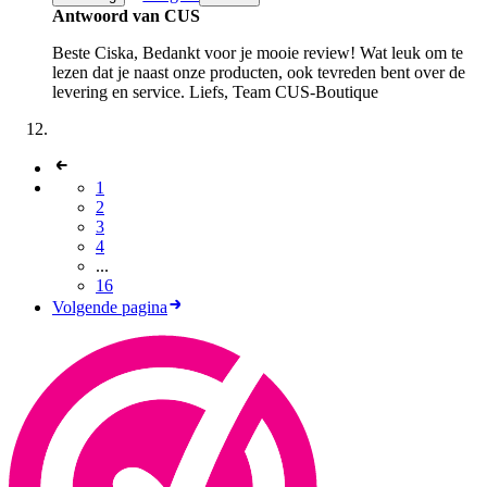
Antwoord van CUS
Beste Ciska, Bedankt voor je mooie review! Wat leuk om te
lezen dat je naast onze producten, ook tevreden bent over de
levering en service. Liefs, Team CUS-Boutique
1
2
3
4
...
16
Volgende pagina