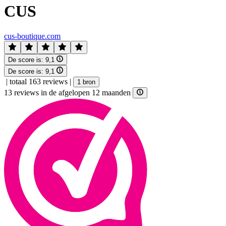
CUS
cus-boutique.com
De score is:
9,1
De score is:
9,1
|
totaal 163 reviews
|
1 bron
13 reviews in de afgelopen 12 maanden