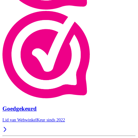
Goedgekeurd
Lid van WebwinkelKeur sinds 2022