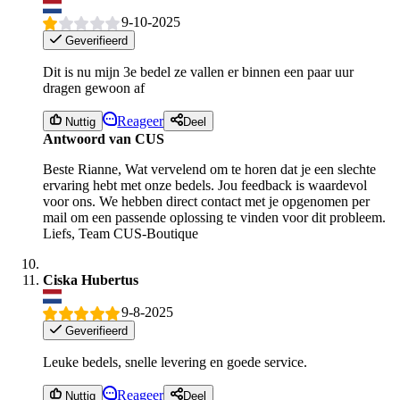
9-10-2025
Geverifieerd
Dit is nu mijn 3e bedel ze vallen er binnen een paar uur
dragen gewoon af
Reageer
Nuttig
Deel
Antwoord van CUS
Beste Rianne, Wat vervelend om te horen dat je een slechte
ervaring hebt met onze bedels. Jou feedback is waardevol
voor ons. We hebben direct contact met je opgenomen per
mail om een passende oplossing te vinden voor dit probleem.
Liefs, Team CUS-Boutique
Ciska Hubertus
9-8-2025
Geverifieerd
Leuke bedels, snelle levering en goede service.
Reageer
Nuttig
Deel