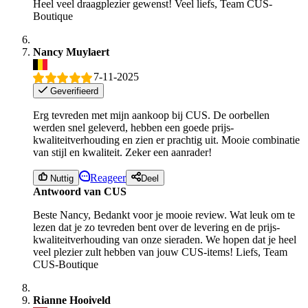
Heel veel draagplezier gewenst! Veel liefs, Team CUS-
Boutique
Nancy Muylaert
7-11-2025
Geverifieerd
Erg tevreden met mijn aankoop bij CUS. De oorbellen
werden snel geleverd, hebben een goede prijs-
kwaliteitverhouding en zien er prachtig uit. Mooie combinatie
van stijl en kwaliteit. Zeker een aanrader!
Reageer
Nuttig
Deel
Antwoord van CUS
Beste Nancy, Bedankt voor je mooie review. Wat leuk om te
lezen dat je zo tevreden bent over de levering en de prijs-
kwaliteitverhouding van onze sieraden. We hopen dat je heel
veel plezier zult hebben van jouw CUS-items! Liefs, Team
CUS-Boutique
Rianne Hooiveld