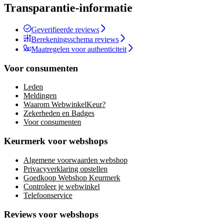
Transparantie-informatie
Geverifieerde reviews
Berekeningsschema reviews
Maatregelen voor authenticiteit
Voor consumenten
Leden
Meldingen
Waarom WebwinkelKeur?
Zekerheden en Badges
Voor consumenten
Keurmerk voor webshops
Algemene voorwaarden webshop
Privacyverklaring opstellen
Goedkoop Webshop Keurmerk
Controleer je webwinkel
Telefoonservice
Reviews voor webshops