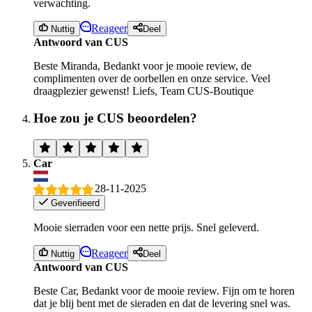
verwachting.
Reageer
Nuttig
Deel
Antwoord van CUS
Beste Miranda, Bedankt voor je mooie review, de
complimenten over de oorbellen en onze service. Veel
draagplezier gewenst! Liefs, Team CUS-Boutique
Hoe zou je CUS beoordelen?
Car
28-11-2025
Geverifieerd
Mooie sierraden voor een nette prijs. Snel geleverd.
Reageer
Nuttig
Deel
Antwoord van CUS
Beste Car, Bedankt voor de mooie review. Fijn om te horen
dat je blij bent met de sieraden en dat de levering snel was.