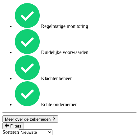
Regelmatige monitoring
Duidelijke voorwaarden
Klachtenbeheer
Echte ondernemer
Meer over de zekerheden
Filters
Sorteren