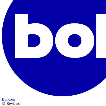
Bol.com
31 Reviews