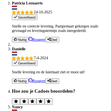
Patricia Leenaerts
24-10-2025
Geverifieerd
Snelle en correcte levering. Pampertaart gekregen zoals
gevraagd en leveringstermijn zoals meegedeeld.
Reageer
Nuttig
Deel
Danielle
7-4-2024
Geverifieerd
Snelle levering en de luiertaart ziet er mooi uit!
Reageer
Nuttig
Deel
Hoe zou je Cadoes beoordelen?
Nancy