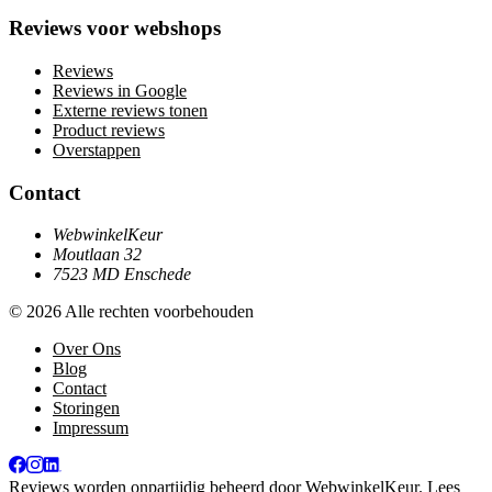
Reviews voor webshops
Reviews
Reviews in Google
Externe reviews tonen
Product reviews
Overstappen
Contact
WebwinkelKeur
Moutlaan 32
7523 MD Enschede
© 2026 Alle rechten voorbehouden
Over Ons
Blog
Contact
Storingen
Impressum
Reviews worden onpartijdig beheerd door
WebwinkelKeur
. Lees