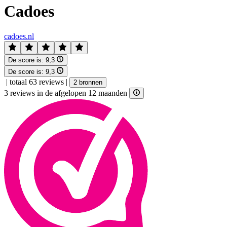
Cadoes
cadoes.nl
De score is:
9,3
De score is:
9,3
|
totaal 63 reviews
|
2 bronnen
3 reviews in de afgelopen 12 maanden