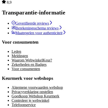
8,9
Transparantie-informatie
Geverifieerde reviews
Berekeningsschema reviews
Maatregelen voor authenticiteit
Voor consumenten
Leden
Meldingen
Waarom WebwinkelKeur?
Zekerheden en Badges
Voor consumenten
Keurmerk voor webshops
Algemene voorwaarden webshop
Privacyverklaring opstellen
Goedkoop Webshop Keurmerk
Controleer je webwinkel
Telefoonservice