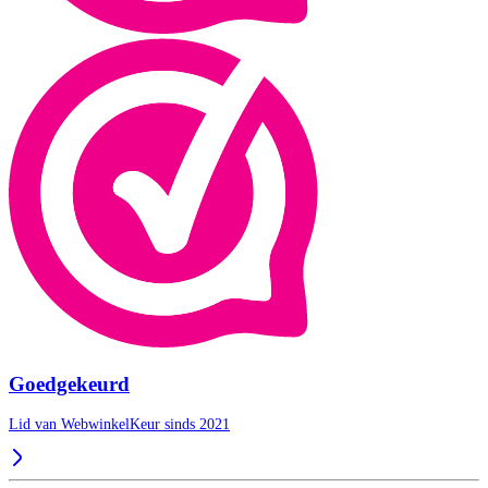
Goedgekeurd
Lid van WebwinkelKeur sinds 2021