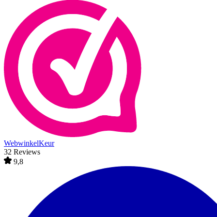
WebwinkelKeur
32 Reviews
9,8