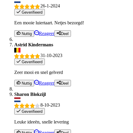
26-1-2024
Geverifieerd
Een mooie luiertaart. Netjes bezorgd!
Reageer
Nuttig
Deel
Astrid Kindermans
31-10-2023
Geverifieerd
Zeer mooi en snel gelverd
Reageer
Nuttig
Deel
Sharon Blokzijl
8-10-2023
Geverifieerd
Leuke ideeën, snelle levering
Reageer
Nuttig
Deel