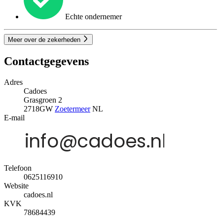
Echte ondernemer
Meer over de zekerheden
Contactgegevens
Adres
Cadoes
Grasgroen 2
2718GW
Zoetermeer
NL
E-mail
Telefoon
0625116910
Website
cadoes.nl
KVK
78684439