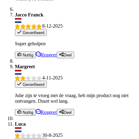
Jacco Franck
8-12-2025
Geverifieerd
Super geholpen
Reageer
Nuttig
Deel
Margreet
4-11-2025
Geverifieerd
Julie zijn te vroeg met de vraag, heb mijn product nog niet
ontvangen. Duurt wel lang.
Reageer
Nuttig
Deel
Luca
30-8-2025