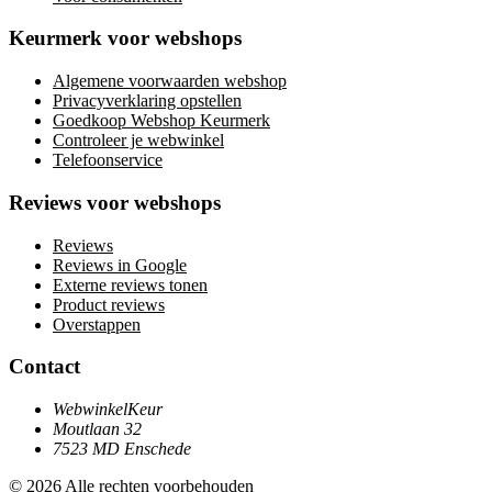
Keurmerk voor webshops
Algemene voorwaarden webshop
Privacyverklaring opstellen
Goedkoop Webshop Keurmerk
Controleer je webwinkel
Telefoonservice
Reviews voor webshops
Reviews
Reviews in Google
Externe reviews tonen
Product reviews
Overstappen
Contact
WebwinkelKeur
Moutlaan 32
7523 MD Enschede
© 2026 Alle rechten voorbehouden