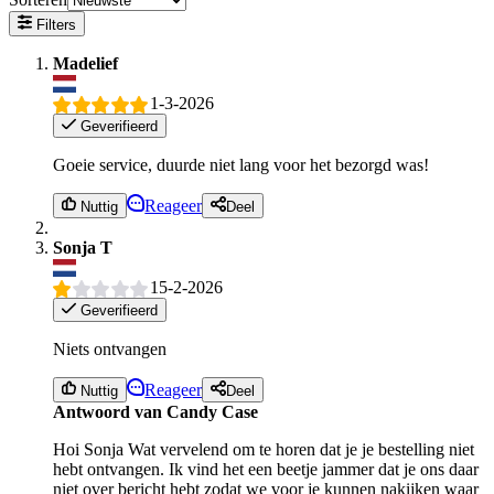
Filters
Madelief
1-3-2026
Geverifieerd
Goeie service, duurde niet lang voor het bezorgd was!
Reageer
Nuttig
Deel
Sonja T
15-2-2026
Geverifieerd
Niets ontvangen
Reageer
Nuttig
Deel
Antwoord van Candy Case
Hoi Sonja Wat vervelend om te horen dat je je bestelling niet
hebt ontvangen. Ik vind het een beetje jammer dat je ons daar
niet over bericht hebt zodat we voor je kunnen nakijken waar