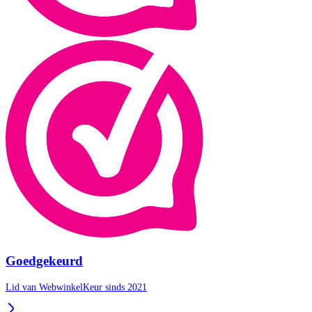
Goedgekeurd
Lid van WebwinkelKeur sinds 2021