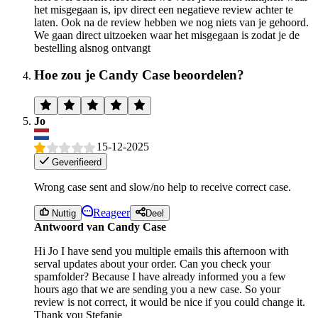
het misgegaan is, ipv direct een negatieve review achter te
laten. Ook na de review hebben we nog niets van je gehoord.
We gaan direct uitzoeken waar het misgegaan is zodat je de
bestelling alsnog ontvangt
Hoe zou je Candy Case beoordelen?
Jo
15-12-2025
Geverifieerd
Wrong case sent and slow/no help to receive correct case.
Reageer
Nuttig
Deel
Antwoord van Candy Case
Hi Jo I have send you multiple emails this afternoon with
serval updates about your order. Can you check your
spamfolder? Because I have already informed you a few
hours ago that we are sending you a new case. So your
review is not correct, it would be nice if you could change it.
Thank you Stefanie