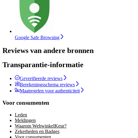
Google Safe Browsing
Reviews van andere bronnen
Transparantie-informatie
Geverifieerde reviews
Berekeningsschema reviews
Maatregelen voor authenticiteit
Voor consumenten
Leden
Meldingen
Waarom WebwinkelKeur?
Zekerheden en Badges
Voor consumenten