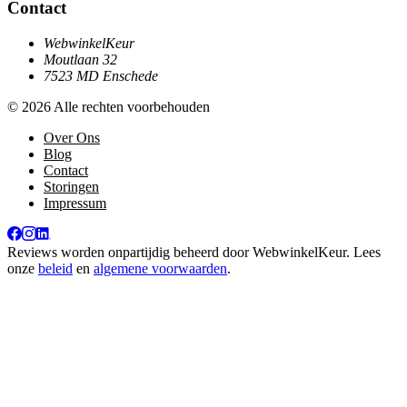
Contact
WebwinkelKeur
Moutlaan 32
7523 MD Enschede
© 2026 Alle rechten voorbehouden
Over Ons
Blog
Contact
Storingen
Impressum
Reviews worden onpartijdig beheerd door
WebwinkelKeur
. Lees
onze
beleid
en
algemene voorwaarden
.