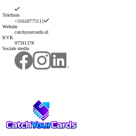
Telefoon
+31618775111
Website
catchyourcards.nl
KVK
97591378
Sociale media