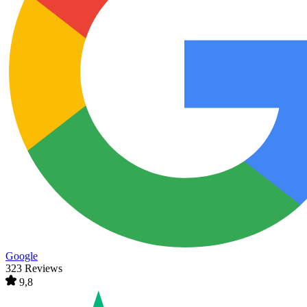
Google
323 Reviews
9,8