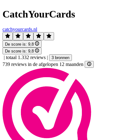
CatchYourCards
catchyourcards.nl
De score is:
9,8
De score is:
9,8
|
totaal 1.332 reviews
|
3 bronnen
739 reviews in de afgelopen 12 maanden