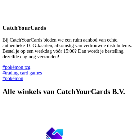
CatchYourCards
Bij CatchYourCards bieden we een ruim aanbod van echte,
authentieke TCG-kaarten, afkomstig van vertrouwde distributeurs.
Bestel je op een werkdag vóór 15:00? Dan wordt je bestelling
dezelfde dag nog verzonden!
#pokémon tcg
#trading card games
#pokémon
Alle winkels van CatchYourCards B.V.