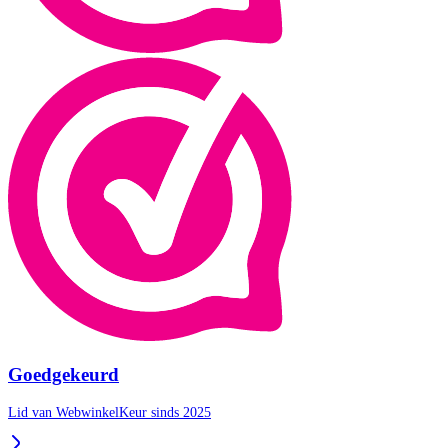
Goedgekeurd
Lid van WebwinkelKeur sinds 2025