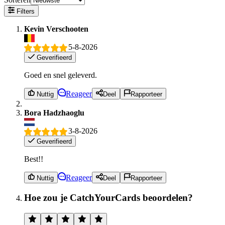
Filters
Kevin Verschooten
5-8-2026
Geverifieerd
Goed en snel geleverd.
Reageer
Nuttig
Deel
Rapporteer
Bora Hadzhaoglu
3-8-2026
Geverifieerd
Best!!
Reageer
Nuttig
Deel
Rapporteer
Hoe zou je CatchYourCards beoordelen?