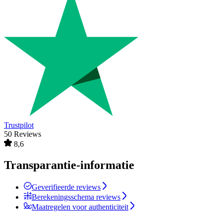
Trustpilot
50 Reviews
8,6
Transparantie-informatie
Geverifieerde reviews
Berekeningsschema reviews
Maatregelen voor authenticiteit