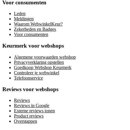
Voor consumenten
Leden
Meldingen
Waarom WebwinkelKeur?
Zekerheden en Badges
Voor consumenten
Keurmerk voor webshops
Algemene voorwaarden webshop
Privacyverklaring opstellen
Goedkoop Webshop Keurmerk
Controleer je webwinkel
Telefoonservice
Reviews voor webshops
Reviews
Reviews in Google
Externe reviews tonen
Product reviews
Overstappen