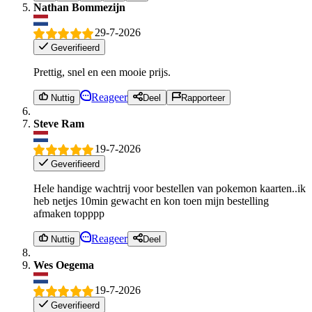
Nathan Bommezijn
29-7-2026
Geverifieerd
Prettig, snel en een mooie prijs.
Reageer
Nuttig
Deel
Rapporteer
Steve Ram
19-7-2026
Geverifieerd
Hele handige wachtrij voor bestellen van pokemon kaarten..ik
heb netjes 10min gewacht en kon toen mijn bestelling
afmaken topppp
Reageer
Nuttig
Deel
Wes Oegema
19-7-2026
Geverifieerd