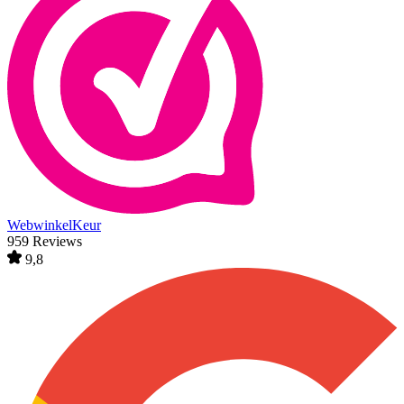
WebwinkelKeur
959 Reviews
9,8