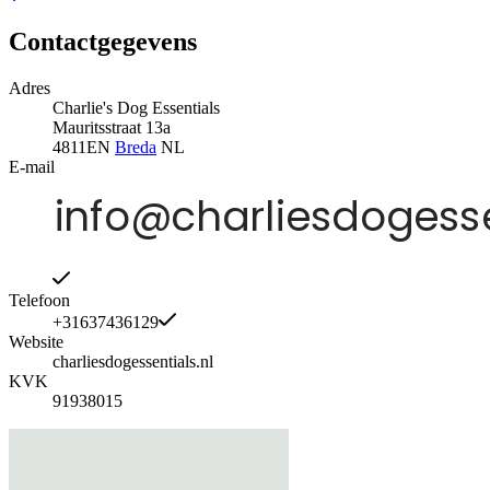
Contactgegevens
Adres
Charlie's Dog Essentials
Mauritsstraat 13a
4811EN
Breda
NL
E-mail
Telefoon
+31637436129
Website
charliesdogessentials.nl
KVK
91938015