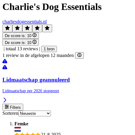
Charlie's Dog Essentials
charliesdogessentials.nl
De score is:
10
De score is:
10
|
totaal 13 reviews
|
1 bron
1 review in de afgelopen 12 maanden
Lidmaatschap geannuleerd
Lidmaatschap per 2026 stopgezet
Filters
Sorteren
Femke
21-8-2025