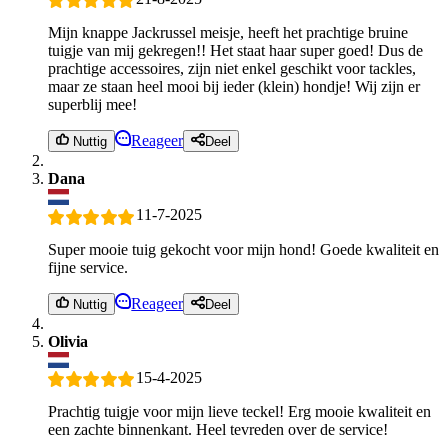
Mijn knappe Jackrussel meisje, heeft het prachtige bruine
tuigje van mij gekregen!! Het staat haar super goed! Dus de
prachtige accessoires, zijn niet enkel geschikt voor tackles,
maar ze staan heel mooi bij ieder (klein) hondje! Wij zijn er
superblij mee!
Reageer
Nuttig
Deel
Dana
11-7-2025
Super mooie tuig gekocht voor mijn hond! Goede kwaliteit en
fijne service.
Reageer
Nuttig
Deel
Olivia
15-4-2025
Prachtig tuigje voor mijn lieve teckel! Erg mooie kwaliteit en
een zachte binnenkant. Heel tevreden over de service!