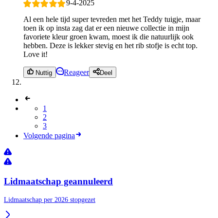
9-4-2025
Al een hele tijd super tevreden met het Teddy tuigje, maar
toen ik op insta zag dat er een nieuwe collectie in mijn
favoriete kleur groen kwam, moest ik die natuurlijk ook
hebben. Deze is lekker stevig en het rib stofje is echt top.
Love it!
Reageer
Nuttig
Deel
1
2
3
Volgende pagina
Lidmaatschap geannuleerd
Lidmaatschap per 2026 stopgezet