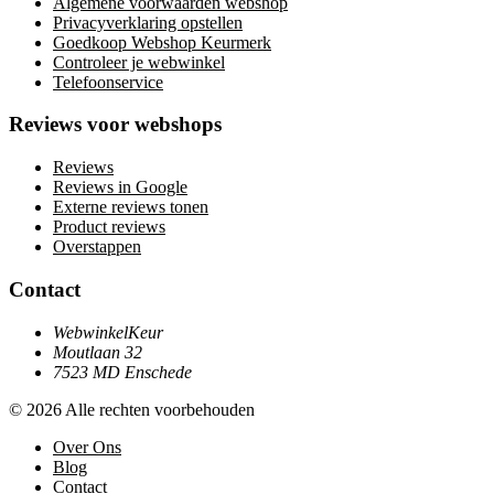
Algemene voorwaarden webshop
Privacyverklaring opstellen
Goedkoop Webshop Keurmerk
Controleer je webwinkel
Telefoonservice
Reviews voor webshops
Reviews
Reviews in Google
Externe reviews tonen
Product reviews
Overstappen
Contact
WebwinkelKeur
Moutlaan 32
7523 MD Enschede
© 2026 Alle rechten voorbehouden
Over Ons
Blog
Contact