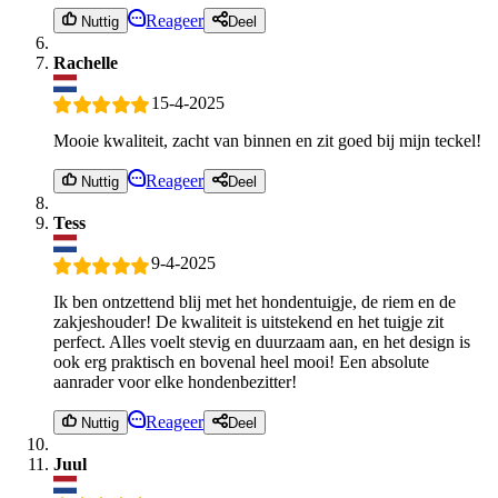
Reageer
Nuttig
Deel
Rachelle
15-4-2025
Mooie kwaliteit, zacht van binnen en zit goed bij mijn teckel!
Reageer
Nuttig
Deel
Tess
9-4-2025
Ik ben ontzettend blij met het hondentuigje, de riem en de
zakjeshouder! De kwaliteit is uitstekend en het tuigje zit
perfect. Alles voelt stevig en duurzaam aan, en het design is
ook erg praktisch en bovenal heel mooi! Een absolute
aanrader voor elke hondenbezitter!
Reageer
Nuttig
Deel
Juul