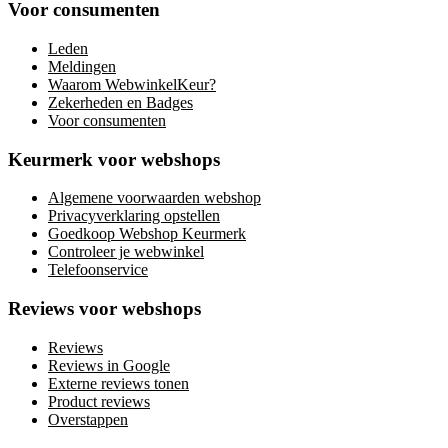
Voor consumenten
Leden
Meldingen
Waarom WebwinkelKeur?
Zekerheden en Badges
Voor consumenten
Keurmerk voor webshops
Algemene voorwaarden webshop
Privacyverklaring opstellen
Goedkoop Webshop Keurmerk
Controleer je webwinkel
Telefoonservice
Reviews voor webshops
Reviews
Reviews in Google
Externe reviews tonen
Product reviews
Overstappen