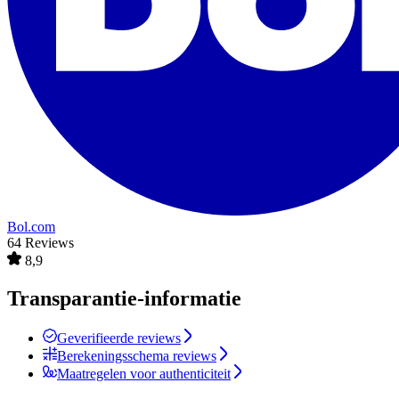
Bol.com
64 Reviews
8,9
Transparantie-informatie
Geverifieerde reviews
Berekeningsschema reviews
Maatregelen voor authenticiteit