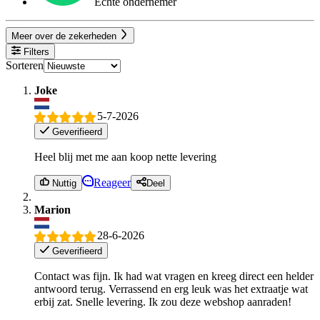
Echte ondernemer
Meer over de zekerheden
Filters
Sorteren
Joke
5-7-2026
Geverifieerd
Heel blij met me aan koop nette levering
Reageer
Nuttig
Deel
Marion
28-6-2026
Geverifieerd
Contact was fijn. Ik had wat vragen en kreeg direct een helder
antwoord terug. Verrassend en erg leuk was het extraatje wat
erbij zat. Snelle levering. Ik zou deze webshop aanraden!