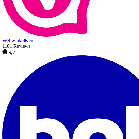
WebwinkelKeur
1181 Reviews
9,7