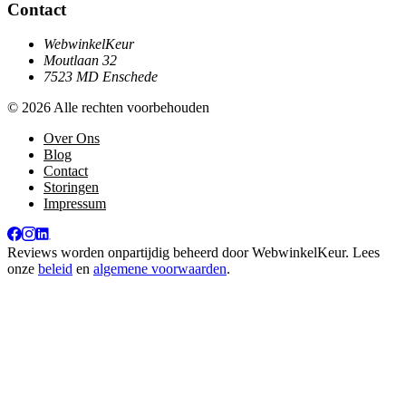
Contact
WebwinkelKeur
Moutlaan 32
7523 MD Enschede
© 2026 Alle rechten voorbehouden
Over Ons
Blog
Contact
Storingen
Impressum
Reviews worden onpartijdig beheerd door
WebwinkelKeur
. Lees
onze
beleid
en
algemene voorwaarden
.