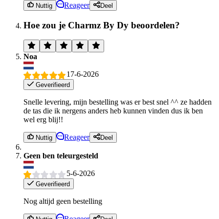
Reageer
Nuttig
Deel
Hoe zou je Charmz By Dy beoordelen?
Noa
17-6-2026
Geverifieerd
Snelle levering, mijn bestelling was er best snel ^^ ze hadden
de tas die ik nergens anders heb kunnen vinden dus ik ben
wel erg blij!!
Reageer
Nuttig
Deel
Geen ben teleurgesteld
5-6-2026
Geverifieerd
Nog altijd geen bestelling
Reageer