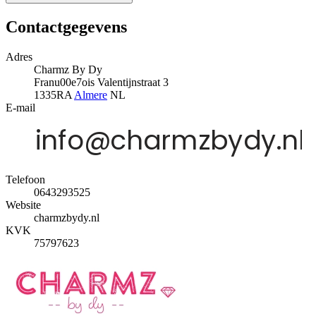
Contactgegevens
Adres
Charmz By Dy
Franu00e7ois Valentijnstraat 3
1335RA
Almere
NL
E-mail
Telefoon
0643293525
Website
charmzbydy.nl
KVK
75797623