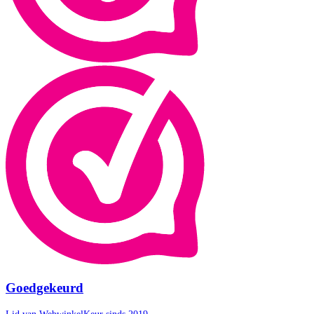
Goedgekeurd