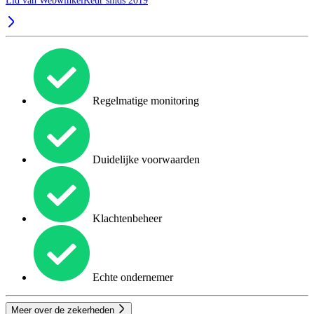
Lid van WebwinkelKeur sinds 2019
Regelmatige monitoring
Duidelijke voorwaarden
Klachtenbeheer
Echte ondernemer
Meer over de zekerheden