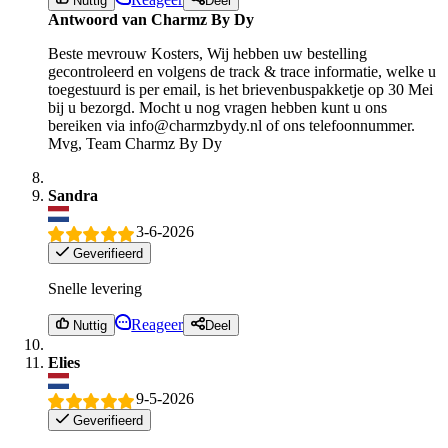
Nuttig
Deel
Antwoord van Charmz By Dy
Beste mevrouw Kosters, Wij hebben uw bestelling
gecontroleerd en volgens de track & trace informatie, welke u
toegestuurd is per email, is het brievenbuspakketje op 30 Mei
bij u bezorgd. Mocht u nog vragen hebben kunt u ons
bereiken via info@charmzbydy.nl of ons telefoonnummer.
Mvg, Team Charmz By Dy
Sandra
3-6-2026
Geverifieerd
Snelle levering
Reageer
Nuttig
Deel
Elies
9-5-2026
Geverifieerd