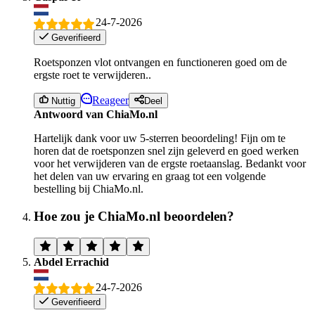
24-7-2026
Geverifieerd
Roetsponzen vlot ontvangen en functioneren goed om de
ergste roet te verwijderen..
Reageer
Nuttig
Deel
Antwoord van ChiaMo.nl
Hartelijk dank voor uw 5-sterren beoordeling! Fijn om te
horen dat de roetsponzen snel zijn geleverd en goed werken
voor het verwijderen van de ergste roetaanslag. Bedankt voor
het delen van uw ervaring en graag tot een volgende
bestelling bij ChiaMo.nl.
Hoe zou je ChiaMo.nl beoordelen?
Abdel Errachid
24-7-2026
Geverifieerd