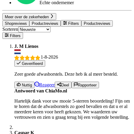
Echte ondernemer
Meer over de zekerheden
Shopreviews
Productreviews
Filters
Productreviews
Sorteren
Filters
J. M Lienos
1-8-2026
Geverifieerd
Zeer goede afwasborstels. Deze heb ik al meer besteld.
Reageer
Nuttig
Deel
Rapporteer
Antwoord van ChiaMo.nl
Hartelijk dank voor uw mooie 5-sterren beoordeling! Fijn om
te horen dat de afwasborstels zo goed bevallen en dat u er al
meerdere keren voor heeft gekozen. We waarderen uw
vertrouwen en zien u graag terug bij een volgende bestelling.
Caspar K