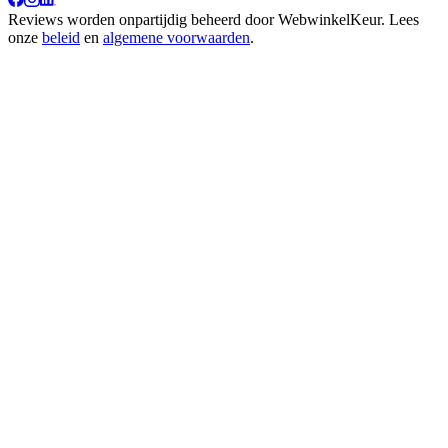
Reviews worden onpartijdig beheerd door
WebwinkelKeur
. Lees
onze
beleid
en
algemene voorwaarden
.