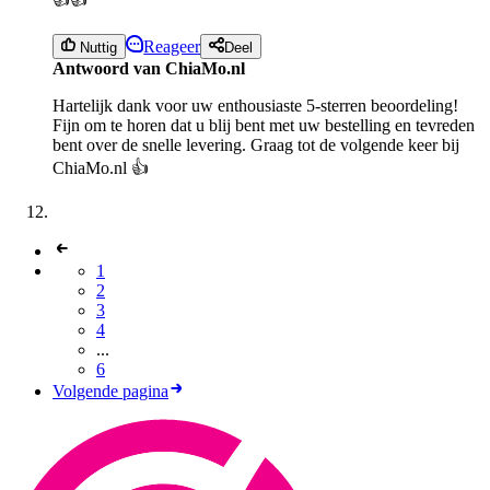
Reageer
Nuttig
Deel
Antwoord van ChiaMo.nl
Hartelijk dank voor uw enthousiaste 5-sterren beoordeling!
Fijn om te horen dat u blij bent met uw bestelling en tevreden
bent over de snelle levering. Graag tot de volgende keer bij
ChiaMo.nl 👍
1
2
3
4
...
6
Volgende pagina