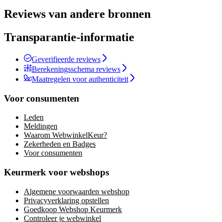
Reviews van andere bronnen
Transparantie-informatie
Geverifieerde reviews
Berekeningsschema reviews
Maatregelen voor authenticiteit
Voor consumenten
Leden
Meldingen
Waarom WebwinkelKeur?
Zekerheden en Badges
Voor consumenten
Keurmerk voor webshops
Algemene voorwaarden webshop
Privacyverklaring opstellen
Goedkoop Webshop Keurmerk
Controleer je webwinkel