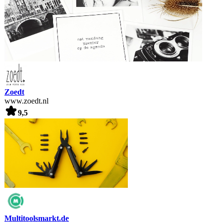
Zoedt
www.zoedt.nl
9,5
Multitoolsmarkt.de