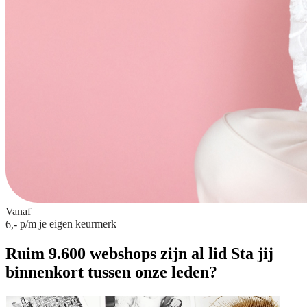
Vanaf
p/m
je eigen keurmerk
6,-
Ruim 9.600 webshops zijn al lid
Sta jij
binnenkort tussen onze leden?