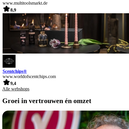
www.multitoolsmarkt.de
8,9
Scentchips®
www.worldofscentchips.com
9,4
Alle webshops
Groei in vertrouwen én omzet