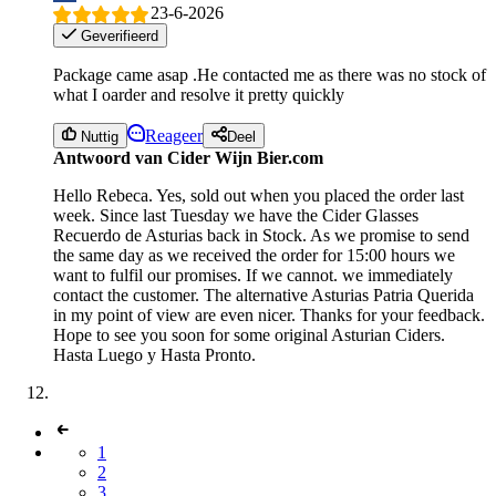
23-6-2026
Geverifieerd
Package came asap .He contacted me as there was no stock of
what I oarder and resolve it pretty quickly
Reageer
Nuttig
Deel
Antwoord van Cider Wijn Bier.com
Hello Rebeca. Yes, sold out when you placed the order last
week. Since last Tuesday we have the Cider Glasses
Recuerdo de Asturias back in Stock. As we promise to send
the same day as we received the order for 15:00 hours we
want to fulfil our promises. If we cannot. we immediately
contact the customer. The alternative Asturias Patria Querida
in my point of view are even nicer. Thanks for your feedback.
Hope to see you soon for some original Asturian Ciders.
Hasta Luego y Hasta Pronto.
1
2
3