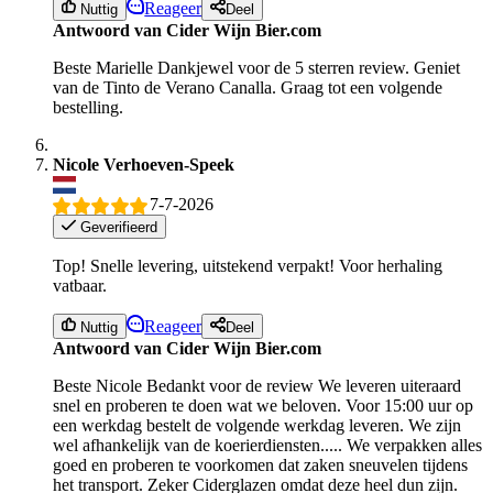
Reageer
Nuttig
Deel
Antwoord van Cider Wijn Bier.com
Beste Marielle Dankjewel voor de 5 sterren review. Geniet
van de Tinto de Verano Canalla. Graag tot een volgende
bestelling.
Nicole Verhoeven-Speek
7-7-2026
Geverifieerd
Top! Snelle levering, uitstekend verpakt! Voor herhaling
vatbaar.
Reageer
Nuttig
Deel
Antwoord van Cider Wijn Bier.com
Beste Nicole Bedankt voor de review We leveren uiteraard
snel en proberen te doen wat we beloven. Voor 15:00 uur op
een werkdag bestelt de volgende werkdag leveren. We zijn
wel afhankelijk van de koerierdiensten..... We verpakken alles
goed en proberen te voorkomen dat zaken sneuvelen tijdens
het transport. Zeker Ciderglazen omdat deze heel dun zijn.