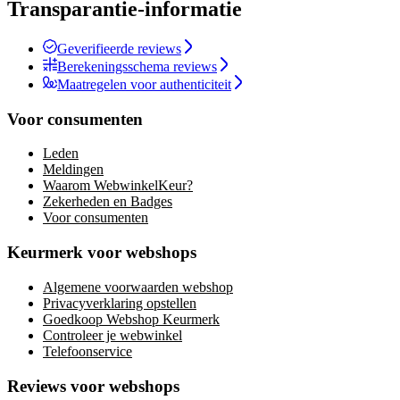
Transparantie-informatie
Geverifieerde reviews
Berekeningsschema reviews
Maatregelen voor authenticiteit
Voor consumenten
Leden
Meldingen
Waarom WebwinkelKeur?
Zekerheden en Badges
Voor consumenten
Keurmerk voor webshops
Algemene voorwaarden webshop
Privacyverklaring opstellen
Goedkoop Webshop Keurmerk
Controleer je webwinkel
Telefoonservice
Reviews voor webshops