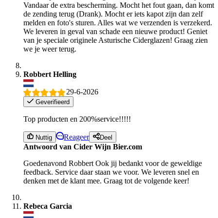
Vandaar de extra bescherming. Mocht het fout gaan, dan komt
de zending terug (Drank). Mocht er iets kapot zijn dan zelf
melden en foto's sturen. Alles wat we verzenden is verzekerd.
We leveren in geval van schade een nieuwe product! Geniet
van je speciale originele Asturische Ciderglazen! Graag zien
we je weer terug.
Robbert Helling
29-6-2026
Geverifieerd
Top producten en 200%service!!!!!
Reageer
Nuttig
Deel
Antwoord van Cider Wijn Bier.com
Goedenavond Robbert Ook jij bedankt voor de geweldige
feedback. Service daar staan we voor. We leveren snel en
denken met de klant mee. Graag tot de volgende keer!
Rebeca Garcia