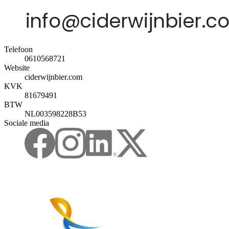
Telefoon
0610568721
Website
ciderwijnbier.com
KVK
81679491
BTW
NL003598228B53
Sociale media