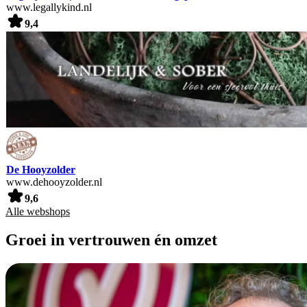
www.legallykind.nl
9,4
De Hooyzolder
www.dehooyzolder.nl
9,6
Alle webshops
Groei in vertrouwen én omzet