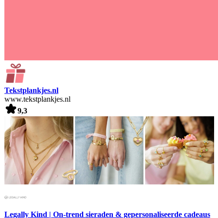
Tekstplankjes.nl
www.tekstplankjes.nl
9,3
Legally Kind | On-trend sieraden & gepersonaliseerde cadeaus