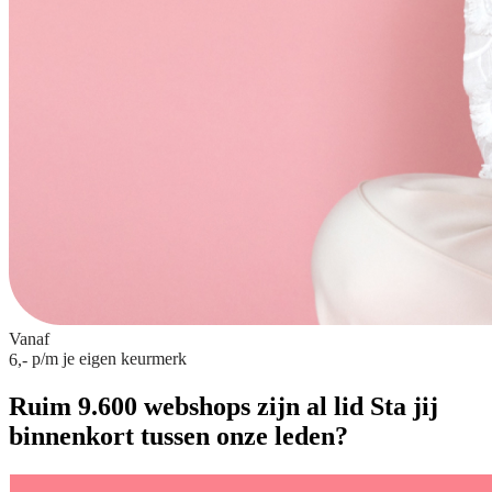
Vanaf
p/m
je eigen keurmerk
6,-
Ruim 9.600 webshops zijn al lid
Sta jij
binnenkort tussen onze leden?