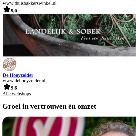
www.thuisbakkerswinkel.nl
9,6
De Hooyzolder
www.dehooyzolder.nl
9,6
Alle webshops
Groei in vertrouwen én omzet