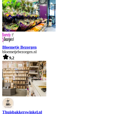
Bloemetje Bezorgen
bloemetjebezorgen.nl
9,2
Thuisbakkerswinkel.nl