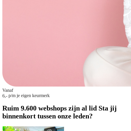
Vanaf
p/m
je eigen keurmerk
6,-
Ruim 9.600 webshops zijn al lid
Sta jij
binnenkort tussen onze leden?