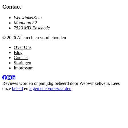
Contact
WebwinkelKeur
Moutlaan 32
7523 MD Enschede
© 2026 Alle rechten voorbehouden
Over Ons
Blog
Contact
Storingen
Impressum
Reviews worden onpartijdig beheerd door
WebwinkelKeur
. Lees
onze
beleid
en
algemene voorwaarden
.