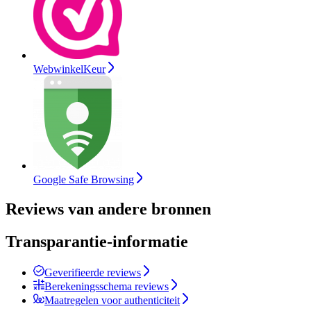
WebwinkelKeur
Google Safe Browsing
Reviews van andere bronnen
Transparantie-informatie
Geverifieerde reviews
Berekeningsschema reviews
Maatregelen voor authenticiteit