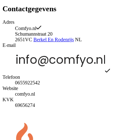
Contactgegevens
Adres
Comfyo.nl
Schumannstraat 20
2651VC
Berkel En Rodenrijs
NL
E-mail
Telefoon
0655922542
Website
comfyo.nl
KVK
69656274