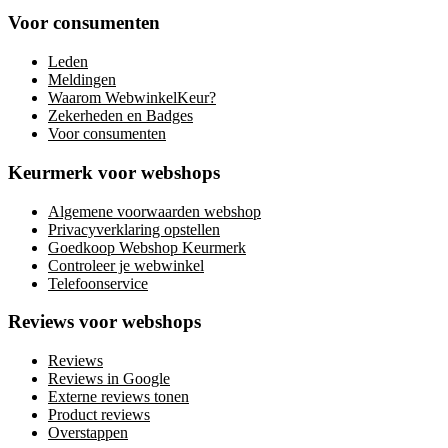
Voor consumenten
Leden
Meldingen
Waarom WebwinkelKeur?
Zekerheden en Badges
Voor consumenten
Keurmerk voor webshops
Algemene voorwaarden webshop
Privacyverklaring opstellen
Goedkoop Webshop Keurmerk
Controleer je webwinkel
Telefoonservice
Reviews voor webshops
Reviews
Reviews in Google
Externe reviews tonen
Product reviews
Overstappen