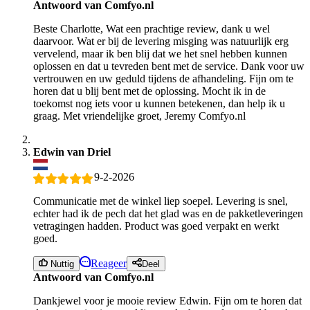
Antwoord van Comfyo.nl
Beste Charlotte, Wat een prachtige review, dank u wel
daarvoor. Wat er bij de levering misging was natuurlijk erg
vervelend, maar ik ben blij dat we het snel hebben kunnen
oplossen en dat u tevreden bent met de service. Dank voor uw
vertrouwen en uw geduld tijdens de afhandeling. Fijn om te
horen dat u blij bent met de oplossing. Mocht ik in de
toekomst nog iets voor u kunnen betekenen, dan help ik u
graag. Met vriendelijke groet, Jeremy Comfyo.nl
Edwin van Driel
9-2-2026
Communicatie met de winkel liep soepel. Levering is snel,
echter had ik de pech dat het glad was en de pakketleveringen
vetragingen hadden. Product was goed verpakt en werkt
goed.
Reageer
Nuttig
Deel
Antwoord van Comfyo.nl
Dankjewel voor je mooie review Edwin. Fijn om te horen dat