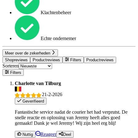
Klachtenbeheer
Echte ondernemer
Meer over de zekerheden
Shopreviews
Productreviews
Filters
Productreviews
Sorteren
Filters
Charlotte van Tilburg
21-2-2026
Geverifieerd
Fantastische service nadat de courier het had verprutst. De
snelle reactie en oplossing van Jeremy heeft alles goed
gemaakt! Dank je wel Jeremy! Wij zijn heel erg blij!
Reageer
Nuttig
Deel