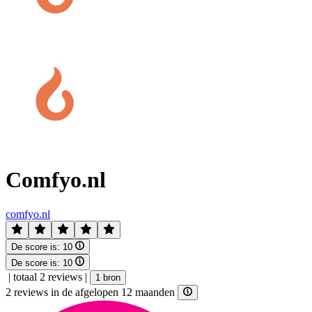
Comfyo.nl
comfyo.nl
De score is:
10
De score is:
10
|
totaal 2 reviews
|
1 bron
2 reviews in de afgelopen 12 maanden