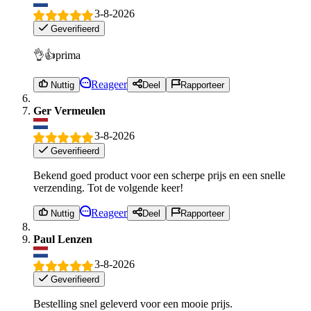
3-8-2026
Geverifieerd
👌👍prima
Reageer
Nuttig
Deel
Rapporteer
Ger Vermeulen
3-8-2026
Geverifieerd
Bekend goed product voor een scherpe prijs en een snelle
verzending. Tot de volgende keer!
Reageer
Nuttig
Deel
Rapporteer
Paul Lenzen
3-8-2026
Geverifieerd
Bestelling snel geleverd voor een mooie prijs.