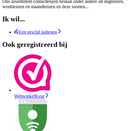
Ons assortiment contactlenzen bestaat onder andere uit daglenzen,
weeklenzen en maandlenzen en deze soorten
...
Ik wil...
Een geschil indienen
Ook geregistreerd bij
WebwinkelKeur