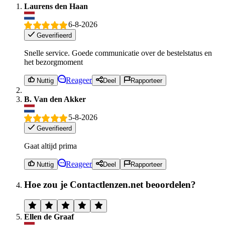
Laurens den Haan
6-8-2026
Geverifieerd
Snelle service. Goede communicatie over de bestelstatus en
het bezorgmoment
Reageer
Nuttig
Deel
Rapporteer
B. Van den Akker
5-8-2026
Geverifieerd
Gaat altijd prima
Reageer
Nuttig
Deel
Rapporteer
Hoe zou je Contactlenzen.net beoordelen?
Ellen de Graaf