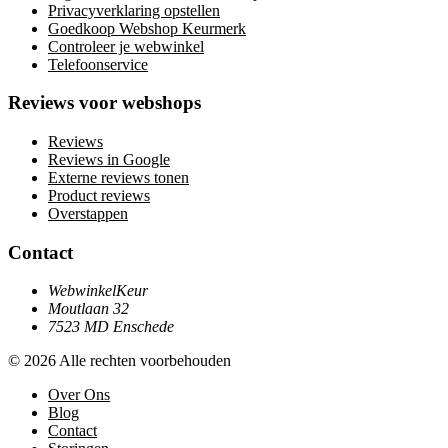
Privacyverklaring opstellen
Goedkoop Webshop Keurmerk
Controleer je webwinkel
Telefoonservice
Reviews voor webshops
Reviews
Reviews in Google
Externe reviews tonen
Product reviews
Overstappen
Contact
WebwinkelKeur
Moutlaan 32
7523 MD Enschede
© 2026 Alle rechten voorbehouden
Over Ons
Blog
Contact