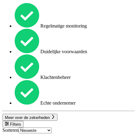
Regelmatige monitoring
Duidelijke voorwaarden
Klachtenbeheer
Echte ondernemer
Meer over de zekerheden
Filters
Sorteren