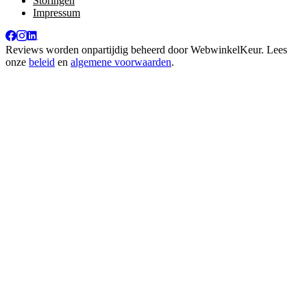
Storingen
Impressum
Reviews worden onpartijdig beheerd door
WebwinkelKeur
. Lees
onze
beleid
en
algemene voorwaarden
.