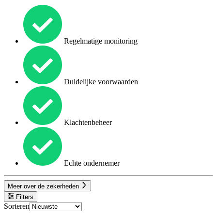
Regelmatige monitoring
Duidelijke voorwaarden
Klachtenbeheer
Echte ondernemer
Meer over de zekerheden
Filters
Sorteren