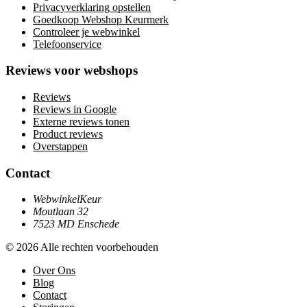
Privacyverklaring opstellen
Goedkoop Webshop Keurmerk
Controleer je webwinkel
Telefoonservice
Reviews voor webshops
Reviews
Reviews in Google
Externe reviews tonen
Product reviews
Overstappen
Contact
WebwinkelKeur
Moutlaan 32
7523 MD Enschede
© 2026 Alle rechten voorbehouden
Over Ons
Blog
Contact