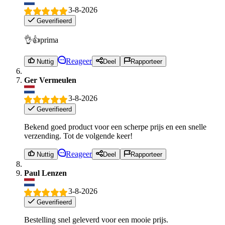
3-8-2026
Geverifieerd
👌👍prima
Reageer
Nuttig
Deel
Rapporteer
Ger Vermeulen
3-8-2026
Geverifieerd
Bekend goed product voor een scherpe prijs en een snelle
verzending. Tot de volgende keer!
Reageer
Nuttig
Deel
Rapporteer
Paul Lenzen
3-8-2026
Geverifieerd
Bestelling snel geleverd voor een mooie prijs.