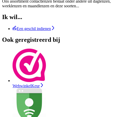
Ons assortiment contactlenzen bestaat onder andere uit daglenzen,
weeklenzen en maandlenzen en deze soorten
...
Ik wil...
Een geschil indienen
Ook geregistreerd bij
WebwinkelKeur