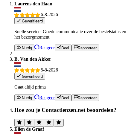
Laurens den Haan
6-8-2026
Geverifieerd
Snelle service. Goede communicatie over de bestelstatus en
het bezorgmoment
Reageer
Nuttig
Deel
Rapporteer
B. Van den Akker
5-8-2026
Geverifieerd
Gaat altijd prima
Reageer
Nuttig
Deel
Rapporteer
Hoe zou je Contactlenzen.net beoordelen?
Ellen de Graaf