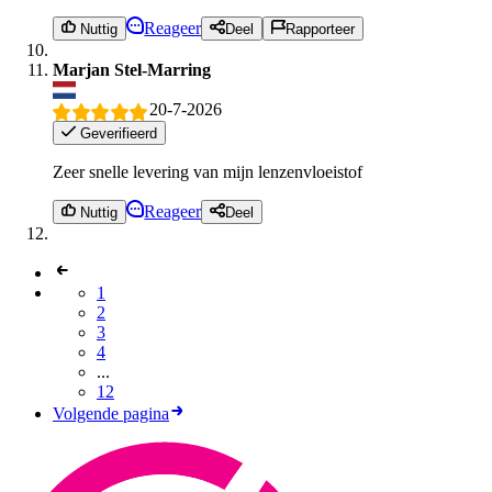
Reageer
Nuttig
Deel
Rapporteer
Marjan Stel-Marring
20-7-2026
Geverifieerd
Zeer snelle levering van mijn lenzenvloeistof
Reageer
Nuttig
Deel
1
2
3
4
...
12
Volgende pagina