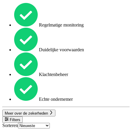
Regelmatige monitoring
Duidelijke voorwaarden
Klachtenbeheer
Echte ondernemer
Meer over de zekerheden
Filters
Sorteren