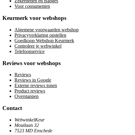
Zekerheden en Badges
Voor consumenten
Keurmerk voor webshops
Algemene voorwaarden webshop
Privacyverklaring opstellen
Goedkoop Webshop Keurmerk
Controleer je webwinkel
Telefoonservice
Reviews voor webshops
Reviews
Reviews in Google
Externe reviews tonen
Product reviews
Overstappen
Contact
WebwinkelKeur
Moutlaan 32
7523 MD Enschede