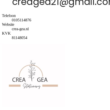
Telefoon
0105114876
Website
crea-gea.nl
KVK
81148054