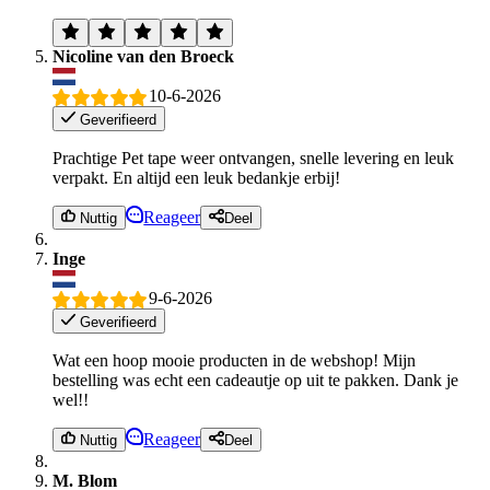
Nicoline van den Broeck
10-6-2026
Geverifieerd
Prachtige Pet tape weer ontvangen, snelle levering en leuk
verpakt. En altijd een leuk bedankje erbij!
Reageer
Nuttig
Deel
Inge
9-6-2026
Geverifieerd
Wat een hoop mooie producten in de webshop! Mijn
bestelling was echt een cadeautje op uit te pakken. Dank je
wel!!
Reageer
Nuttig
Deel
M. Blom