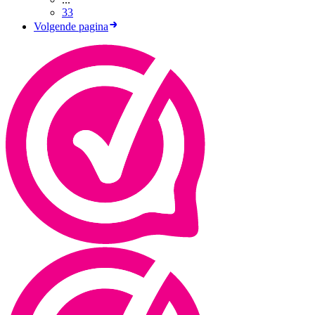
33
Volgende pagina