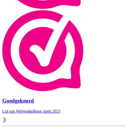
Goedgekeurd
Lid van WebwinkelKeur sinds 2023