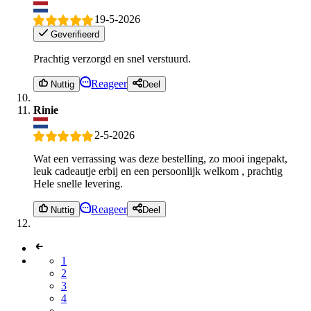
19-5-2026
Geverifieerd
Prachtig verzorgd en snel verstuurd.
Reageer
Nuttig
Deel
Rinie
2-5-2026
Wat een verrassing was deze bestelling, zo mooi ingepakt,
leuk cadeautje erbij en een persoonlijk welkom , prachtig
Hele snelle levering.
Reageer
Nuttig
Deel
1
2
3
4
...