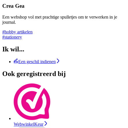
Crea Gea
Een webshop vol met prachtige spulletjes om te verwerken in je
journal.
#hobby artikelen
#stationery
Ik wil...
Een geschil indienen
Ook geregistreerd bij
WebwinkelKeur