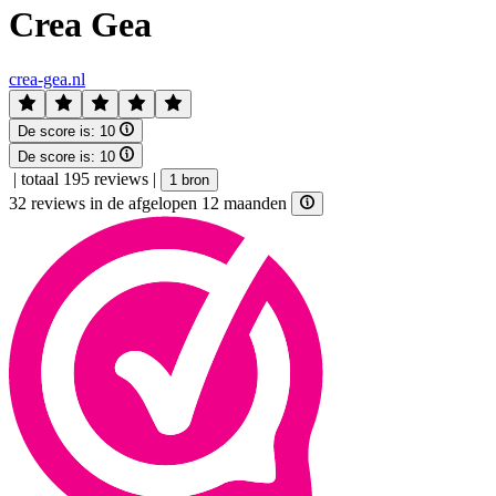
Crea Gea
crea-gea.nl
De score is:
10
De score is:
10
|
totaal 195 reviews
|
1 bron
32 reviews in de afgelopen 12 maanden