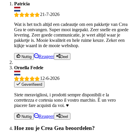
Patricia
21-7-2026
Wat is het toch altijd een cadeautje om een pakketje van Crea
Gea te ontvangen. Super mooi ingepakt. Zeer snelle en goede
levering. Zeer goede communicatie, je weet altijd waar je
pakketje is. Mooie kwaliteit en hele ruime keuze. Zeker een
kijkje waard in de mooie webshop.
Reageer
Nuttig
Deel
Ornella Fedele
12-6-2026
Geverifieerd
Siete meravigliosi, i prodotti sempre disponibili e la
correttezza e cortesia sono il vostro marchio. È un vero
piacere fare acquisti da voi. ♥️
Reageer
Nuttig
Deel
Hoe zou je Crea Gea beoordelen?