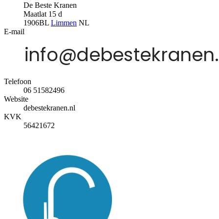
De Beste Kranen
Maatlat 15 d
1906BL
Limmen
NL
E-mail
Telefoon
06 51582496
Website
debestekranen.nl
KVK
56421672