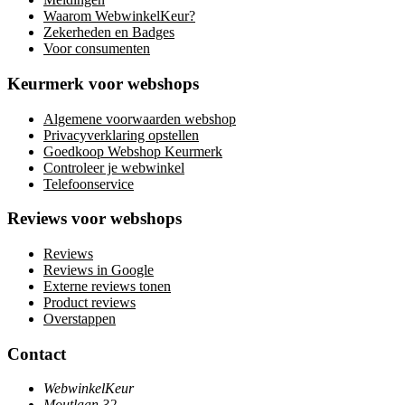
Waarom WebwinkelKeur?
Zekerheden en Badges
Voor consumenten
Keurmerk voor webshops
Algemene voorwaarden webshop
Privacyverklaring opstellen
Goedkoop Webshop Keurmerk
Controleer je webwinkel
Telefoonservice
Reviews voor webshops
Reviews
Reviews in Google
Externe reviews tonen
Product reviews
Overstappen
Contact
WebwinkelKeur
Moutlaan 32