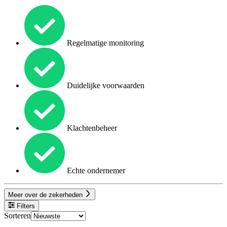
Regelmatige monitoring
Duidelijke voorwaarden
Klachtenbeheer
Echte ondernemer
Meer over de zekerheden
Filters
Sorteren