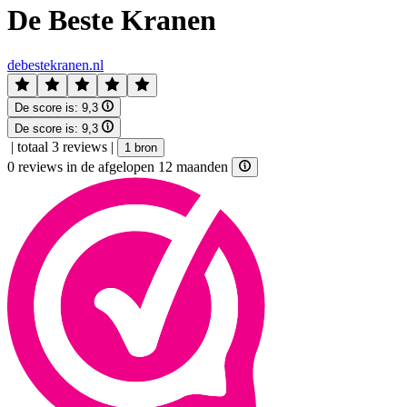
De Beste Kranen
debestekranen.nl
De score is:
9,3
De score is:
9,3
|
totaal 3 reviews
|
1 bron
0 reviews in de afgelopen 12 maanden