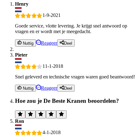
Henry
1-9-2021
Goede service, vlotte levering. Je krijgt snel antwoord op
vragen en er wordt met je meegedacht.
Reageer
Nuttig
Deel
Pieter
11-1-2018
Snel geleverd en technische vragen waren goed beantwoord!
Reageer
Nuttig
Deel
Hoe zou je De Beste Kranen beoordelen?
Ron
4-1-2018