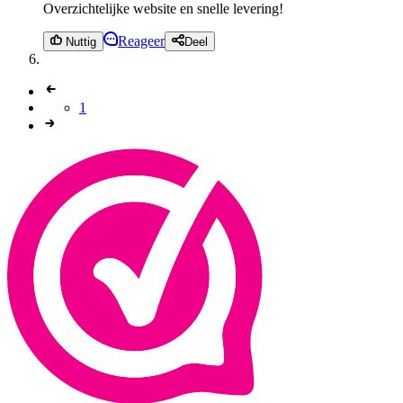
Overzichtelijke website en snelle levering!
Reageer
Nuttig
Deel
1