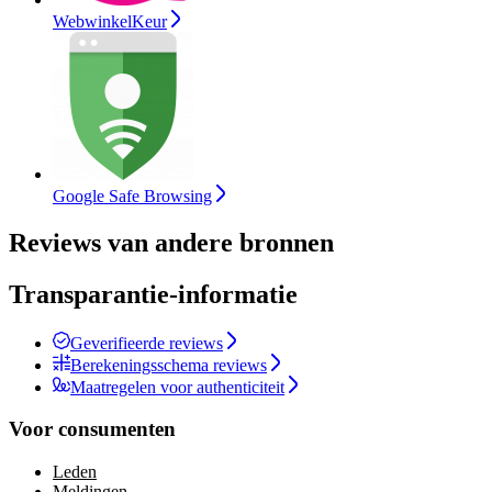
WebwinkelKeur
Google Safe Browsing
Reviews van andere bronnen
Transparantie-informatie
Geverifieerde reviews
Berekeningsschema reviews
Maatregelen voor authenticiteit
Voor consumenten
Leden
Meldingen