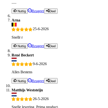
.....
Reageer
Nuttig
Deel
Arna
25-6-2026
Snellr r
Reageer
Nuttig
Deel
René Beckert
9-6-2026
Alles Bestens
Reageer
Nuttig
Deel
Matthijs Weststeijn
26-5-2026
Snelle levering. Prima product.