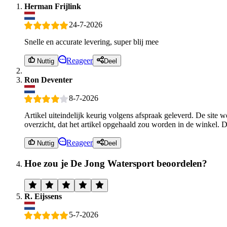
Herman Frijlink
24-7-2026
Snelle en accurate levering, super blij mee
Reageer
Nuttig
Deel
Ron Deventer
8-7-2026
Artikel uiteindelijk keurig volgens afspraak geleverd. De site we
overzicht, dat het artikel opgehaald zou worden in de winkel. Di
Reageer
Nuttig
Deel
Hoe zou je De Jong Watersport beoordelen?
R. Eijssens
5-7-2026