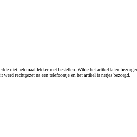
rkte niet helemaal lekker met bestellen. Wilde het artikel laten bezorge
t werd rechtgezet na een telefoontje en het artikel is netjes bezorgd.