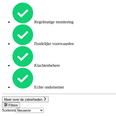
Regelmatige monitoring
Duidelijke voorwaarden
Klachtenbeheer
Echte ondernemer
Meer over de zekerheden
Filters
Sorteren