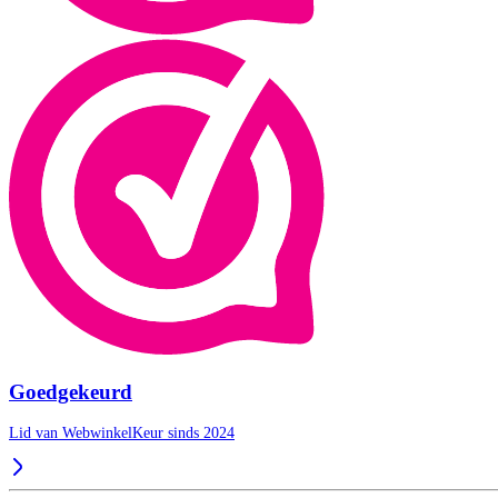
Goedgekeurd
Lid van WebwinkelKeur sinds 2024