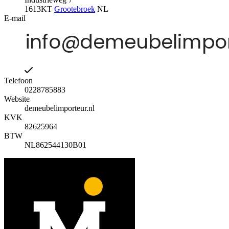
1613KT
Grootebroek
NL
E-mail
Telefoon
0228785883
Website
demeubelimporteur.nl
KVK
82625964
BTW
NL862544130B01