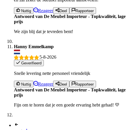
Reageer
Nuttig
Deel
Rapporteer
Antwoord van De Meubel Importeur - Topkwaliteit, lage
prijs
We zijn blij dat je tevreden bent!
Hanny Emmelkamp
5-8-2026
Geverifieerd
Snelle levering nette personeel vriendelijk
Reageer
Nuttig
Deel
Rapporteer
Antwoord van De Meubel Importeur - Topkwaliteit, lage
prijs
Fijn om te horen dat je een goede ervaring hebt gehad! 💛