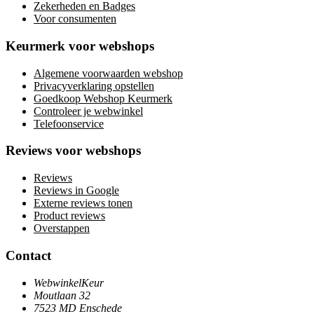
Zekerheden en Badges
Voor consumenten
Keurmerk voor webshops
Algemene voorwaarden webshop
Privacyverklaring opstellen
Goedkoop Webshop Keurmerk
Controleer je webwinkel
Telefoonservice
Reviews voor webshops
Reviews
Reviews in Google
Externe reviews tonen
Product reviews
Overstappen
Contact
WebwinkelKeur
Moutlaan 32
7523 MD Enschede