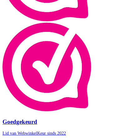
Goedgekeurd
Lid van WebwinkelKeur sinds 2022