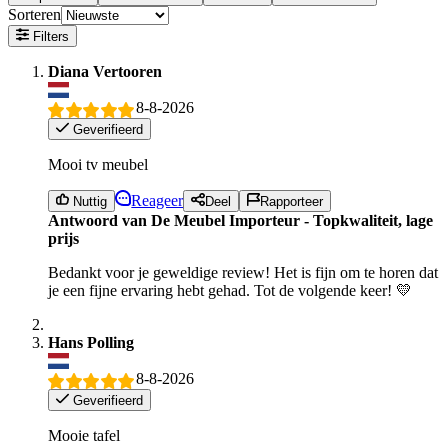
Sorteren
Filters
Diana Vertooren
8-8-2026
Geverifieerd
Mooi tv meubel
Reageer
Nuttig
Deel
Rapporteer
Antwoord van De Meubel Importeur - Topkwaliteit, lage
prijs
Bedankt voor je geweldige review! Het is fijn om te horen dat
je een fijne ervaring hebt gehad. Tot de volgende keer! 💛
Hans Polling
8-8-2026
Geverifieerd
Mooie tafel