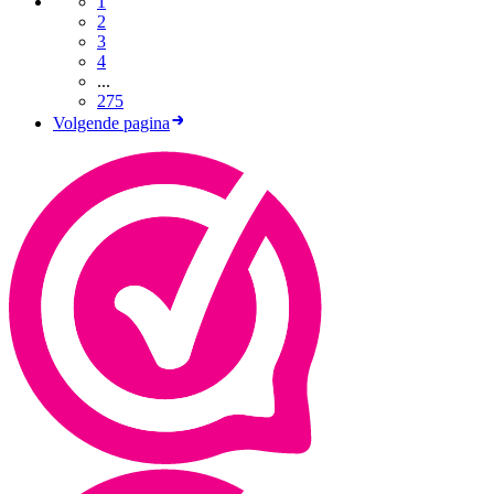
1
2
3
4
...
275
Volgende pagina