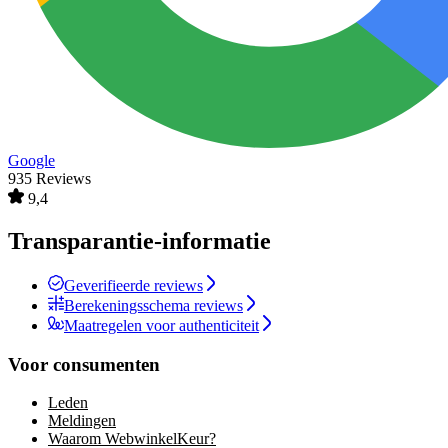
Google
935 Reviews
9,4
Transparantie-informatie
Geverifieerde reviews
Berekeningsschema reviews
Maatregelen voor authenticiteit
Voor consumenten
Leden
Meldingen
Waarom WebwinkelKeur?