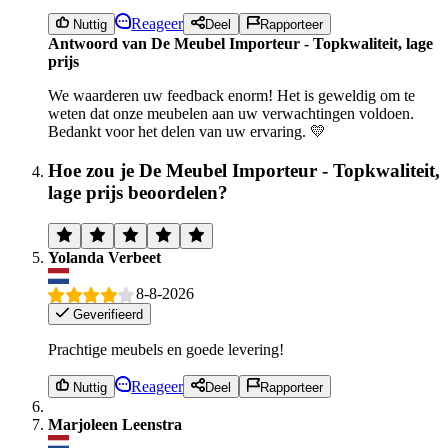
Reageer
Nuttig
Deel
Rapporteer
Antwoord van De Meubel Importeur - Topkwaliteit, lage
prijs
We waarderen uw feedback enorm! Het is geweldig om te
weten dat onze meubelen aan uw verwachtingen voldoen.
Bedankt voor het delen van uw ervaring. 💛
Hoe zou je De Meubel Importeur - Topkwaliteit,
lage prijs beoordelen?
Yolanda Verbeet
8-8-2026
Geverifieerd
Prachtige meubels en goede levering!
Reageer
Nuttig
Deel
Rapporteer
Marjoleen Leenstra