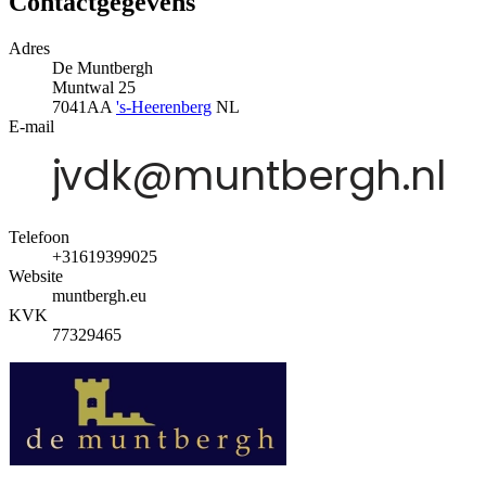
Contactgegevens
Adres
De Muntbergh
Muntwal 25
7041AA
's-Heerenberg
NL
E-mail
Telefoon
+31619399025
Website
muntbergh.eu
KVK
77329465