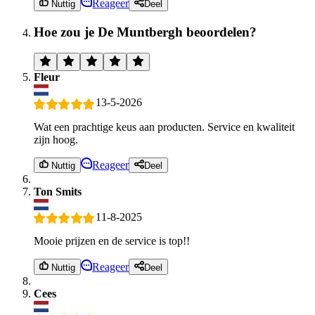
Reageer
Nuttig
Deel
Hoe zou je De Muntbergh beoordelen?
Fleur
13-5-2026
Wat een prachtige keus aan producten. Service en kwaliteit
zijn hoog.
Reageer
Nuttig
Deel
Ton Smits
11-8-2025
Mooie prijzen en de service is top!!
Reageer
Nuttig
Deel
Cees