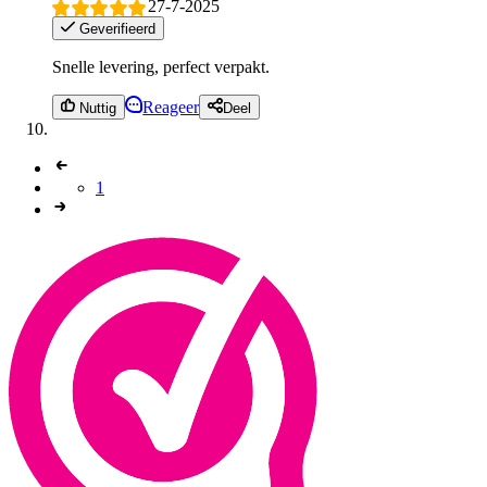
27-7-2025
Geverifieerd
Snelle levering, perfect verpakt.
Reageer
Nuttig
Deel
1