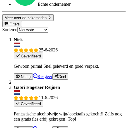
Echte ondernemer
Meer over de zekerheden
Filters
Sorteren
Niels
25-6-2026
Geverifieerd
Gewoon prima! Snel geleverd en goed verpakt.
Reageer
Nuttig
Deel
Gabri Engelaer-Reijnen
11-6-2026
Geverifieerd
Fantastische alcoholvrije wijn/ cocktails gekocht!! Zelfs nog
een gratis fles erbij gekregen! Top!