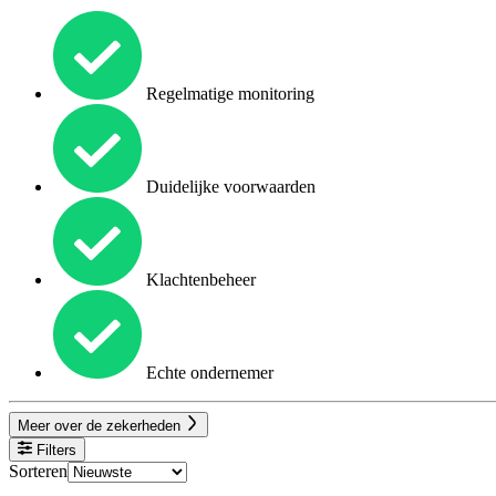
Regelmatige monitoring
Duidelijke voorwaarden
Klachtenbeheer
Echte ondernemer
Meer over de zekerheden
Filters
Sorteren