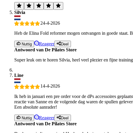
Silvia
24-4-2026
Heb de Elina Fold reformer mogen ontvangen in goede staat. Be
Reageer
Nuttig
Deel
Antwoord van De Pilates Store
Super leuk om te horen Silvia, heel veel plezier en fijne train
Line
14-4-2026
Ik heb in januari een pre order voor de dPs accessoires geplaats
reactie van Sanne en de volgende dag waren de spullen geleverd
Een absolute aanrader!
Reageer
Nuttig
Deel
Antwoord van De Pilates Store