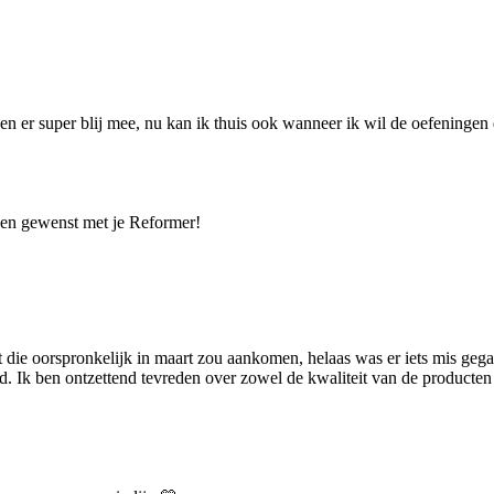
n er super blij mee, nu kan ik thuis ook wanneer ik wil de oefeningen
ingen gewenst met je Reformer!
t die oorspronkelijk in maart zou aankomen, helaas was er iets mis gega
. Ik ben ontzettend tevreden over zowel de kwaliteit van de producten 