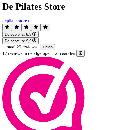
De Pilates Store
depilatesstore.nl
De score is:
9,9
De score is:
9,9
|
totaal 29 reviews
|
1 bron
17 reviews in de afgelopen 12 maanden