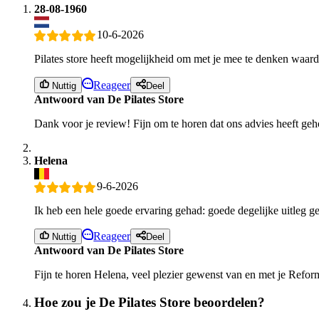
28-08-1960
10-6-2026
Pilates store heeft mogelijkheid om met je mee te denken waard
Reageer
Nuttig
Deel
Antwoord van De Pilates Store
Dank voor je review! Fijn om te horen dat ons advies heeft geh
Helena
9-6-2026
Ik heb een hele goede ervaring gehad: goede degelijke uitleg g
Reageer
Nuttig
Deel
Antwoord van De Pilates Store
Fijn te horen Helena, veel plezier gewenst van en met je Refor
Hoe zou je De Pilates Store beoordelen?