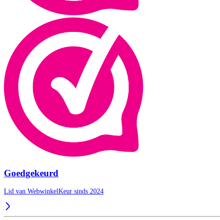
Goedgekeurd
Lid van WebwinkelKeur sinds 2024