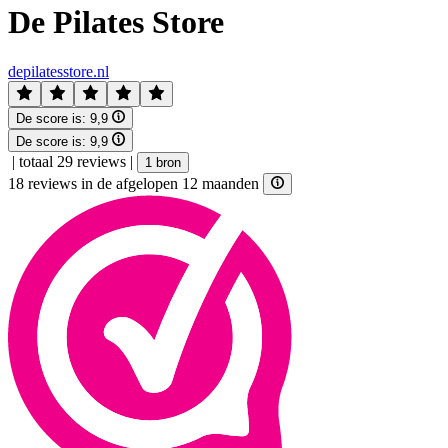
De Pilates Store
depilatesstore.nl
De score is:
9,9
De score is:
9,9
|
totaal 29 reviews
|
1 bron
18 reviews in de afgelopen 12 maanden