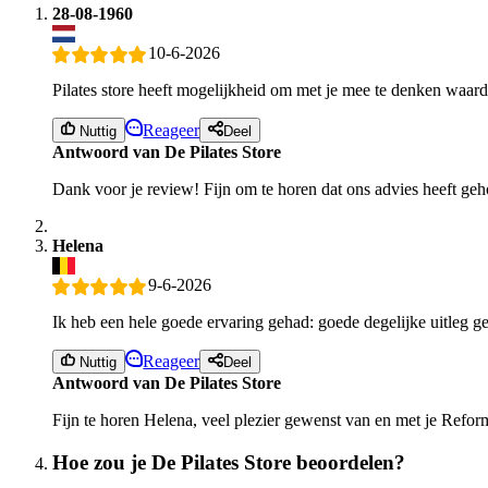
28-08-1960
10-6-2026
Pilates store heeft mogelijkheid om met je mee te denken waard
Reageer
Nuttig
Deel
Antwoord van De Pilates Store
Dank voor je review! Fijn om te horen dat ons advies heeft geh
Helena
9-6-2026
Ik heb een hele goede ervaring gehad: goede degelijke uitleg g
Reageer
Nuttig
Deel
Antwoord van De Pilates Store
Fijn te horen Helena, veel plezier gewenst van en met je Refor
Hoe zou je De Pilates Store beoordelen?