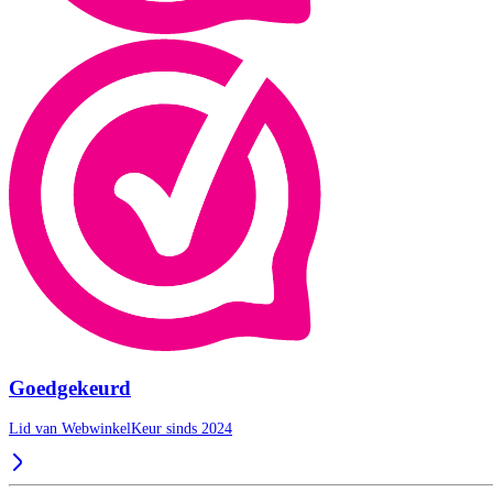
Goedgekeurd
Lid van WebwinkelKeur sinds 2024