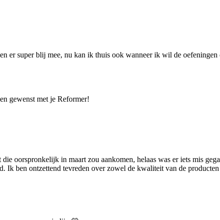
n er super blij mee, nu kan ik thuis ook wanneer ik wil de oefeningen
ingen gewenst met je Reformer!
t die oorspronkelijk in maart zou aankomen, helaas was er iets mis gega
. Ik ben ontzettend tevreden over zowel de kwaliteit van de producten 