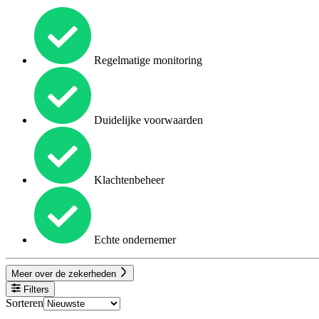
Regelmatige monitoring
Duidelijke voorwaarden
Klachtenbeheer
Echte ondernemer
Meer over de zekerheden
Filters
Sorteren