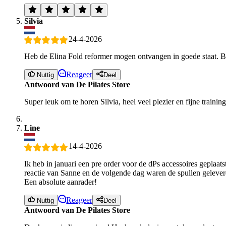
Silvia
24-4-2026
Heb de Elina Fold reformer mogen ontvangen in goede staat. Be
Reageer
Nuttig
Deel
Antwoord van De Pilates Store
Super leuk om te horen Silvia, heel veel plezier en fijne train
Line
14-4-2026
Ik heb in januari een pre order voor de dPs accessoires geplaats
reactie van Sanne en de volgende dag waren de spullen geleverd
Een absolute aanrader!
Reageer
Nuttig
Deel
Antwoord van De Pilates Store