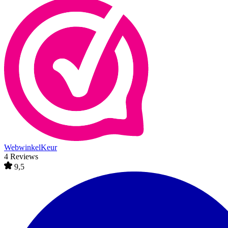
WebwinkelKeur
4 Reviews
9,5