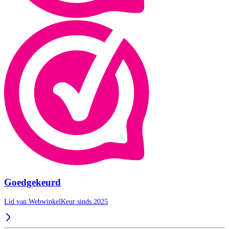
Goedgekeurd
Lid van WebwinkelKeur sinds 2025