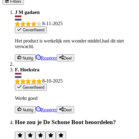
Filters
J M gadaen
8-11-2025
Geverifieerd
Het product is werkelijk een wonder middel.had dit niet
verwacht.
Reageer
Nuttig
Deel
F. Hoekstra
8-10-2025
Geverifieerd
Werkt goed
Reageer
Nuttig
Deel
Hoe zou je De Schone Boot beoordelen?