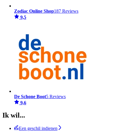
Zodiac Online Shop
187 Reviews
9,5
De Schone Boot
5 Reviews
9,6
Ik wil...
Een geschil indienen