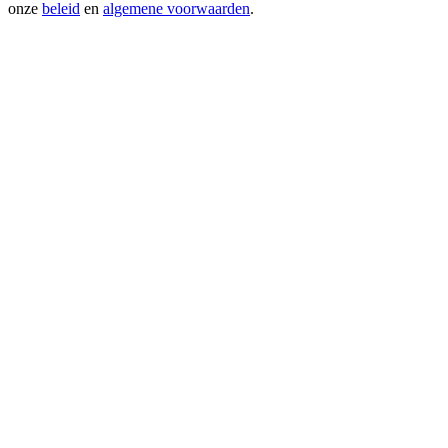
onze
beleid
en
algemene voorwaarden
.