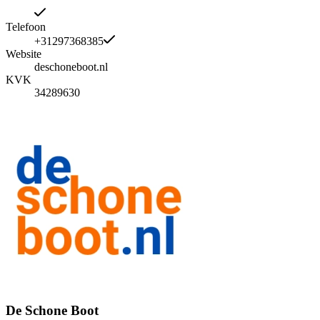
Telefoon
+31297368385
Website
deschoneboot.nl
KVK
34289630
De Schone Boot