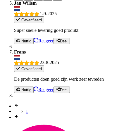
Jan Willem
1-9-2025
Geverifieerd
Super snelle levering goed produkt
Reageer
Nuttig
Deel
Frans
23-8-2025
Geverifieerd
De producten doen goed zijn werk zeer tevreden
Reageer
Nuttig
Deel
1