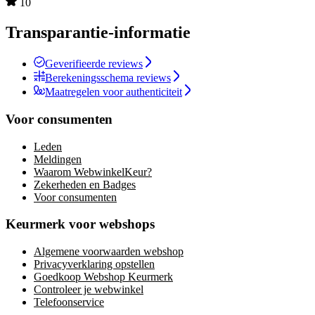
10
Transparantie-informatie
Geverifieerde reviews
Berekeningsschema reviews
Maatregelen voor authenticiteit
Voor consumenten
Leden
Meldingen
Waarom WebwinkelKeur?
Zekerheden en Badges
Voor consumenten
Keurmerk voor webshops
Algemene voorwaarden webshop
Privacyverklaring opstellen
Goedkoop Webshop Keurmerk
Controleer je webwinkel
Telefoonservice