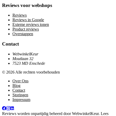
Reviews voor webshops
Reviews
Reviews in Google
Externe reviews tonen
Product reviews
Overstappen
Contact
WebwinkelKeur
Moutlaan 32
7523 MD Enschede
© 2026 Alle rechten voorbehouden
Over Ons
Blog
Contact
Storingen
Impressum
Reviews worden onpartijdig beheerd door
WebwinkelKeur
. Lees