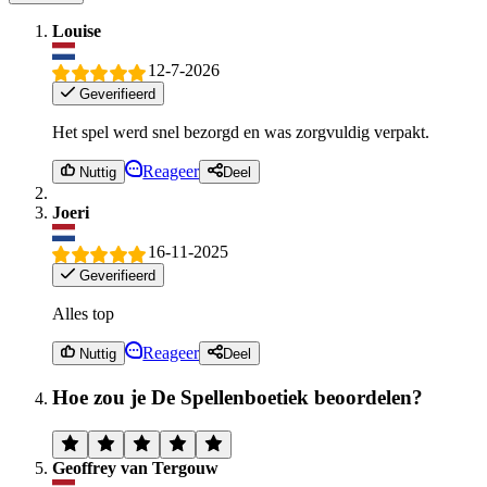
Louise
12-7-2026
Geverifieerd
Het spel werd snel bezorgd en was zorgvuldig verpakt.
Reageer
Nuttig
Deel
Joeri
16-11-2025
Geverifieerd
Alles top
Reageer
Nuttig
Deel
Hoe zou je De Spellenboetiek beoordelen?
Geoffrey van Tergouw