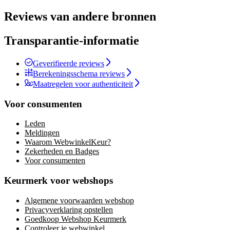
Reviews van andere bronnen
Transparantie-informatie
Geverifieerde reviews
Berekeningsschema reviews
Maatregelen voor authenticiteit
Voor consumenten
Leden
Meldingen
Waarom WebwinkelKeur?
Zekerheden en Badges
Voor consumenten
Keurmerk voor webshops
Algemene voorwaarden webshop
Privacyverklaring opstellen
Goedkoop Webshop Keurmerk
Controleer je webwinkel