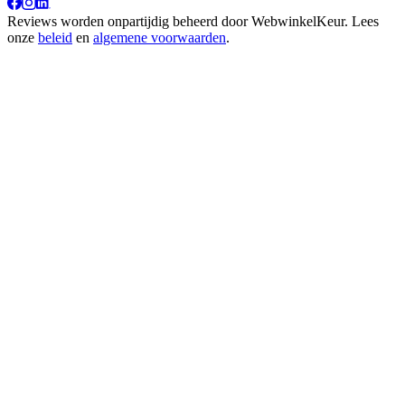
Reviews worden onpartijdig beheerd door
WebwinkelKeur
. Lees
onze
beleid
en
algemene voorwaarden
.