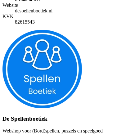
Website
despellenboetiek.nl
KVK
82615543
De Spellenboetiek
Webshop voor (Bord)spellen, puzzels en speelgoed