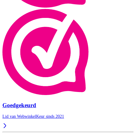
Goedgekeurd
Lid van WebwinkelKeur sinds 2021