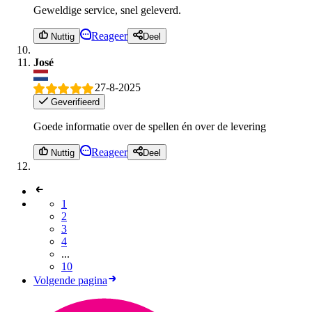
Geweldige service, snel geleverd.
Reageer
Nuttig
Deel
José
27-8-2025
Geverifieerd
Goede informatie over de spellen én over de levering
Reageer
Nuttig
Deel
1
2
3
4
...
10
Volgende pagina