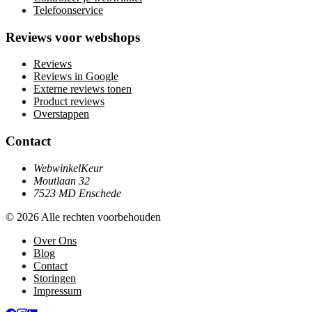
Telefoonservice
Reviews voor webshops
Reviews
Reviews in Google
Externe reviews tonen
Product reviews
Overstappen
Contact
WebwinkelKeur
Moutlaan 32
7523 MD Enschede
© 2026 Alle rechten voorbehouden
Over Ons
Blog
Contact
Storingen
Impressum