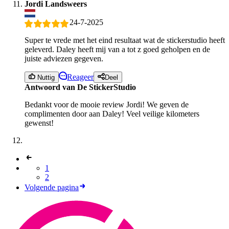
Jordi Landsweers
24-7-2025
Super te vrede met het eind resultaat wat de stickerstudio heeft
geleverd. Daley heeft mij van a tot z goed geholpen en de
juiste adviezen gegeven.
Reageer
Nuttig
Deel
Antwoord van De StickerStudio
Bedankt voor de mooie review Jordi! We geven de
complimenten door aan Daley! Veel veilige kilometers
gewenst!
1
2
Volgende pagina