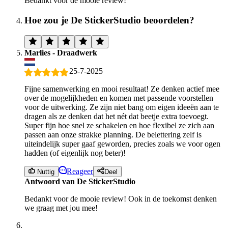
Bedankt voor de mooie review!
Hoe zou je De StickerStudio beoordelen?
Marlies - Draadwerk
25-7-2025
Fijne samenwerking en mooi resultaat! Ze denken actief mee
over de mogelijkheden en komen met passende voorstellen
voor de uitwerking. Ze zijn niet bang om eigen ideeën aan te
dragen als ze denken dat het nét dat beetje extra toevoegt.
Super fijn hoe snel ze schakelen en hoe flexibel ze zich aan
passen aan onze strakke planning. De belettering zelf is
uiteindelijk super gaaf geworden, precies zoals we voor ogen
hadden (of eigenlijk nog beter)!
Reageer
Nuttig
Deel
Antwoord van De StickerStudio
Bedankt voor de mooie review! Ook in de toekomst denken
we graag met jou mee!