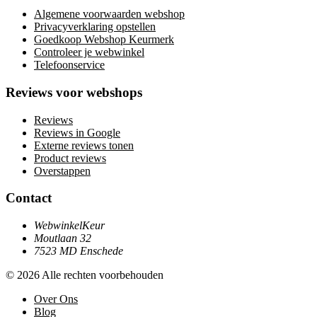
Algemene voorwaarden webshop
Privacyverklaring opstellen
Goedkoop Webshop Keurmerk
Controleer je webwinkel
Telefoonservice
Reviews voor webshops
Reviews
Reviews in Google
Externe reviews tonen
Product reviews
Overstappen
Contact
WebwinkelKeur
Moutlaan 32
7523 MD Enschede
© 2026 Alle rechten voorbehouden
Over Ons
Blog