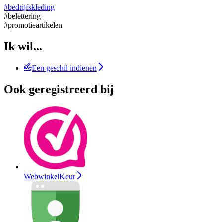
#bedrijfskleding
#belettering
#promotieartikelen
Ik wil...
Een geschil indienen
Ook geregistreerd bij
WebwinkelKeur