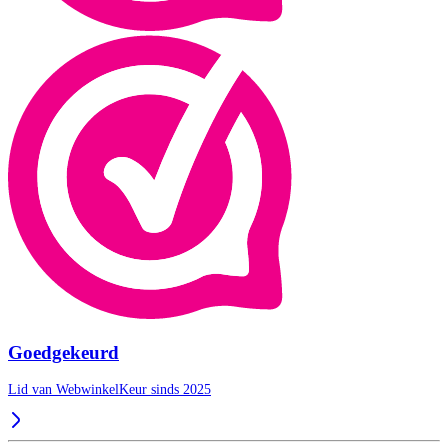
Goedgekeurd
Lid van WebwinkelKeur sinds 2025