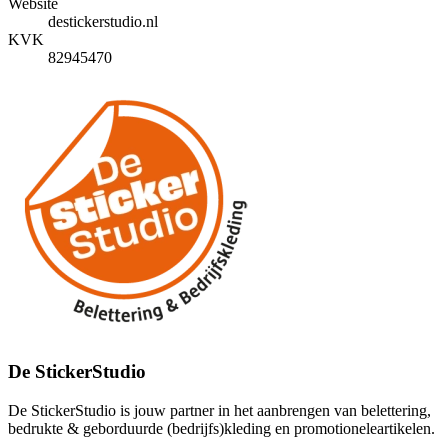
Website
destickerstudio.nl
KVK
82945470
De StickerStudio
De StickerStudio is jouw partner in het aanbrengen van belettering,
bedrukte & geborduurde (bedrijfs)kleding en promotioneleartikelen.