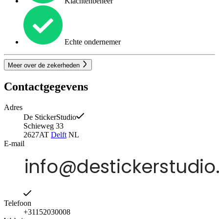
Klachtenbeheer
Echte ondernemer
Meer over de zekerheden
Contactgegevens
Adres
De StickerStudio
Schieweg 33
2627AT
Delft
NL
E-mail
Telefoon
+31152030008