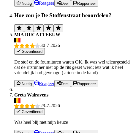
Reageer
Nuttig
Deel
Rapporteer
Hoe zou je De Stoffenstraat beoordelen?
MIA DUCATTEEUW
30-7-2026
Geverifieerd
De stof en de fournituren waren OK. Ik was wel teleurgesteld
dat de ritsrunner niet op de rits gezet werd; iets wat ik heel
vriendelijk had gevraagd ( artose in de hand)
Reageer
Nuttig
Deel
Rapporteer
Greta Walravens
29-7-2026
Geverifieerd
Was heel blij met mijn keuze