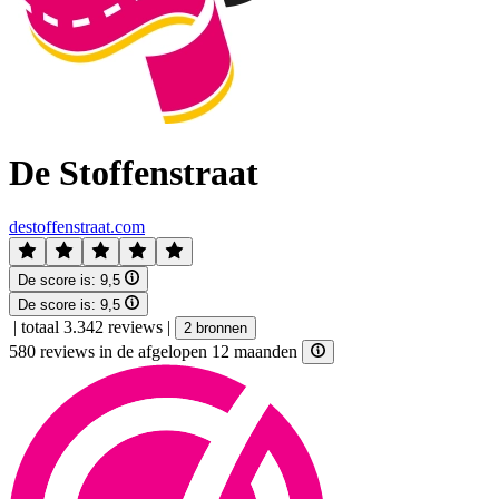
De Stoffenstraat
destoffenstraat.com
De score is:
9,5
De score is:
9,5
|
totaal 3.342 reviews
|
2 bronnen
580 reviews in de afgelopen 12 maanden