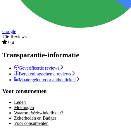
Google
706 Reviews
9,4
Transparantie-informatie
Geverifieerde reviews
Berekeningsschema reviews
Maatregelen voor authenticiteit
Voor consumenten
Leden
Meldingen
Waarom WebwinkelKeur?
Zekerheden en Badges
Voor consumenten