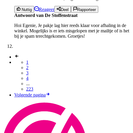
Reageer
Nuttig
Deel
Rapporteer
Antwoord van De Stoffenstraat
Hoi Egenie, Je pakje lag hier reeds klaar voor afhaling in de
winkel. Mogelijks is er iets misgelopen met je mailtje of is het
bij je spam terechtgekomen. Groetjes!
1
2
3
4
...
223
Volgende pagina