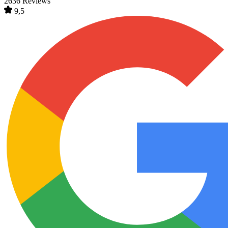
2636 Reviews
9,5