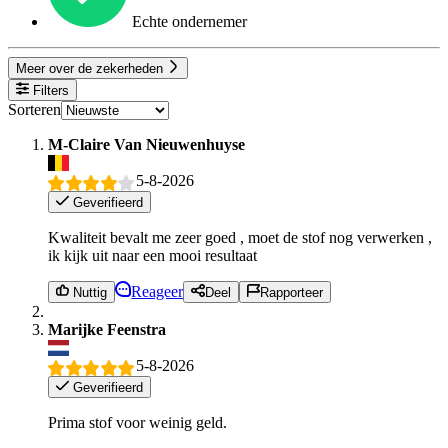
Echte ondernemer
Meer over de zekerheden
Filters
Sorteren
M-Claire Van Nieuwenhuyse
5-8-2026
Geverifieerd
Kwaliteit bevalt me zeer goed , moet de stof nog verwerken ,
ik kijk uit naar een mooi resultaat
Reageer
Nuttig
Deel
Rapporteer
Marijke Feenstra
5-8-2026
Geverifieerd
Prima stof voor weinig geld.