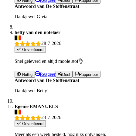
Reageer
Nuttig
Deel
Rapporteer
Antwoord van De Stoffenstraat
Dankjewel Greta
betty van den notelaer
28-7-2026
Geverifieerd
Snel geleverd en altijd moole stof👌
Reageer
Nuttig
Deel
Rapporteer
Antwoord van De Stoffenstraat
Dankjewel Betty!
Egenie EMANUELS
23-7-2026
Geverifieerd
Meer als een week besteld, nog niks ontvangen.