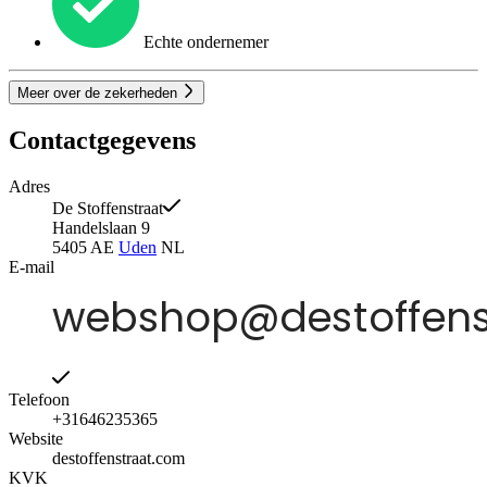
Echte ondernemer
Meer over de zekerheden
Contactgegevens
Adres
De Stoffenstraat
Handelslaan 9
5405 AE
Uden
NL
E-mail
Telefoon
+31646235365
Website
destoffenstraat.com
KVK