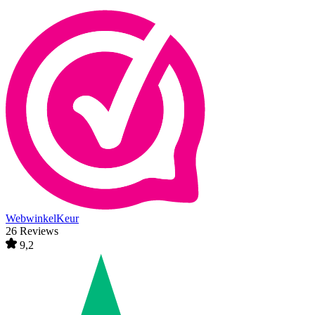
WebwinkelKeur
26 Reviews
9,2