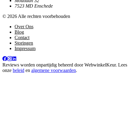
Moutlaan 32
7523 MD Enschede
© 2026 Alle rechten voorbehouden
Over Ons
Blog
Contact
Storingen
Impressum
Reviews worden onpartijdig beheerd door
WebwinkelKeur
. Lees
onze
beleid
en
algemene voorwaarden
.