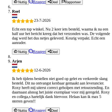
Reageer
Nuttig
Deel
Rapporteer
Roel
23-7-2026
Echt een top winkel. Nu 2 keer iets besteld, waarna ik na een
half uur het bericht kreeg dat het verzonden was. De volgende
dag werd het dus netjes geleverd. Keurig verpakt. Echt een
aanrader.
Reageer
Nuttig
Deel
Arjen
12-6-2026
Ik heb tijdens bestellen niet goed op gelet en verkeerde slang
besteld. Dit na ontvangst kenbaar gemaakt aan leverancier.
Roxy heeft mij uiterst correct geholpen met retourzending. En
daarnaast alsnog het juiste exemplaar voor mij geregeld. Roxy
en collega,s hartelijk dank hiervoor. Helaas kan ik max 5
sterren geven!!
Reageer
Nuttig
Deel