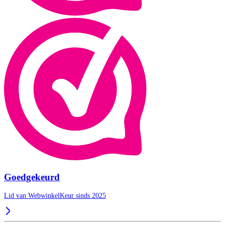
Goedgekeurd
Lid van WebwinkelKeur sinds 2025