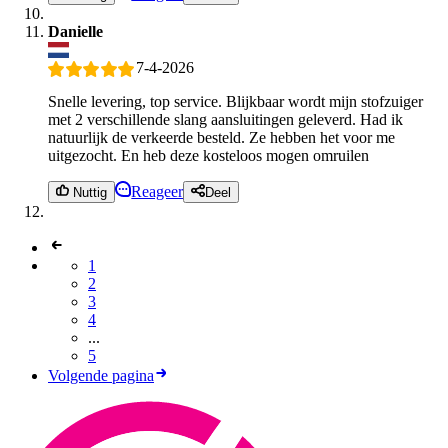
Danielle
7-4-2026
Snelle levering, top service. Blijkbaar wordt mijn stofzuiger
met 2 verschillende slang aansluitingen geleverd. Had ik
natuurlijk de verkeerde besteld. Ze hebben het voor me
uitgezocht. En heb deze kosteloos mogen omruilen
Reageer
Nuttig
Deel
1
2
3
4
...
5
Volgende pagina