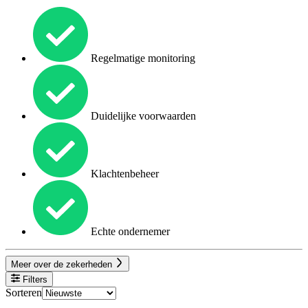
Regelmatige monitoring
Duidelijke voorwaarden
Klachtenbeheer
Echte ondernemer
Meer over de zekerheden
Filters
Sorteren