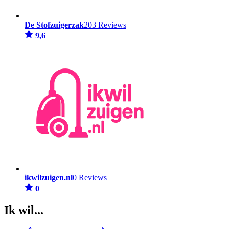
De Stofzuigerzak
203 Reviews
9,6
ikwilzuigen.nl
0 Reviews
0
Ik wil...