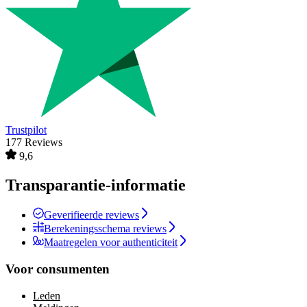
Trustpilot
177 Reviews
9,6
Transparantie-informatie
Geverifieerde reviews
Berekeningsschema reviews
Maatregelen voor authenticiteit
Voor consumenten
Leden