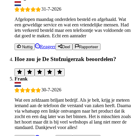
31-7-2026
Afgelopen maandag onderdelen besteld en afgehaald. Wat
een geweldige service en wat een vriendelijke mensen. Had
iets verkeerd besteld maar een telefoontje was voldoende om
dat goed te maken. Echt een aanrader
Reageer
Nuttig
Deel
Rapporteer
Hoe zou je De Stofzuigerzak beoordelen?
Frank
30-7-2026
Wat een zeldzaam briljant bedrijf. Als je belt, krijg je meteen
iemand aan de telefoon die verstand van zaken heeft. Daarna
via whatsapp een linkje ontvangen naar het product dat ik
zocht en een dag later was het binnen. Het is misschien zoals
het hoort maar dit is bij veel webshops al lang niet meer de
standaard. Dankjewel voor alles!