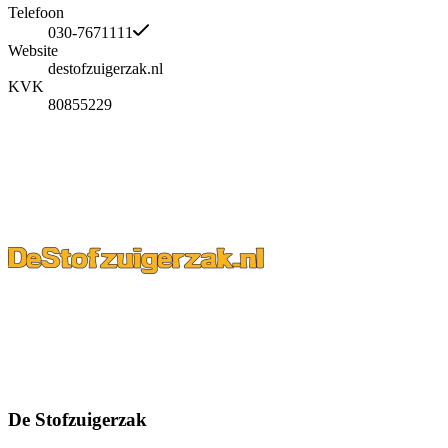
Telefoon
030-7671111
Website
destofzuigerzak.nl
KVK
80855229
De Stofzuigerzak