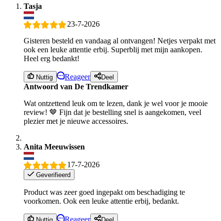
Tasja
23-7-2026
Gisteren besteld en vandaag al ontvangen! Netjes verpakt met
ook een leuke attentie erbij. Superblij met mijn aankopen.
Heel erg bedankt!
Reageer
Nuttig
Deel
Antwoord van De Trendkamer
Wat ontzettend leuk om te lezen, dank je wel voor je mooie
review! 🤎 Fijn dat je bestelling snel is aangekomen, veel
plezier met je nieuwe accessoires.
Anita Meeuwissen
17-7-2026
Geverifieerd
Product was zeer goed ingepakt om beschadiging te
voorkomen. Ook een leuke attentie erbij, bedankt.
Reageer
Nuttig
Deel