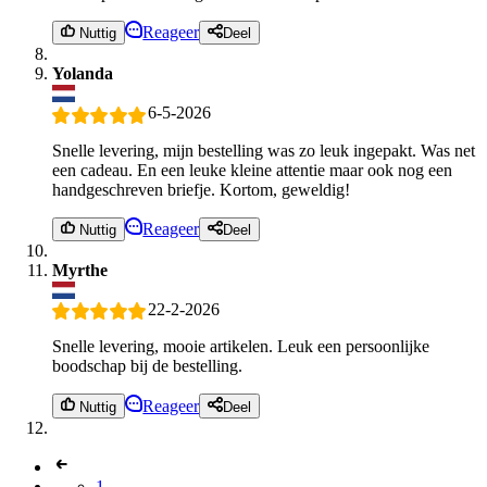
Reageer
Nuttig
Deel
Yolanda
6-5-2026
Snelle levering, mijn bestelling was zo leuk ingepakt. Was net
een cadeau. En een leuke kleine attentie maar ook nog een
handgeschreven briefje. Kortom, geweldig!
Reageer
Nuttig
Deel
Myrthe
22-2-2026
Snelle levering, mooie artikelen. Leuk een persoonlijke
boodschap bij de bestelling.
Reageer
Nuttig
Deel
1