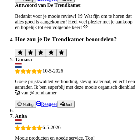
Antwoord van De Trendkamer
Bedankt voor je mooie review! 😊 Wat fijn om te horen dat
alles goed is aangekomen! Heel veel plezier met je aankoop
en hopelijk tot een volgende keer! 💛
Hoe zou je De Trendkamer beoordelen?
Tamara
10-5-2026
Goeie prijskwaliteit verhouding, stevig materiaal, en echt een
aanrader. Ik ben superblij met deze mooie organisch dienblad
🥰 van @trendkamer
Reageer
Nuttig
Deel
Anita
6-5-2026
Mooie producten en goede service. Top!