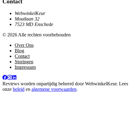
Contact
WebwinkelKeur
Moutlaan 32
7523 MD Enschede
© 2026 Alle rechten voorbehouden
Over Ons
Blog
Contact
Storingen
Impressum
Reviews worden onpartijdig beheerd door
WebwinkelKeur
. Lees
onze
beleid
en
algemene voorwaarden
.