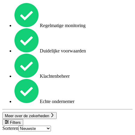
Regelmatige monitoring
Duidelijke voorwaarden
Klachtenbeheer
Echte ondernemer
Meer over de zekerheden
Filters
Sorteren