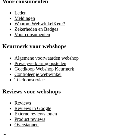
Voor consumenten
Leden
Meldingen
Waarom WebwinkelKeur?
Zekerheden en Badges
Voor consumenten
Keurmerk voor webshops
Algemene voorwaarden webshop
Privacyverklaring opstellen
Goedkoop Webshop Keurmerk
Controleer je webwinkel
Telefoonservice
Reviews voor webshops
Reviews
Reviews in Google
Externe reviews tonen
Product reviews
Overstappen