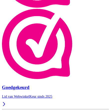
Goedgekeurd
Lid van WebwinkelKeur sinds 2025