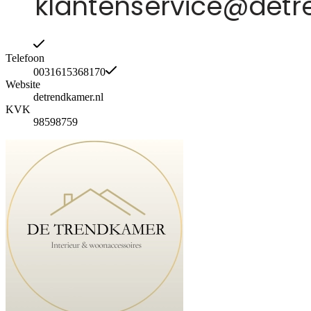
Telefoon
0031615368170
Website
detrendkamer.nl
KVK
98598759